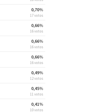
0,70%
17 votos
0,66%
16 votos
0,66%
16 votos
0,66%
16 votos
0,49%
12 votos
0,45%
11 votos
0,41%
10 votos