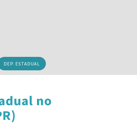
DEP. ESTADUAL
adual no
PR)