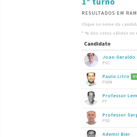
1º turno
RESULTADOS EM RAM
Clique no nome do candida
* % dos votos válidos no 
Candidato
Joao Geraldo 
PSC
Paulo Litro
E
PSDB
Professor Le
PT
Professor Ser
PSD
Ademir Bier