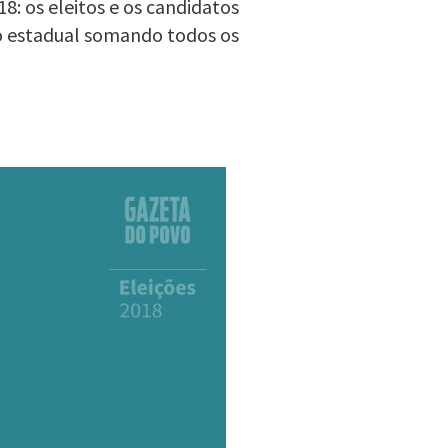
8: os eleitos e os candidatos
o estadual somando todos os