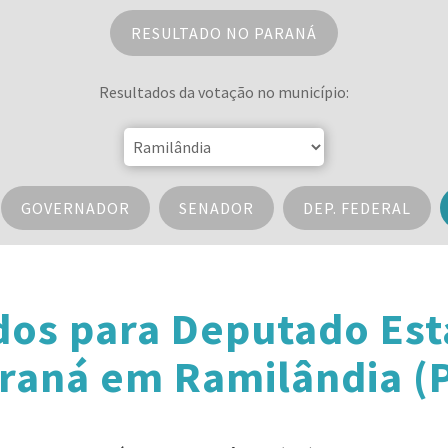
RESULTADO NO PARANÁ
Resultados da votação no município:
GOVERNADOR
SENADOR
DEP. FEDERAL
dos para Deputado Est
raná em Ramilândia (