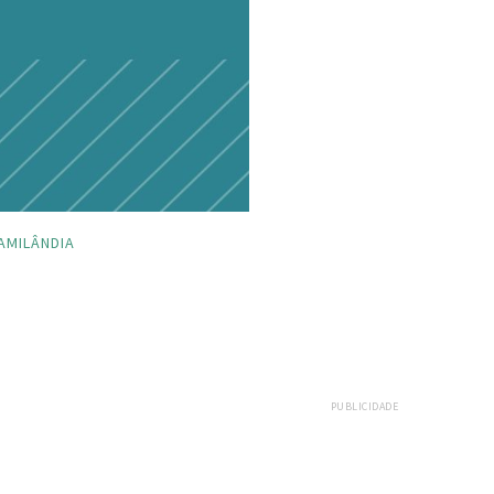
AMILÂNDIA
PUBLICIDADE