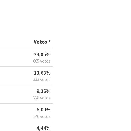
Votos *
24,85%
605 votos
13,68%
333 votos
9,36%
228 votos
6,00%
146 votos
4,44%