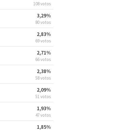
108 votos
3,29%
80 votos
2,83%
69 votos
2,71%
66 votos
2,38%
58 votos
2,09%
51 votos
1,93%
47 votos
1,85%