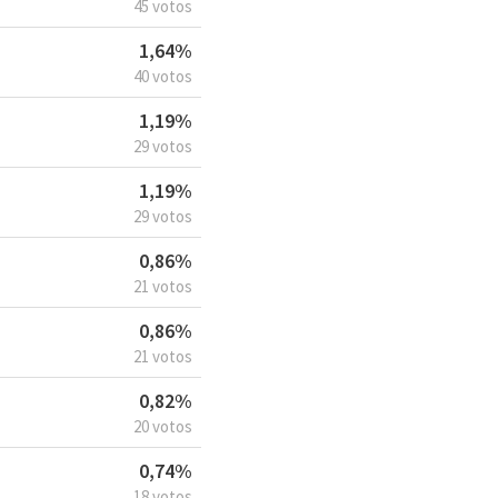
45 votos
1,64%
40 votos
1,19%
29 votos
1,19%
29 votos
0,86%
21 votos
0,86%
21 votos
0,82%
20 votos
0,74%
18 votos