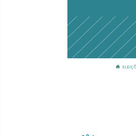
ELEIÇ