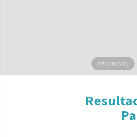
PRESIDENTE
Resulta
Pa