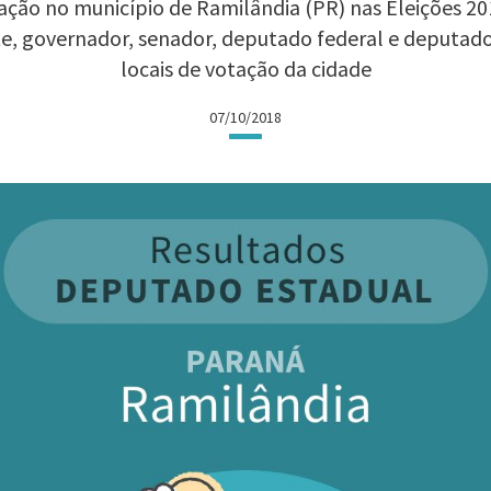
ção no município de Ramilândia (PR) nas Eleições 201
te, governador, senador, deputado federal e deputad
locais de votação da cidade
07/10/2018