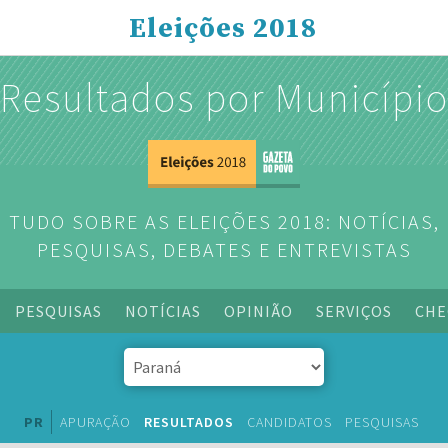
Eleições 2018
Resultados por Municípi
TUDO SOBRE AS ELEIÇÕES 2018: NOTÍCIAS,
PESQUISAS, DEBATES E ENTREVISTAS
PESQUISAS
NOTÍCIAS
OPINIÃO
SERVIÇOS
CHE
PR
APURAÇÃO
RESULTADOS
CANDIDATOS
PESQUISAS