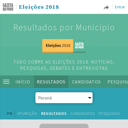
Eleições 2018
Entrar
Resultados por Município
TUDO SOBRE AS ELEIÇÕES 2018: NOTÍCIAS,
PESQUISAS, DEBATES E ENTREVISTAS
INÍCIO
RESULTADOS
CANDIDATOS
PESQUIS
PR
APURAÇÃO
RESULTADOS
CANDIDATOS
PESQUISAS