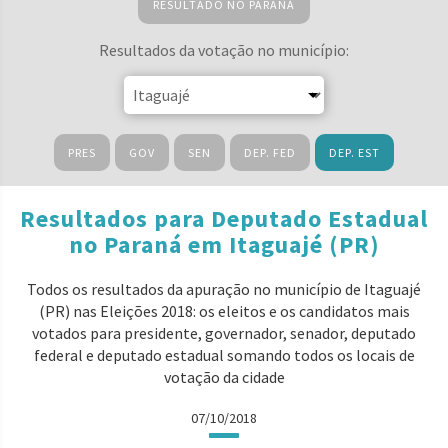
RESULTADO NO PARANÁ
Resultados da votação no município:
PRES
GOV
SEN
DEP. FED
DEP. EST
Resultados para Deputado Estadual
no Paraná em Itaguajé (PR)
Todos os resultados da apuração no município de Itaguajé
(PR) nas Eleições 2018: os eleitos e os candidatos mais
votados para presidente, governador, senador, deputado
federal e deputado estadual somando todos os locais de
votação da cidade
07/10/2018