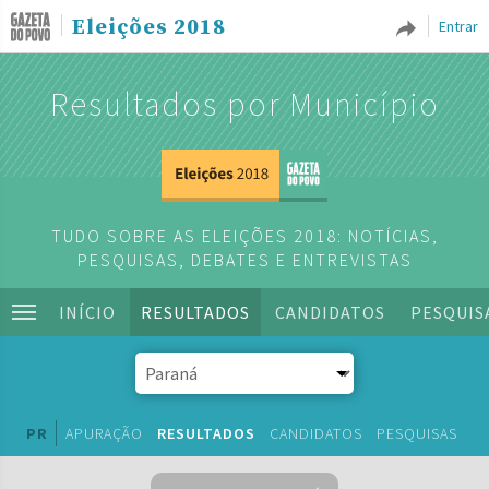
Eleições 2018
Entrar
Resultados por Município
TUDO SOBRE AS ELEIÇÕES 2018: NOTÍCIAS,
PESQUISAS, DEBATES E ENTREVISTAS
INÍCIO
RESULTADOS
CANDIDATOS
PESQUIS
PR
APURAÇÃO
RESULTADOS
CANDIDATOS
PESQUISAS