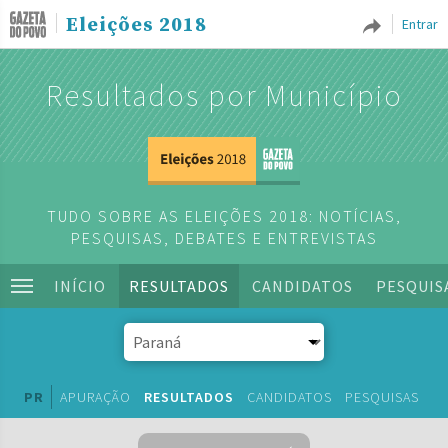
Eleições 2018
Entrar
Resultados por Município
TUDO SOBRE AS ELEIÇÕES 2018: NOTÍCIAS,
PESQUISAS, DEBATES E ENTREVISTAS
INÍCIO
RESULTADOS
CANDIDATOS
PESQUIS
PR
APURAÇÃO
RESULTADOS
CANDIDATOS
PESQUISAS