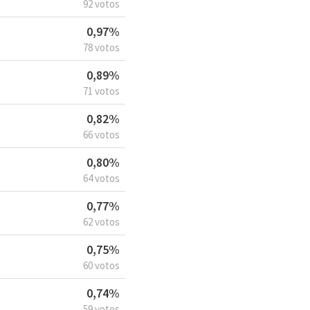
92 votos
0,97%
78 votos
0,89%
71 votos
0,82%
66 votos
0,80%
64 votos
0,77%
62 votos
0,75%
60 votos
0,74%
59 votos