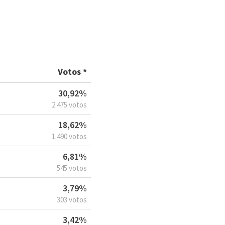
Votos *
30,92%
2.475 votos
18,62%
1.490 votos
6,81%
545 votos
3,79%
303 votos
3,42%