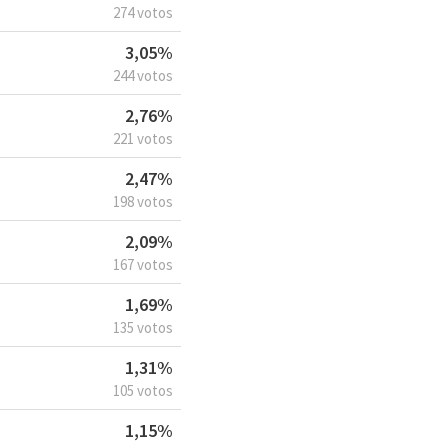
274 votos
3,05%
244 votos
2,76%
221 votos
2,47%
198 votos
2,09%
167 votos
1,69%
135 votos
1,31%
105 votos
1,15%