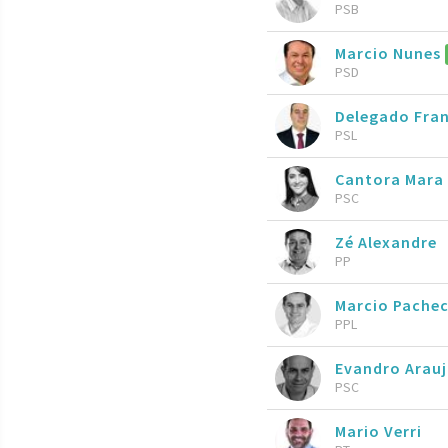
PSB
Marcio Nunes
PSD
Delegado Fran
PSL
Cantora Mara
PSC
Zé Alexandre
PP
Marcio Pache
PPL
Evandro Arau
PSC
Mario Verri