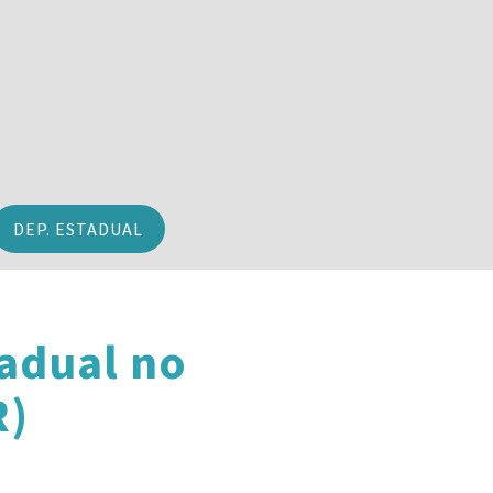
DEP. ESTADUAL
adual no
R)