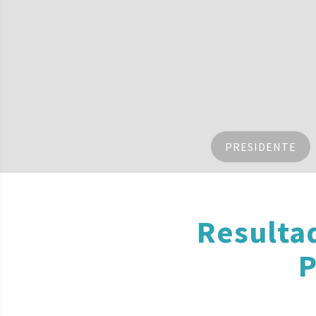
PRESIDENTE
Resulta
P