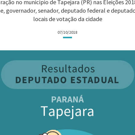
ação no município de Tapejara (PR) nas Eleições 2018
te, governador, senador, deputado federal e deputad
locais de votação da cidade
07/10/2018