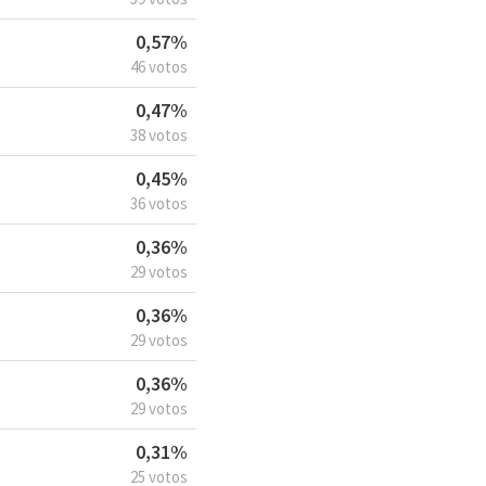
0,57%
46 votos
0,47%
38 votos
0,45%
36 votos
0,36%
29 votos
0,36%
29 votos
0,36%
29 votos
0,31%
25 votos