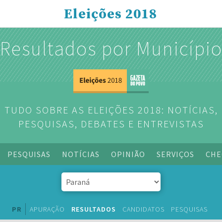
Eleições 2018
Resultados por Municípi
TUDO SOBRE AS ELEIÇÕES 2018: NOTÍCIAS,
PESQUISAS, DEBATES E ENTREVISTAS
PESQUISAS
NOTÍCIAS
OPINIÃO
SERVIÇOS
CHE
PR
APURAÇÃO
RESULTADOS
CANDIDATOS
PESQUISAS