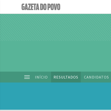
INÍCIO
RESULTADOS
CANDIDATOS