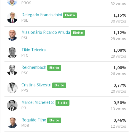
PROS
32 votos
Delegado Francischini
1,15%
Eleito
PSL
30 votos
Missionário Ricardo Arruda
1,12%
Eleito
PSL
29 votos
Tikin Teixeira
1,08%
PTC
28 votos
Reichembach
1,00%
Eleito
PSC
26 votos
Cristina Silvestri
0,77%
Eleito
PPS
20 votos
Marcel Micheletto
0,50%
Eleito
PR
13 votos
Requião Filho
0,46%
Eleito
MDB
12 votos