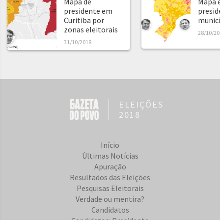
Mapa de
Mapa e
presidente em
presid
Curitiba por
municíp
zonas eleitorais
28/10/20
31/10/2018
ELEIÇÕES
2018
Início
Últimas Notícias
Apuração
Resultados das Eleições
Pesquisas Eleitorais
Verdade ou mentira?
Candidatos