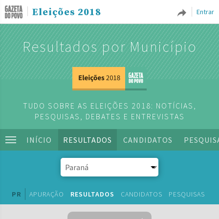
Eleições 2018
Entrar
Resultados por Município
TUDO SOBRE AS ELEIÇÕES 2018: NOTÍCIAS,
PESQUISAS, DEBATES E ENTREVISTAS
INÍCIO
RESULTADOS
CANDIDATOS
PESQUIS
PR
APURAÇÃO
RESULTADOS
CANDIDATOS
PESQUISAS