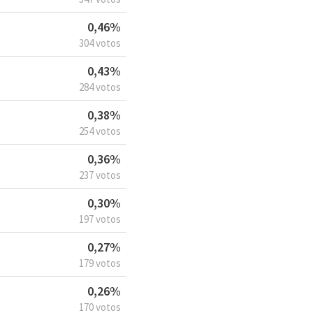
0,46%
304 votos
0,43%
284 votos
0,38%
254 votos
0,36%
237 votos
0,30%
197 votos
0,27%
179 votos
0,26%
170 votos