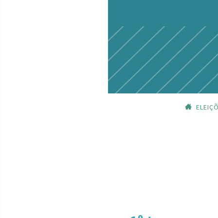
ELEIÇ