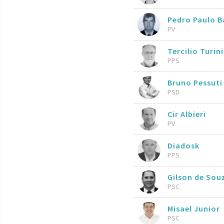
Pedro Paulo 
PV
Tercilio Turin
PPS
Bruno Pessuti
PSD
Cir Albieri
PV
Diadosk
PPS
Gilson de So
PSC
Misael Junior
PSC