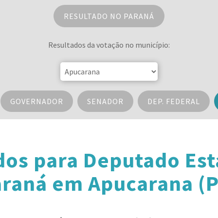
RESULTADO NO PARANÁ
Resultados da votação no município:
GOVERNADOR
SENADOR
DEP. FEDERAL
dos para Deputado Est
raná em Apucarana (