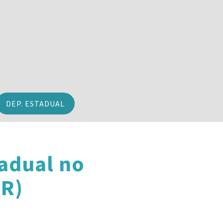
DEP. ESTADUAL
adual no
PR)