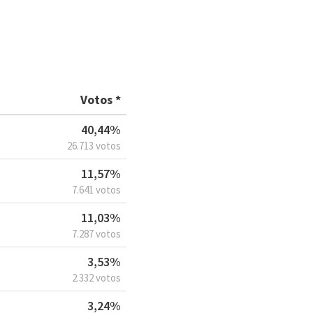
Votos *
40,44%
26.713 votos
11,57%
7.641 votos
11,03%
7.287 votos
3,53%
2.332 votos
3,24%