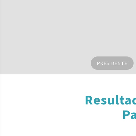
PRESIDENTE
Resulta
Pa