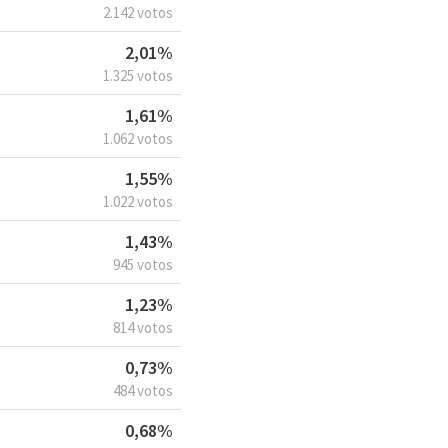
2.142 votos
2,01%
1.325 votos
1,61%
1.062 votos
1,55%
1.022 votos
1,43%
945 votos
1,23%
814 votos
0,73%
484 votos
0,68%