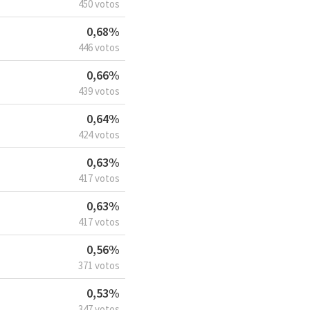
450 votos
0,68%
446 votos
0,66%
439 votos
0,64%
424 votos
0,63%
417 votos
0,63%
417 votos
0,56%
371 votos
0,53%
347 votos