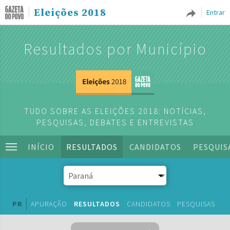
Eleições 2018
Entrar
Resultados por Município
TUDO SOBRE AS ELEIÇÕES 2018: NOTÍCIAS,
PESQUISAS, DEBATES E ENTREVISTAS
INÍCIO
RESULTADOS
CANDIDATOS
PESQUIS
PR
APURAÇÃO
RESULTADOS
CANDIDATOS
PESQUISAS