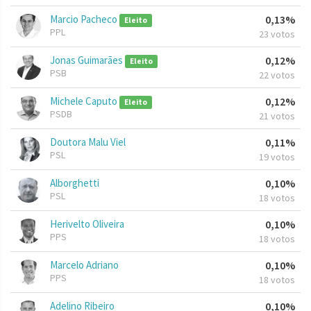
Marcio Pacheco
0,13%
Eleito
PPL
23 votos
Jonas Guimarães
0,12%
Eleito
PSB
22 votos
Michele Caputo
0,12%
Eleito
PSDB
21 votos
Doutora Malu Viel
0,11%
PSL
19 votos
Alborghetti
0,10%
PSL
18 votos
Herivelto Oliveira
0,10%
PPS
18 votos
Marcelo Adriano
0,10%
PPS
18 votos
Adelino Ribeiro
0,10%