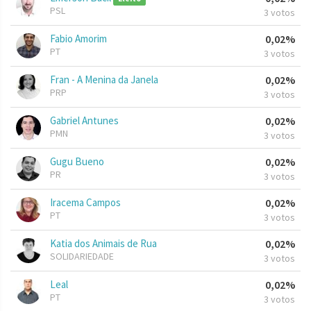
PSL
3 votos
Fabio Amorim
0,02%
PT
3 votos
Fran - A Menina da Janela
0,02%
PRP
3 votos
Gabriel Antunes
0,02%
PMN
3 votos
Gugu Bueno
0,02%
PR
3 votos
Iracema Campos
0,02%
PT
3 votos
Katia dos Animais de Rua
0,02%
SOLIDARIEDADE
3 votos
Leal
0,02%
PT
3 votos