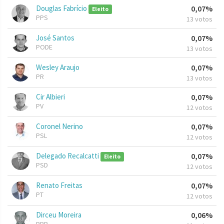
Douglas Fabrício
0,07%
Eleito
PPS
13 votos
José Santos
0,07%
PODE
13 votos
Wesley Araujo
0,07%
PR
13 votos
Cir Albieri
0,07%
PV
12 votos
Coronel Nerino
0,07%
PSL
12 votos
Delegado Recalcatti
0,07%
Eleito
PSD
12 votos
Renato Freitas
0,07%
PT
12 votos
Dirceu Moreira
0,06%