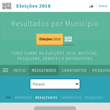
Eleições 2018
Entrar
Resultados por Município
TUDO SOBRE AS ELEIÇÕES 2018: NOTÍCIAS,
PESQUISAS, DEBATES E ENTREVISTAS
INÍCIO
RESULTADOS
CANDIDATOS
PESQUIS
PR
APURAÇÃO
RESULTADOS
CANDIDATOS
PESQUISAS