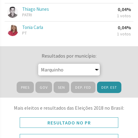
Thiago Nunes
0,04%
PATRI
1 votos
Tonia Carla
0,04%
PT
1 votos
Resultados por município:
PRES
GOV
SEN
DEP. FED
DEP. EST
Mais eleitos e resultados das Eleições 2018 no Brasil:
RESULTADO NO PR