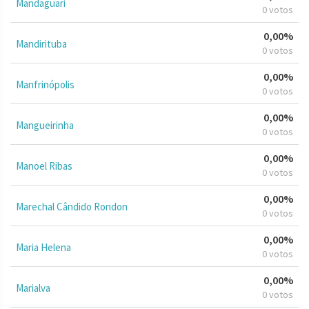
Mandaguari
0 votos
0,00%
Mandirituba
0 votos
0,00%
Manfrinópolis
0 votos
0,00%
Mangueirinha
0 votos
0,00%
Manoel Ribas
0 votos
0,00%
Marechal Cândido Rondon
0 votos
0,00%
Maria Helena
0 votos
0,00%
Marialva
0 votos