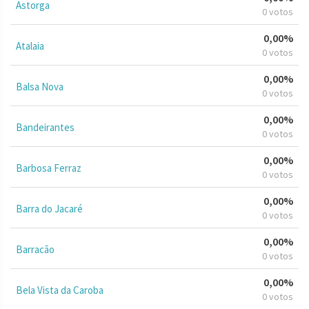
Astorga
0 votos
0,00%
Atalaia
0 votos
0,00%
Balsa Nova
0 votos
0,00%
Bandeirantes
0 votos
0,00%
Barbosa Ferraz
0 votos
0,00%
Barra do Jacaré
0 votos
0,00%
Barracão
0 votos
0,00%
Bela Vista da Caroba
0 votos