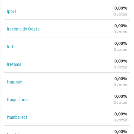
0,00%
Iporã
0 votos
0,00%
Iracema do Oeste
0 votos
0,00%
Irati
0 votos
0,00%
Iretama
0 votos
0,00%
Itaguajé
0 votos
0,00%
Itaipulândia
0 votos
0,00%
Itambaracá
0 votos
0,00%