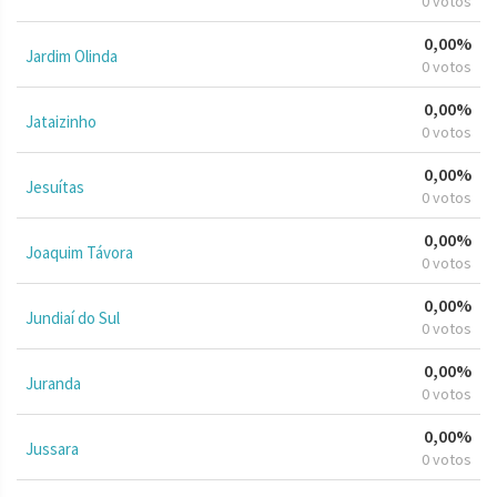
0 votos
0,00%
Jardim Olinda
0 votos
0,00%
Jataizinho
0 votos
0,00%
Jesuítas
0 votos
0,00%
Joaquim Távora
0 votos
0,00%
Jundiaí do Sul
0 votos
0,00%
Juranda
0 votos
0,00%
Jussara
0 votos