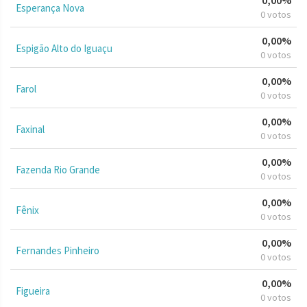
Esperança Nova
0 votos
0,00%
Espigão Alto do Iguaçu
0 votos
0,00%
Farol
0 votos
0,00%
Faxinal
0 votos
0,00%
Fazenda Rio Grande
0 votos
0,00%
Fênix
0 votos
0,00%
Fernandes Pinheiro
0 votos
0,00%
Figueira
0 votos