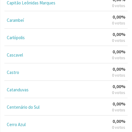
Capitão Leônidas Marques
0 votos
0,00%
Carambeí
0 votos
0,00%
Carlópolis
0 votos
0,00%
Cascavel
0 votos
0,00%
Castro
0 votos
0,00%
Catanduvas
0 votos
0,00%
Centenário do Sul
0 votos
0,00%
Cerro Azul
0 votos