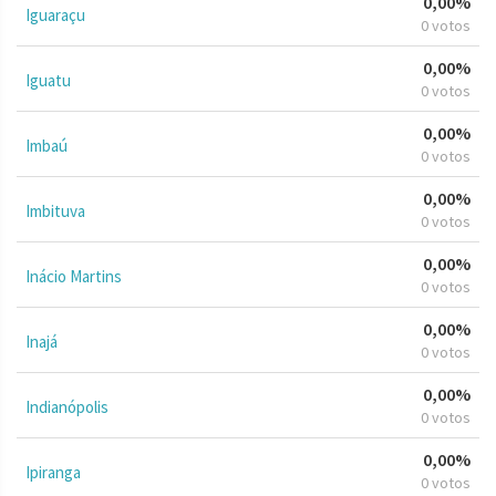
0,00%
Iguaraçu
0 votos
0,00%
Iguatu
0 votos
0,00%
Imbaú
0 votos
0,00%
Imbituva
0 votos
0,00%
Inácio Martins
0 votos
0,00%
Inajá
0 votos
0,00%
Indianópolis
0 votos
0,00%
Ipiranga
0 votos