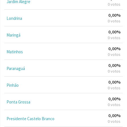
Jardim Alegre
0 votos
0,00%
Londrina
0 votos
0,00%
Maringá
0 votos
0,00%
Matinhos
0 votos
0,00%
Paranaguá
0 votos
0,00%
Pinhão
0 votos
0,00%
Ponta Grossa
0 votos
0,00%
Presidente Castelo Branco
0 votos