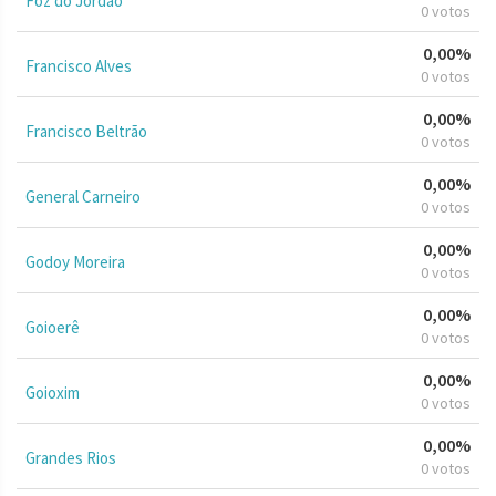
Foz do Jordão
0 votos
0,00%
Francisco Alves
0 votos
0,00%
Francisco Beltrão
0 votos
0,00%
General Carneiro
0 votos
0,00%
Godoy Moreira
0 votos
0,00%
Goioerê
0 votos
0,00%
Goioxim
0 votos
0,00%
Grandes Rios
0 votos