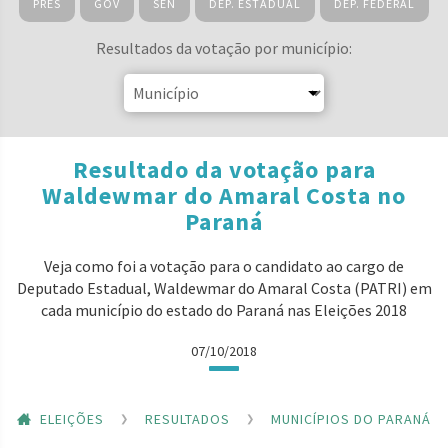
PRES
GOV
SEN
DEP. ESTADUAL
DEP. FEDERAL
Resultados da votação por município:
Resultado da votação para
Waldewmar do Amaral Costa no
Paraná
Veja como foi a votação para o candidato ao cargo de
Deputado Estadual, Waldewmar do Amaral Costa (PATRI) em
cada município do estado do Paraná nas Eleições 2018
07/10/2018
ELEIÇÕES
RESULTADOS
MUNICÍPIOS DO PARANÁ