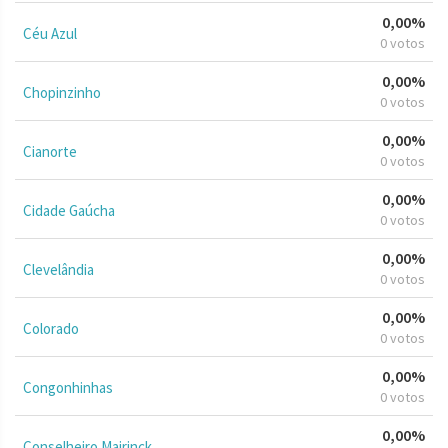
0,00%
Céu Azul
0 votos
0,00%
Chopinzinho
0 votos
0,00%
Cianorte
0 votos
0,00%
Cidade Gaúcha
0 votos
0,00%
Clevelândia
0 votos
0,00%
Colorado
0 votos
0,00%
Congonhinhas
0 votos
0,00%
Conselheiro Mairinck