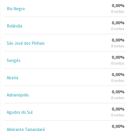
0,00%
Rio Negro
0 votos
0,00%
Rolândia
0 votos
0,00%
São José dos Pinhais
0 votos
0,00%
Sengés
0 votos
0,00%
Abatiá
0 votos
0,00%
Adrianópolis
0 votos
0,00%
Agudos do Sul
0 votos
0,00%
Almirante Tamandaré