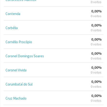
0 votos
0,00%
Contenda
0 votos
0,00%
Corbélia
0 votos
0,00%
Cornélio Procópio
0 votos
0,00%
Coronel Domingos Soares
0 votos
0,00%
Coronel Vivida
0 votos
0,00%
Corumbataí do Sul
0 votos
0,00%
Cruz Machado
0 votos