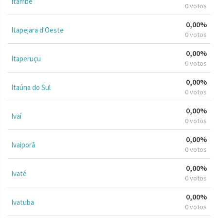
Itambé
0 votos
0,00%
Itapejara d'Oeste
0 votos
0,00%
Itaperuçu
0 votos
0,00%
Itaúna do Sul
0 votos
0,00%
Ivaí
0 votos
0,00%
Ivaiporã
0 votos
0,00%
Ivaté
0 votos
0,00%
Ivatuba
0 votos