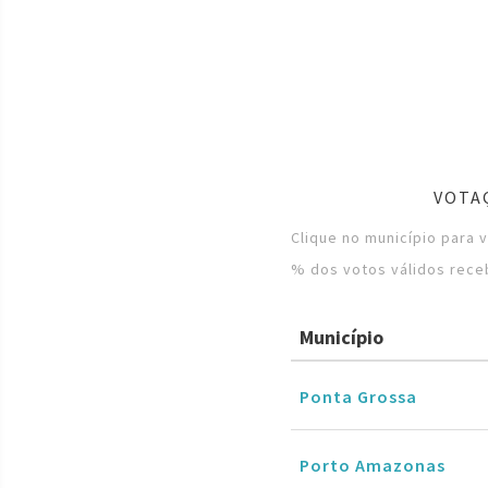
VOTA
Clique no município para 
% dos votos válidos rece
Município
Ponta Grossa
Porto Amazonas