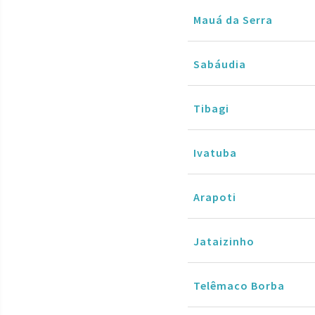
Mauá da Serra
Sabáudia
Tibagi
Ivatuba
Arapoti
Jataizinho
Telêmaco Borba