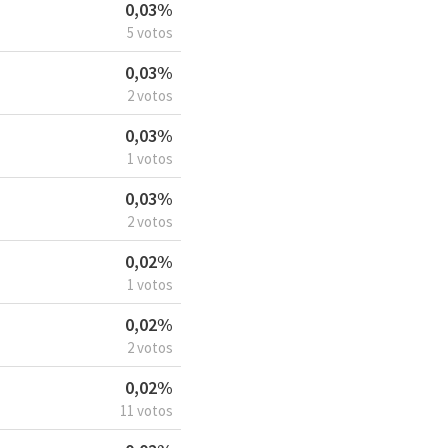
0,03%
5 votos
0,03%
2 votos
0,03%
1 votos
0,03%
2 votos
0,02%
1 votos
0,02%
2 votos
0,02%
11 votos