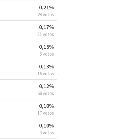
0,21%
28 votos
0,17%
31 votos
0,15%
5 votos
0,13%
16 votos
0,12%
68 votos
0,10%
17 votos
0,10%
3 votos