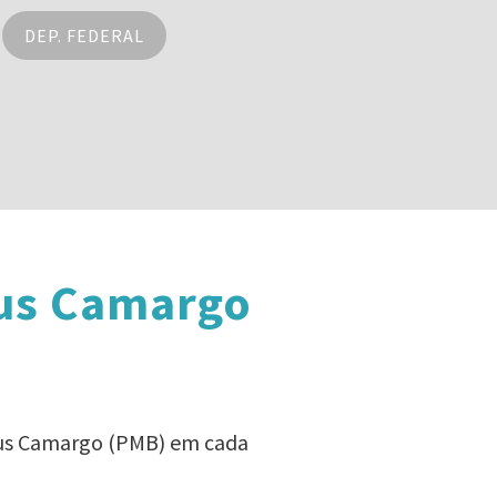
DEP. FEDERAL
ius Camargo
cius Camargo (PMB) em cada