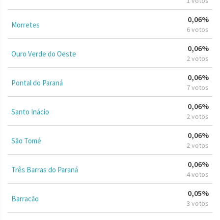
1 votos
0,06%
Morretes
6 votos
0,06%
Ouro Verde do Oeste
2 votos
0,06%
Pontal do Paraná
7 votos
0,06%
Santo Inácio
2 votos
0,06%
São Tomé
2 votos
0,06%
Três Barras do Paraná
4 votos
0,05%
Barracão
3 votos