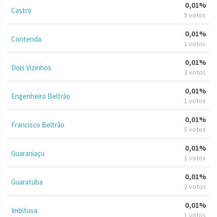
0,01%
Castro
5 votos
0,01%
Contenda
1 votos
0,01%
Dois Vizinhos
3 votos
0,01%
Engenheiro Beltrão
1 votos
0,01%
Francisco Beltrão
5 votos
0,01%
Guaraniaçu
1 votos
0,01%
Guaratuba
2 votos
0,01%
Imbituva
1 votos