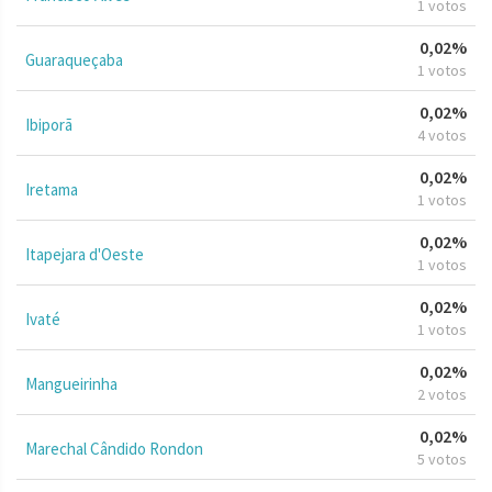
1 votos
0,02%
Guaraqueçaba
1 votos
0,02%
Ibiporã
4 votos
0,02%
Iretama
1 votos
0,02%
Itapejara d'Oeste
1 votos
0,02%
Ivaté
1 votos
0,02%
Mangueirinha
2 votos
0,02%
Marechal Cândido Rondon
5 votos