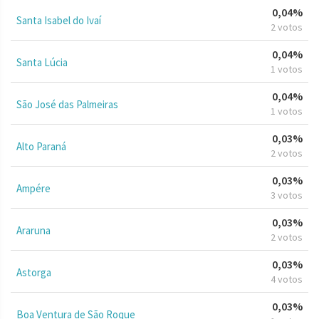
0,04%
Santa Isabel do Ivaí
2 votos
0,04%
Santa Lúcia
1 votos
0,04%
São José das Palmeiras
1 votos
0,03%
Alto Paraná
2 votos
0,03%
Ampére
3 votos
0,03%
Araruna
2 votos
0,03%
Astorga
4 votos
0,03%
Boa Ventura de São Roque