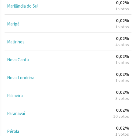
0,02%
Marilândia do Sul
1 votos
0,02%
Maripá
1 votos
0,02%
Matinhos
4 votos
0,02%
Nova Cantu
1 votos
0,02%
Nova Londrina
1 votos
0,02%
Palmeira
3 votos
0,02%
Paranavaí
10 votos
0,02%
Pérola
1 votos