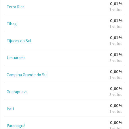
0,01%
Terra Rica
1 votos
0,01%
Tibagi
1 votos
0,01%
Tijucas do Sul
1 votos
0,01%
Umuarama
8 votos
0,00%
Campina Grande do Sul
1 votos
0,00%
Guarapuava
3 votos
0,00%
Irati
1 votos
0,00%
Paranaguá
3 votos