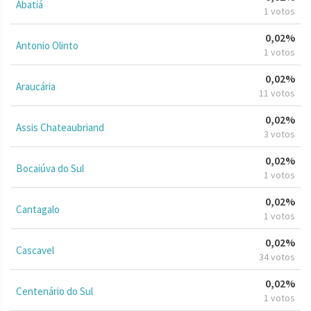
Abatiá
1 votos
0,02%
Antonio Olinto
1 votos
0,02%
Araucária
11 votos
0,02%
Assis Chateaubriand
3 votos
0,02%
Bocaiúva do Sul
1 votos
0,02%
Cantagalo
1 votos
0,02%
Cascavel
34 votos
0,02%
Centenário do Sul
1 votos