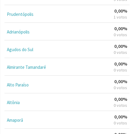
0,00%
Prudentópolis
1 votos
0,00%
Adrianópolis
0 votos
0,00%
Agudos do Sul
0 votos
0,00%
Almirante Tamandaré
0 votos
0,00%
Alto Paraíso
0 votos
0,00%
Altônia
0 votos
0,00%
Amaporã
0 votos