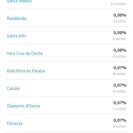
Santa Helena
13 votos
0,08%
Ramilândia
2 votos
0,08%
Santa Inês
1 votos
0,08%
Vera Cruz do Oeste
4 votos
0,07%
Bela Vista do Paraíso
6 votos
0,07%
Candói
6 votos
0,07%
Diamante d'Oeste
2 votos
0,07%
Floresta
3 votos