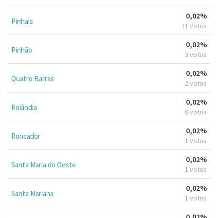
0,02%
Pinhais
11 votos
0,02%
Pinhão
3 votos
0,02%
Quatro Barras
2 votos
0,02%
Rolândia
6 votos
0,02%
Roncador
1 votos
0,02%
Santa Maria do Oeste
1 votos
0,02%
Santa Mariana
1 votos
0,02%