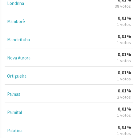
Londrina
38 votos
0,01%
Mamborê
1 votos
0,01%
Mandirituba
1 votos
0,01%
Nova Aurora
1 votos
0,01%
Ortigueira
1 votos
0,01%
Palmas
2 votos
0,01%
Palmital
1 votos
0,01%
Palotina
1 votos