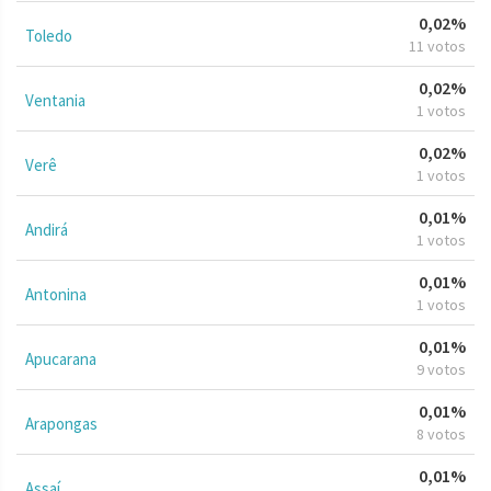
0,02%
Toledo
11 votos
0,02%
Ventania
1 votos
0,02%
Verê
1 votos
0,01%
Andirá
1 votos
0,01%
Antonina
1 votos
0,01%
Apucarana
9 votos
0,01%
Arapongas
8 votos
0,01%
Assaí