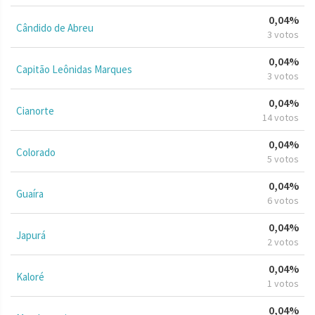
0,04%
Cândido de Abreu
3 votos
0,04%
Capitão Leônidas Marques
3 votos
0,04%
Cianorte
14 votos
0,04%
Colorado
5 votos
0,04%
Guaíra
6 votos
0,04%
Japurá
2 votos
0,04%
Kaloré
1 votos
0,04%