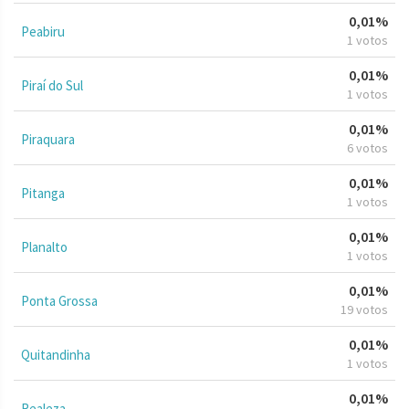
0,01%
Peabiru
1 votos
0,01%
Piraí do Sul
1 votos
0,01%
Piraquara
6 votos
0,01%
Pitanga
1 votos
0,01%
Planalto
1 votos
0,01%
Ponta Grossa
19 votos
0,01%
Quitandinha
1 votos
0,01%
Realeza