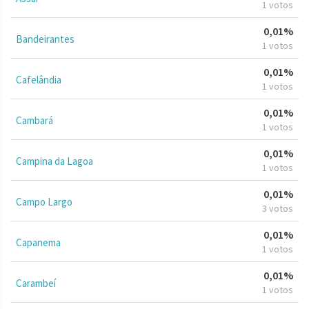
1 votos
0,01%
Bandeirantes
1 votos
0,01%
Cafelândia
1 votos
0,01%
Cambará
1 votos
0,01%
Campina da Lagoa
1 votos
0,01%
Campo Largo
3 votos
0,01%
Capanema
1 votos
0,01%
Carambeí
1 votos