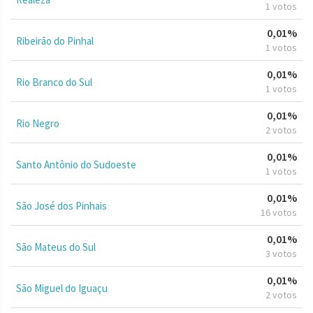
1 votos
0,01%
Ribeirão do Pinhal
1 votos
0,01%
Rio Branco do Sul
1 votos
0,01%
Rio Negro
2 votos
0,01%
Santo Antônio do Sudoeste
1 votos
0,01%
São José dos Pinhais
16 votos
0,01%
São Mateus do Sul
3 votos
0,01%
São Miguel do Iguaçu
2 votos