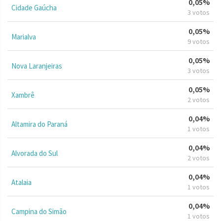
0,05%
Cidade Gaúcha
3 votos
0,05%
Marialva
9 votos
0,05%
Nova Laranjeiras
3 votos
0,05%
Xambrê
2 votos
0,04%
Altamira do Paraná
1 votos
0,04%
Alvorada do Sul
2 votos
0,04%
Atalaia
1 votos
0,04%
Campina do Simão
1 votos