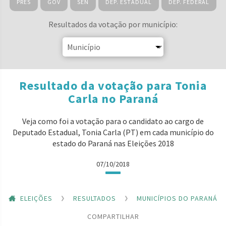
PRES
GOV
SEN
DEP. ESTADUAL
DEP. FEDERAL
Resultados da votação por município:
Resultado da votação para Tonia
Carla no Paraná
Veja como foi a votação para o candidato ao cargo de
Deputado Estadual, Tonia Carla (PT) em cada município do
estado do Paraná nas Eleições 2018
07/10/2018
ELEIÇÕES
RESULTADOS
MUNICÍPIOS DO PARANÁ
COMPARTILHAR