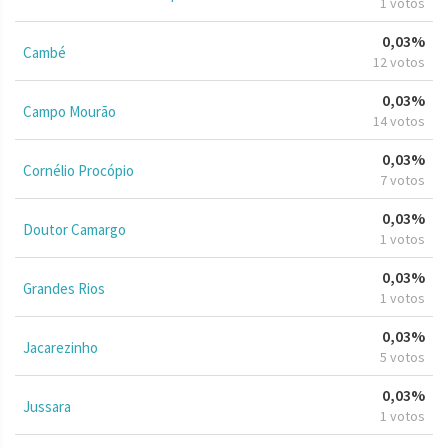
1 votos
0,03%
Cambé
12 votos
0,03%
Campo Mourão
14 votos
0,03%
Cornélio Procópio
7 votos
0,03%
Doutor Camargo
1 votos
0,03%
Grandes Rios
1 votos
0,03%
Jacarezinho
5 votos
0,03%
Jussara
1 votos