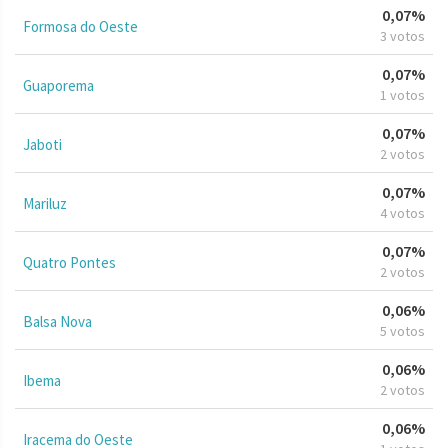
0,07%
Formosa do Oeste
3 votos
0,07%
Guaporema
1 votos
0,07%
Jaboti
2 votos
0,07%
Mariluz
4 votos
0,07%
Quatro Pontes
2 votos
0,06%
Balsa Nova
5 votos
0,06%
Ibema
2 votos
0,06%
Iracema do Oeste