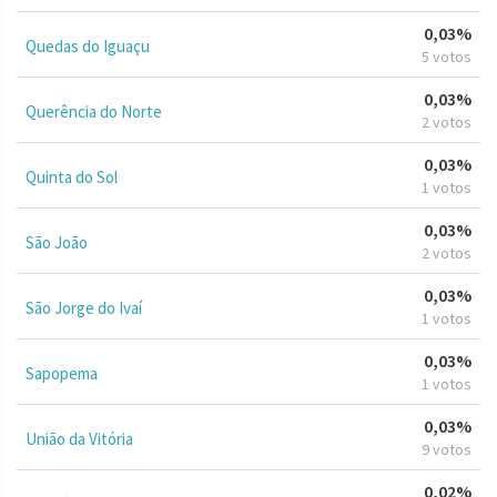
0,03%
Quedas do Iguaçu
5 votos
0,03%
Querência do Norte
2 votos
0,03%
Quinta do Sol
1 votos
0,03%
São João
2 votos
0,03%
São Jorge do Ivaí
1 votos
0,03%
Sapopema
1 votos
0,03%
União da Vitória
9 votos
0,02%