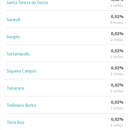
Santa Tereza do Oeste
1 votos
0,02%
Sarandi
6 votos
0,02%
Sengés
2 votos
0,02%
Sertanópolis
2 votos
0,02%
Siqueira Campos
2 votos
0,02%
Tamarana
1 votos
0,02%
Telêmaco Borba
7 votos
0,02%
Terra Boa
2 votos