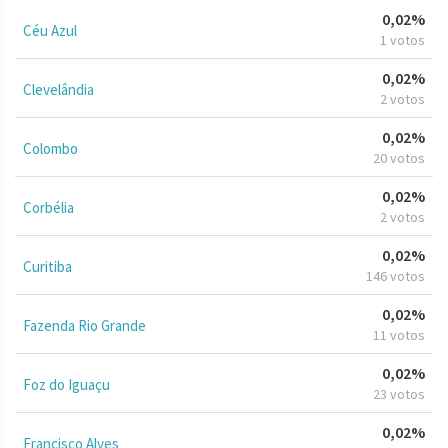
0,02%
Céu Azul
1 votos
0,02%
Clevelândia
2 votos
0,02%
Colombo
20 votos
0,02%
Corbélia
2 votos
0,02%
Curitiba
146 votos
0,02%
Fazenda Rio Grande
11 votos
0,02%
Foz do Iguaçu
23 votos
0,02%
Francisco Alves