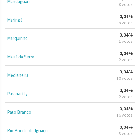
Mandaguari
8 votos
0,04%
Maringá
88 votos
0,04%
Marquinho
1 votos
0,04%
Mauá da Serra
2 votos
0,04%
Medianeira
10 votos
0,04%
Paranacity
2 votos
0,04%
Pato Branco
16 votos
0,04%
Rio Bonito do Iguaçu
3 votos