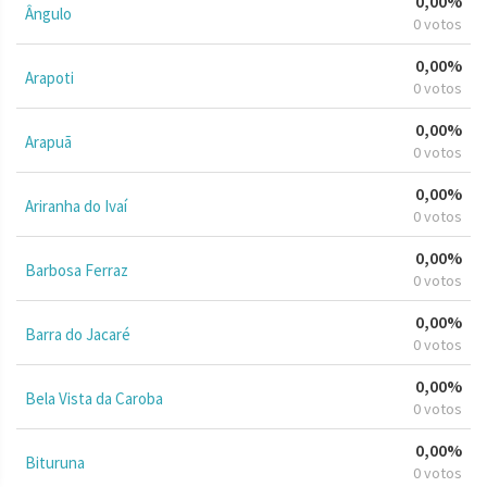
0,00%
Ângulo
0 votos
0,00%
Arapoti
0 votos
0,00%
Arapuã
0 votos
0,00%
Ariranha do Ivaí
0 votos
0,00%
Barbosa Ferraz
0 votos
0,00%
Barra do Jacaré
0 votos
0,00%
Bela Vista da Caroba
0 votos
0,00%
Bituruna
0 votos