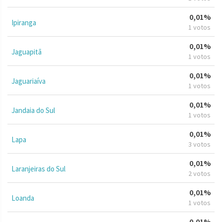
0,01%
Ipiranga
1 votos
0,01%
Jaguapitã
1 votos
0,01%
Jaguariaíva
1 votos
0,01%
Jandaia do Sul
1 votos
0,01%
Lapa
3 votos
0,01%
Laranjeiras do Sul
2 votos
0,01%
Loanda
1 votos
0,01%