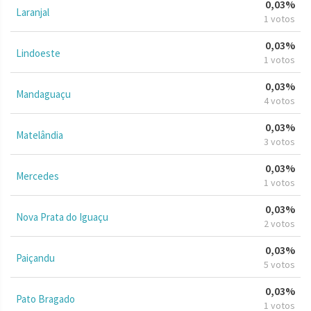
0,03%
Laranjal
1 votos
0,03%
Lindoeste
1 votos
0,03%
Mandaguaçu
4 votos
0,03%
Matelândia
3 votos
0,03%
Mercedes
1 votos
0,03%
Nova Prata do Iguaçu
2 votos
0,03%
Paiçandu
5 votos
0,03%
Pato Bragado
1 votos