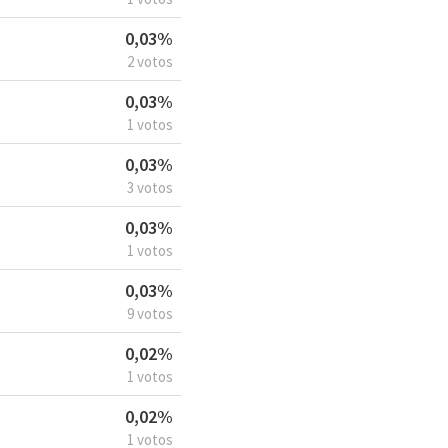
0,03%
2 votos
0,03%
1 votos
0,03%
3 votos
0,03%
1 votos
0,03%
9 votos
0,02%
1 votos
0,02%
1 votos