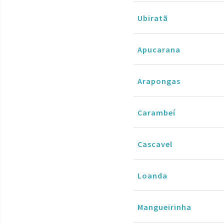
Ubiratã
Apucarana
Arapongas
Carambeí
Cascavel
Loanda
Mangueirinha