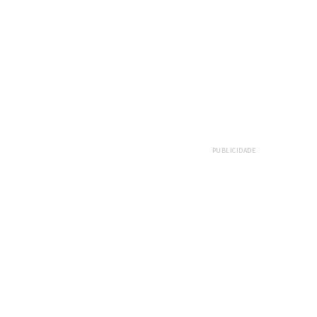
PUBLICIDADE