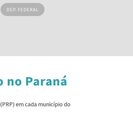
DEP. FEDERAL
o no Paraná
 (PRP) em cada município do