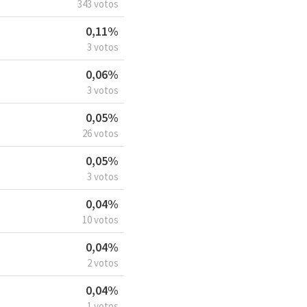
343 votos
0,11%
3 votos
0,06%
3 votos
0,05%
26 votos
0,05%
3 votos
0,04%
10 votos
0,04%
2 votos
0,04%
1 votos