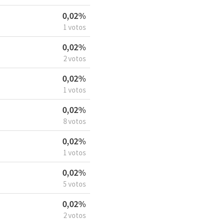
0,02%
1 votos
0,02%
2 votos
0,02%
1 votos
0,02%
8 votos
0,02%
1 votos
0,02%
5 votos
0,02%
2 votos