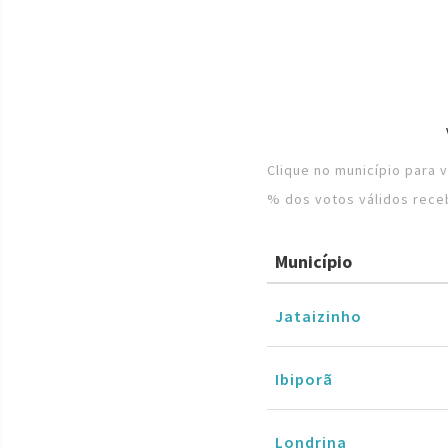
Clique no município para 
% dos votos válidos rece
Município
Jataizinho
Ibiporã
Londrina