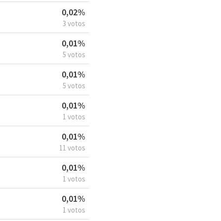
0,02%
3 votos
0,01%
5 votos
0,01%
5 votos
0,01%
1 votos
0,01%
11 votos
0,01%
1 votos
0,01%
1 votos