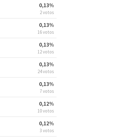
0,13%
2 votos
0,13%
16 votos
0,13%
12 votos
0,13%
24 votos
0,13%
7 votos
0,12%
10 votos
0,12%
3 votos