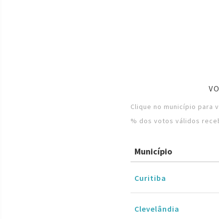
VO
Clique no município para 
% dos votos válidos rece
Município
Curitiba
Clevelândia