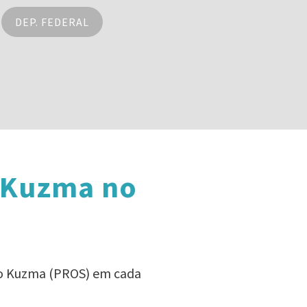
DEP. FEDERAL
o Kuzma no
ico Kuzma (PROS) em cada