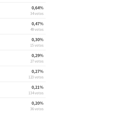
0,64%
34 votos
0,47%
49 votos
0,30%
15 votos
0,29%
27 votos
0,27%
123 votos
0,21%
134 votos
0,20%
36 votos