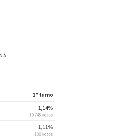
ANÁ
1º turno
1,14%
10.745 votos
1,11%
100 votos