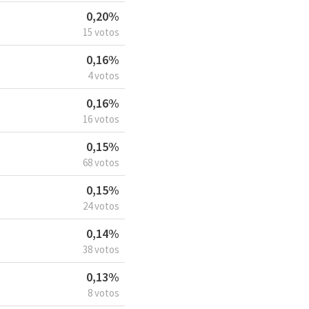
0,20%
15 votos
0,16%
4 votos
0,16%
16 votos
0,15%
68 votos
0,15%
24 votos
0,14%
38 votos
0,13%
8 votos