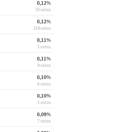
0,12%
10 votos
0,12%
154 votos
0,11%
5 votos
0,11%
9 votos
0,10%
6 votos
0,10%
3 votos
0,09%
7 votos