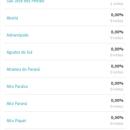
São José dos Pinhais
1 votos
0,00%
Abatiá
0 votos
0,00%
Adrianópolis
0 votos
0,00%
Agudos do Sul
0 votos
0,00%
Altamira do Paraná
0 votos
0,00%
Alto Paraíso
0 votos
0,00%
Alto Paraná
0 votos
0,00%
Alto Piquiri
0 votos