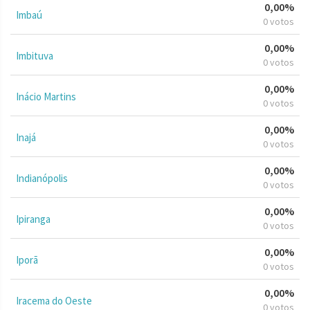
0,00%
Imbaú
0 votos
0,00%
Imbituva
0 votos
0,00%
Inácio Martins
0 votos
0,00%
Inajá
0 votos
0,00%
Indianópolis
0 votos
0,00%
Ipiranga
0 votos
0,00%
Iporã
0 votos
0,00%
Iracema do Oeste
0 votos