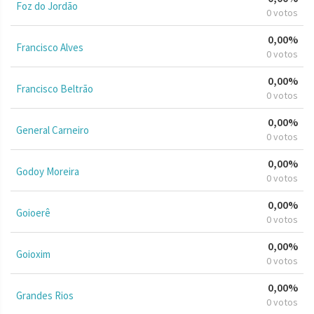
Foz do Jordão
0 votos
0,00%
Francisco Alves
0 votos
0,00%
Francisco Beltrão
0 votos
0,00%
General Carneiro
0 votos
0,00%
Godoy Moreira
0 votos
0,00%
Goioerê
0 votos
0,00%
Goioxim
0 votos
0,00%
Grandes Rios
0 votos