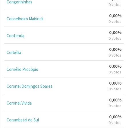
Congonhinhas
0 votos
0,00%
Conselheiro Mairinck
0 votos
0,00%
Contenda
0 votos
0,00%
Corbélia
0 votos
0,00%
Cornélio Procópio
0 votos
0,00%
Coronel Domingos Soares
0 votos
0,00%
Coronel Vivida
0 votos
0,00%
Corumbataí do Sul
0 votos