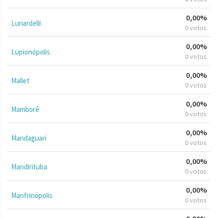
0,00%
Lunardelli
0 votos
0,00%
Lupionópolis
0 votos
0,00%
Mallet
0 votos
0,00%
Mamborê
0 votos
0,00%
Mandaguari
0 votos
0,00%
Mandirituba
0 votos
0,00%
Manfrinópolis
0 votos