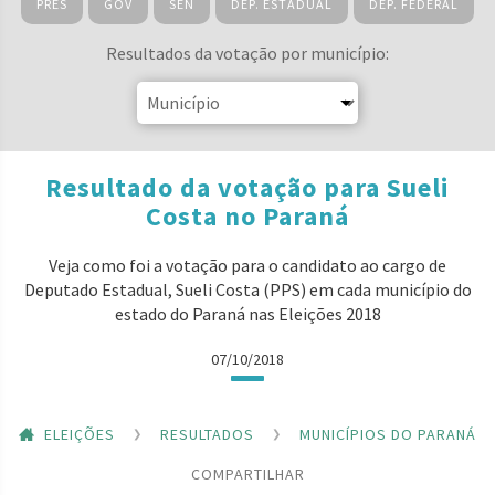
PRES
GOV
SEN
DEP. ESTADUAL
DEP. FEDERAL
Resultados da votação por município:
Resultado da votação para Sueli
Costa no Paraná
Veja como foi a votação para o candidato ao cargo de
Deputado Estadual, Sueli Costa (PPS) em cada município do
estado do Paraná nas Eleições 2018
07/10/2018
ELEIÇÕES
RESULTADOS
MUNICÍPIOS DO PARANÁ
COMPARTILHAR