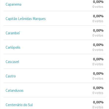
0,00%
Capanema
0 votos
0,00%
Capitão Leônidas Marques
0 votos
0,00%
Carambeí
0 votos
0,00%
Carlópolis
0 votos
0,00%
Cascavel
0 votos
0,00%
Castro
0 votos
0,00%
Catanduvas
0 votos
0,00%
Centenário do Sul
0 votos