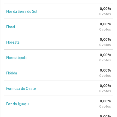
0,00%
Flor da Serra do Sul
0 votos
0,00%
Floraí
0 votos
0,00%
Floresta
0 votos
0,00%
Florestópolis
0 votos
0,00%
Flórida
0 votos
0,00%
Formosa do Oeste
0 votos
0,00%
Foz do Iguaçu
0 votos
0,00%