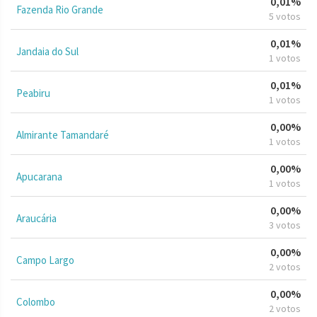
0,01%
Fazenda Rio Grande
5 votos
0,01%
Jandaia do Sul
1 votos
0,01%
Peabiru
1 votos
0,00%
Almirante Tamandaré
1 votos
0,00%
Apucarana
1 votos
0,00%
Araucária
3 votos
0,00%
Campo Largo
2 votos
0,00%
Colombo
2 votos