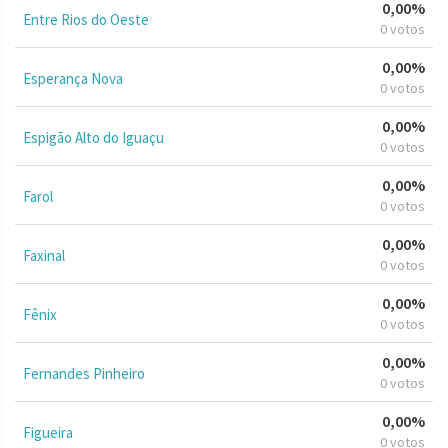
0,00%
Entre Rios do Oeste
0 votos
0,00%
Esperança Nova
0 votos
0,00%
Espigão Alto do Iguaçu
0 votos
0,00%
Farol
0 votos
0,00%
Faxinal
0 votos
0,00%
Fênix
0 votos
0,00%
Fernandes Pinheiro
0 votos
0,00%
Figueira
0 votos