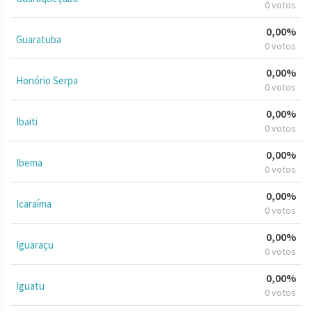
0 votos
0,00%
Guaratuba
0 votos
0,00%
Honório Serpa
0 votos
0,00%
Ibaiti
0 votos
0,00%
Ibema
0 votos
0,00%
Icaraíma
0 votos
0,00%
Iguaraçu
0 votos
0,00%
Iguatu
0 votos