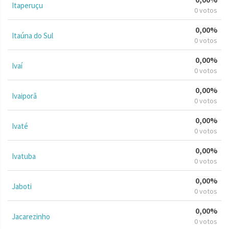
Itaperuçu
0 votos
0,00%
Itaúna do Sul
0 votos
0,00%
Ivaí
0 votos
0,00%
Ivaiporã
0 votos
0,00%
Ivaté
0 votos
0,00%
Ivatuba
0 votos
0,00%
Jaboti
0 votos
0,00%
Jacarezinho
0 votos