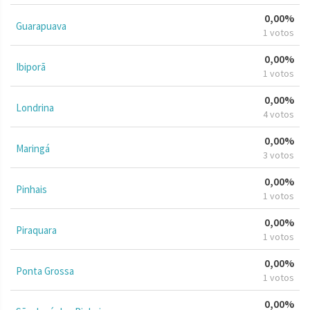
0,00%
Guarapuava
1 votos
0,00%
Ibiporã
1 votos
0,00%
Londrina
4 votos
0,00%
Maringá
3 votos
0,00%
Pinhais
1 votos
0,00%
Piraquara
1 votos
0,00%
Ponta Grossa
1 votos
0,00%