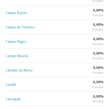
0 votos
0,00%
Campo Bonito
0 votos
0,00%
Campo do Tenente
0 votos
0,00%
Campo Magro
0 votos
0,00%
Campo Mourão
0 votos
0,00%
Cândido de Abreu
0 votos
0,00%
Candói
0 votos
0,00%
Cantagalo
0 votos