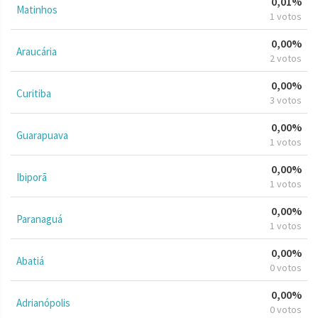
0,01%
Matinhos
1 votos
0,00%
Araucária
2 votos
0,00%
Curitiba
3 votos
0,00%
Guarapuava
1 votos
0,00%
Ibiporã
1 votos
0,00%
Paranaguá
1 votos
0,00%
Abatiá
0 votos
0,00%
Adrianópolis
0 votos