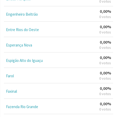
0 votos
0,00%
Engenheiro Beltrão
0 votos
0,00%
Entre Rios do Oeste
0 votos
0,00%
Esperança Nova
0 votos
0,00%
Espigão Alto do Iguaçu
0 votos
0,00%
Farol
0 votos
0,00%
Faxinal
0 votos
0,00%
Fazenda Rio Grande
0 votos