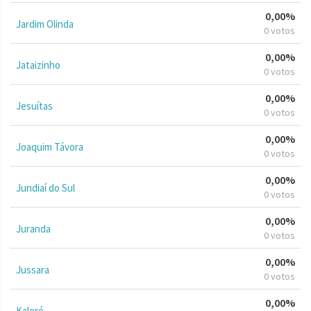
0,00%
Jardim Olinda
0 votos
0,00%
Jataizinho
0 votos
0,00%
Jesuítas
0 votos
0,00%
Joaquim Távora
0 votos
0,00%
Jundiaí do Sul
0 votos
0,00%
Juranda
0 votos
0,00%
Jussara
0 votos
0,00%
Kaloré