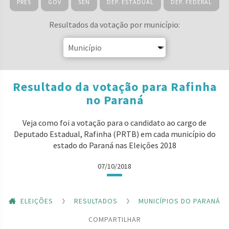
PRES
GOV
SEN
DEP. ESTADUAL
DEP. FEDERAL
Resultados da votação por município:
Resultado da votação para Rafinha
no Paraná
Veja como foi a votação para o candidato ao cargo de
Deputado Estadual, Rafinha (PRTB) em cada município do
estado do Paraná nas Eleições 2018
07/10/2018
ELEIÇÕES
RESULTADOS
MUNICÍPIOS DO PARANÁ
COMPARTILHAR