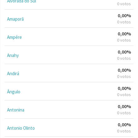
Alvorada do Sul
0 votos
0,00%
Amaporã
0 votos
0,00%
Ampére
0 votos
0,00%
Anahy
0 votos
0,00%
Andirá
0 votos
0,00%
Ângulo
0 votos
0,00%
Antonina
0 votos
0,00%
Antonio Olinto
0 votos