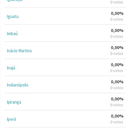
0 votos
0,00%
Iguatu
0 votos
0,00%
Imbaú
0 votos
0,00%
Inácio Martins
0 votos
0,00%
Inajá
0 votos
0,00%
Indianópolis
0 votos
0,00%
Ipiranga
0 votos
0,00%
Iporã
0 votos