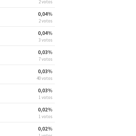
2 votos
0,04%
2 votos
0,04%
3 votos
0,03%
7 votos
0,03%
40 votos
0,03%
1 votos
0,02%
1 votos
0,02%
1 votos