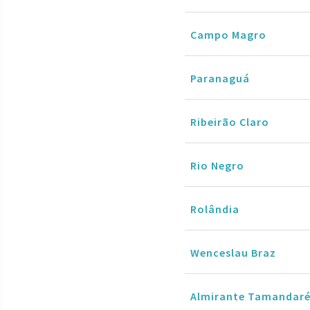
Campo Magro
Paranaguá
Ribeirão Claro
Rio Negro
Rolândia
Wenceslau Braz
Almirante Tamandar