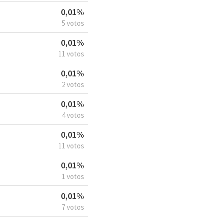
0,01%
5 votos
0,01%
11 votos
0,01%
2 votos
0,01%
4 votos
0,01%
11 votos
0,01%
1 votos
0,01%
7 votos