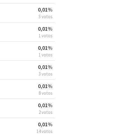
0,01%
5 votos
0,01%
1 votos
0,01%
1 votos
0,01%
3 votos
0,01%
8 votos
0,01%
2 votos
0,01%
14 votos