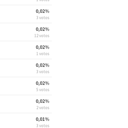
0,02%
3 votos
0,02%
12 votos
0,02%
1 votos
0,02%
3 votos
0,02%
5 votos
0,02%
2 votos
0,01%
3 votos