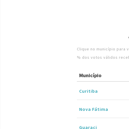
Clique no município para 
% dos votos válidos rece
Município
Curitiba
Nova Fátima
Guaraci