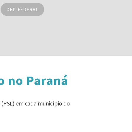
DEP. FEDERAL
o no Paraná
 (PSL) em cada município do