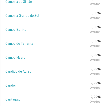
Campina do Simão
0 votos
0,00%
Campina Grande do Sul
0 votos
0,00%
Campo Bonito
0 votos
0,00%
Campo do Tenente
0 votos
0,00%
Campo Magro
0 votos
0,00%
Cândido de Abreu
0 votos
0,00%
Candói
0 votos
0,00%
Cantagalo
0 votos