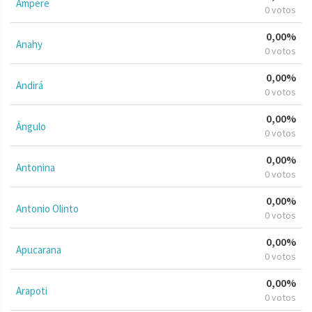
Ampére
0 votos
0,00%
Anahy
0 votos
0,00%
Andirá
0 votos
0,00%
Ângulo
0 votos
0,00%
Antonina
0 votos
0,00%
Antonio Olinto
0 votos
0,00%
Apucarana
0 votos
0,00%
Arapoti
0 votos