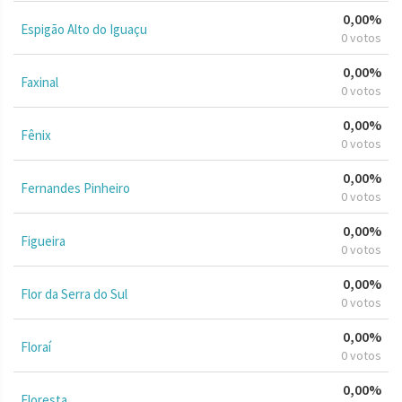
0,00%
Espigão Alto do Iguaçu
0 votos
0,00%
Faxinal
0 votos
0,00%
Fênix
0 votos
0,00%
Fernandes Pinheiro
0 votos
0,00%
Figueira
0 votos
0,00%
Flor da Serra do Sul
0 votos
0,00%
Floraí
0 votos
0,00%
Floresta