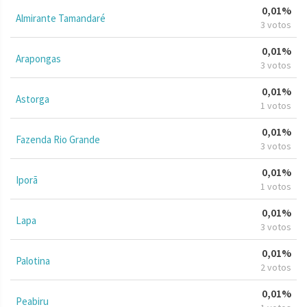
0,01%
Almirante Tamandaré
3 votos
0,01%
Arapongas
3 votos
0,01%
Astorga
1 votos
0,01%
Fazenda Rio Grande
3 votos
0,01%
Iporã
1 votos
0,01%
Lapa
3 votos
0,01%
Palotina
2 votos
0,01%
Peabiru