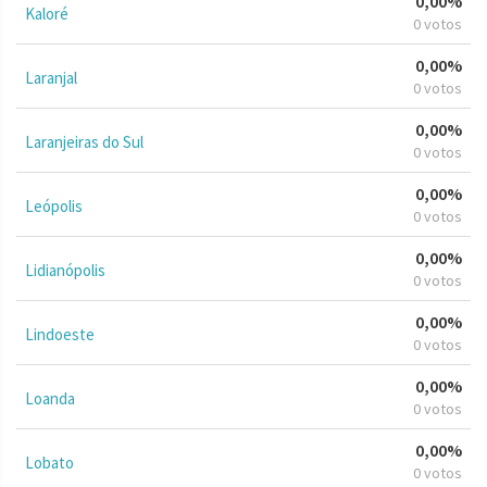
0,00%
Kaloré
0 votos
0,00%
Laranjal
0 votos
0,00%
Laranjeiras do Sul
0 votos
0,00%
Leópolis
0 votos
0,00%
Lidianópolis
0 votos
0,00%
Lindoeste
0 votos
0,00%
Loanda
0 votos
0,00%
Lobato
0 votos