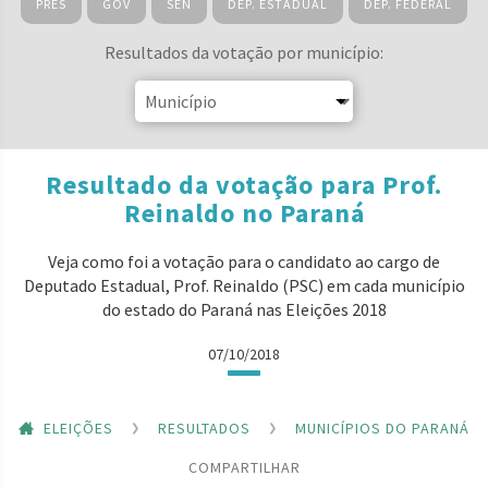
PRES
GOV
SEN
DEP. ESTADUAL
DEP. FEDERAL
Resultados da votação por município:
Resultado da votação para Prof.
Reinaldo no Paraná
Veja como foi a votação para o candidato ao cargo de
Deputado Estadual, Prof. Reinaldo (PSC) em cada município
do estado do Paraná nas Eleições 2018
07/10/2018
ELEIÇÕES
RESULTADOS
MUNICÍPIOS DO PARANÁ
COMPARTILHAR