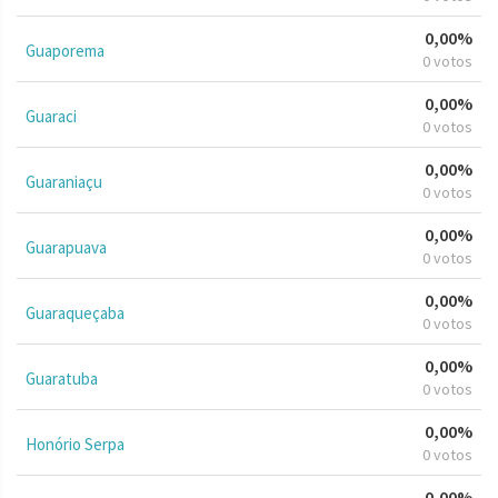
0,00%
Guaporema
0 votos
0,00%
Guaraci
0 votos
0,00%
Guaraniaçu
0 votos
0,00%
Guarapuava
0 votos
0,00%
Guaraqueçaba
0 votos
0,00%
Guaratuba
0 votos
0,00%
Honório Serpa
0 votos
0,00%