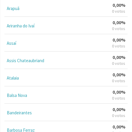
0,00%
Arapuã
0 votos
0,00%
Ariranha do Ivaí
0 votos
0,00%
Assaí
0 votos
0,00%
Assis Chateaubriand
0 votos
0,00%
Atalaia
0 votos
0,00%
Balsa Nova
0 votos
0,00%
Bandeirantes
0 votos
0,00%
Barbosa Ferraz