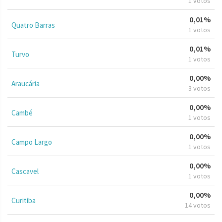
1 votos
0,01%
Quatro Barras
1 votos
0,01%
Turvo
1 votos
0,00%
Araucária
3 votos
0,00%
Cambé
1 votos
0,00%
Campo Largo
1 votos
0,00%
Cascavel
1 votos
0,00%
Curitiba
14 votos