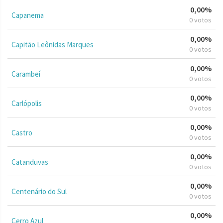
0,00%
Capanema
0 votos
0,00%
Capitão Leônidas Marques
0 votos
0,00%
Carambeí
0 votos
0,00%
Carlópolis
0 votos
0,00%
Castro
0 votos
0,00%
Catanduvas
0 votos
0,00%
Centenário do Sul
0 votos
0,00%
Cerro Azul