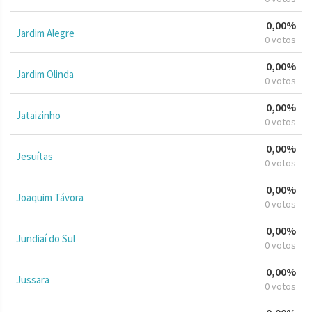
0,00%
Jardim Alegre
0 votos
0,00%
Jardim Olinda
0 votos
0,00%
Jataizinho
0 votos
0,00%
Jesuítas
0 votos
0,00%
Joaquim Távora
0 votos
0,00%
Jundiaí do Sul
0 votos
0,00%
Jussara
0 votos