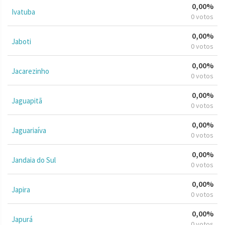
0,00%
Ivatuba
0 votos
0,00%
Jaboti
0 votos
0,00%
Jacarezinho
0 votos
0,00%
Jaguapitã
0 votos
0,00%
Jaguariaíva
0 votos
0,00%
Jandaia do Sul
0 votos
0,00%
Japira
0 votos
0,00%
Japurá
0 votos