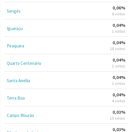
0,06%
Sengés
6 votos
0,04%
Iguaraçu
1 votos
0,04%
Piraquara
18 votos
0,04%
Quarto Centenário
1 votos
0,04%
Santa Amélia
1 votos
0,04%
Terra Boa
4 votos
0,03%
Campo Mourão
15 votos
0,03%