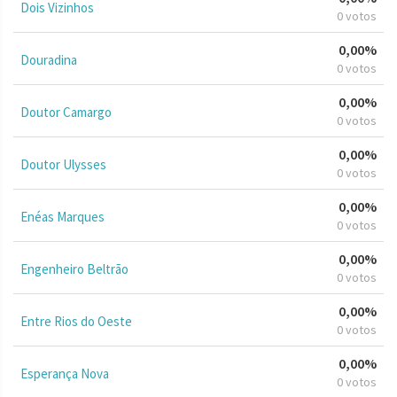
Dois Vizinhos
0 votos
0,00%
Douradina
0 votos
0,00%
Doutor Camargo
0 votos
0,00%
Doutor Ulysses
0 votos
0,00%
Enéas Marques
0 votos
0,00%
Engenheiro Beltrão
0 votos
0,00%
Entre Rios do Oeste
0 votos
0,00%
Esperança Nova
0 votos