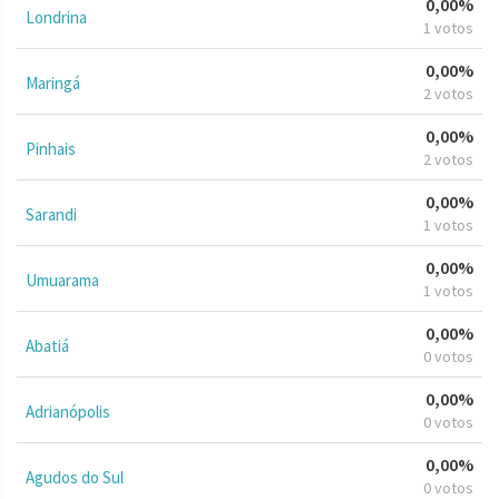
0,00%
Londrina
1 votos
0,00%
Maringá
2 votos
0,00%
Pinhais
2 votos
0,00%
Sarandi
1 votos
0,00%
Umuarama
1 votos
0,00%
Abatiá
0 votos
0,00%
Adrianópolis
0 votos
0,00%
Agudos do Sul
0 votos