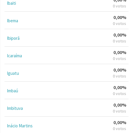
Ibaiti
0 votos
0,00%
Ibema
0 votos
0,00%
Ibiporã
0 votos
0,00%
Icaraíma
0 votos
0,00%
Iguatu
0 votos
0,00%
Imbaú
0 votos
0,00%
Imbituva
0 votos
0,00%
Inácio Martins
0 votos