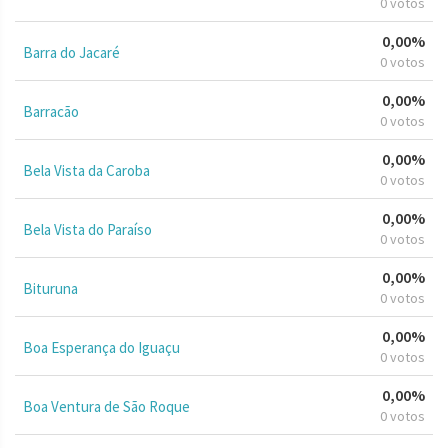
0 votos
0,00%
Barra do Jacaré
0 votos
0,00%
Barracão
0 votos
0,00%
Bela Vista da Caroba
0 votos
0,00%
Bela Vista do Paraíso
0 votos
0,00%
Bituruna
0 votos
0,00%
Boa Esperança do Iguaçu
0 votos
0,00%
Boa Ventura de São Roque
0 votos