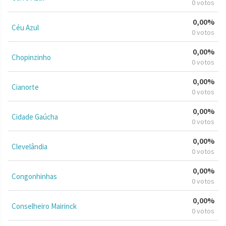
0 votos
0,00%
Céu Azul
0 votos
0,00%
Chopinzinho
0 votos
0,00%
Cianorte
0 votos
0,00%
Cidade Gaúcha
0 votos
0,00%
Clevelândia
0 votos
0,00%
Congonhinhas
0 votos
0,00%
Conselheiro Mairinck
0 votos