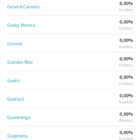
0,00%
General Carneiro
0 votos
0,00%
Godoy Moreira
0 votos
0,00%
Goioxim
0 votos
0,00%
Grandes Rios
0 votos
0,00%
Guaíra
0 votos
0,00%
Guairaçá
0 votos
0,00%
Guamiranga
0 votos
0,00%
Guapirama
0 votos