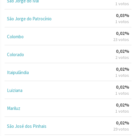
São Jorge do Ivaí
1 votos
0,03%
São Jorge do Patrocínio
1 votos
0,02%
Colombo
23 votos
0,02%
Colorado
2 votos
0,02%
Itaipulândia
1 votos
0,02%
Luiziana
1 votos
0,02%
Mariluz
1 votos
0,02%
São José dos Pinhais
29 votos