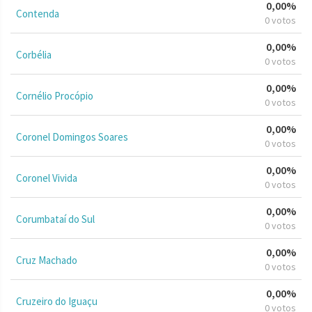
0,00%
Contenda
0 votos
0,00%
Corbélia
0 votos
0,00%
Cornélio Procópio
0 votos
0,00%
Coronel Domingos Soares
0 votos
0,00%
Coronel Vivida
0 votos
0,00%
Corumbataí do Sul
0 votos
0,00%
Cruz Machado
0 votos
0,00%
Cruzeiro do Iguaçu
0 votos