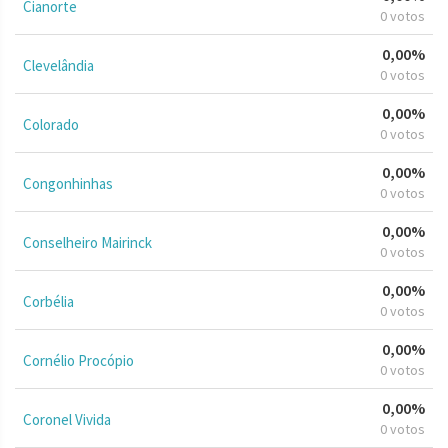
Cianorte
0 votos
0,00%
Clevelândia
0 votos
0,00%
Colorado
0 votos
0,00%
Congonhinhas
0 votos
0,00%
Conselheiro Mairinck
0 votos
0,00%
Corbélia
0 votos
0,00%
Cornélio Procópio
0 votos
0,00%
Coronel Vivida
0 votos