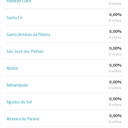
Ribeirão Claro
0 votos
0,00%
Santa Fé
0 votos
0,00%
Santo Antônio da Platina
0 votos
0,00%
São José dos Pinhais
0 votos
0,00%
Abatiá
0 votos
0,00%
Adrianópolis
0 votos
0,00%
Agudos do Sul
0 votos
0,00%
Altamira do Paraná
0 votos