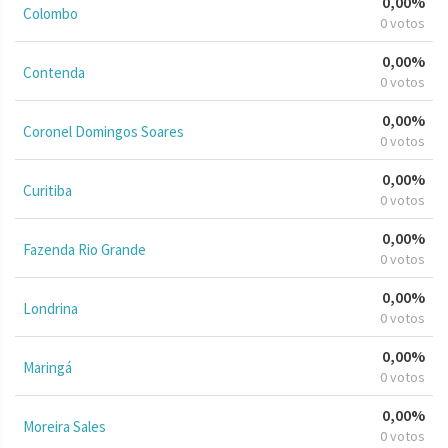
0,00%
Colombo
0 votos
0,00%
Contenda
0 votos
0,00%
Coronel Domingos Soares
0 votos
0,00%
Curitiba
0 votos
0,00%
Fazenda Rio Grande
0 votos
0,00%
Londrina
0 votos
0,00%
Maringá
0 votos
0,00%
Moreira Sales
0 votos