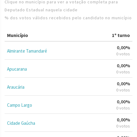
Clique no município para ver a votação completa para
Deputado Estadual naquela cidade
% dos votos válidos recebidos pelo candidato no município
Município
1º turno
0,00%
Almirante Tamandaré
0 votos
0,00%
Apucarana
0 votos
0,00%
Araucária
0 votos
0,00%
Campo Largo
0 votos
0,00%
Cidade Gaúcha
0 votos