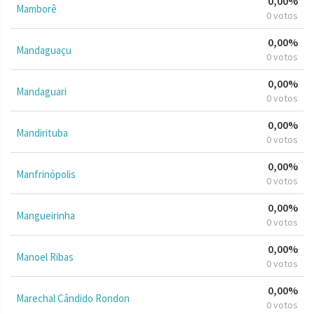
0,00%
Mamborê
0 votos
0,00%
Mandaguaçu
0 votos
0,00%
Mandaguari
0 votos
0,00%
Mandirituba
0 votos
0,00%
Manfrinópolis
0 votos
0,00%
Mangueirinha
0 votos
0,00%
Manoel Ribas
0 votos
0,00%
Marechal Cândido Rondon
0 votos