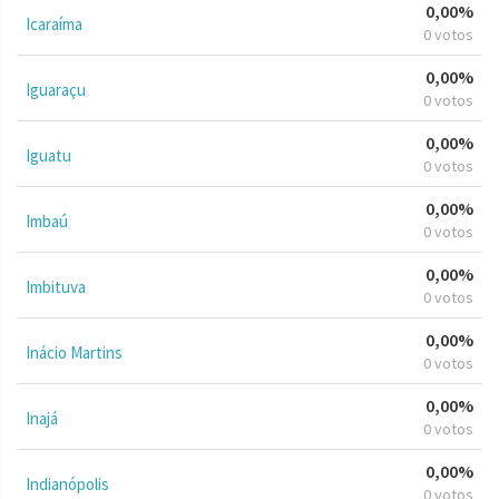
0,00%
Icaraíma
0 votos
0,00%
Iguaraçu
0 votos
0,00%
Iguatu
0 votos
0,00%
Imbaú
0 votos
0,00%
Imbituva
0 votos
0,00%
Inácio Martins
0 votos
0,00%
Inajá
0 votos
0,00%
Indianópolis
0 votos