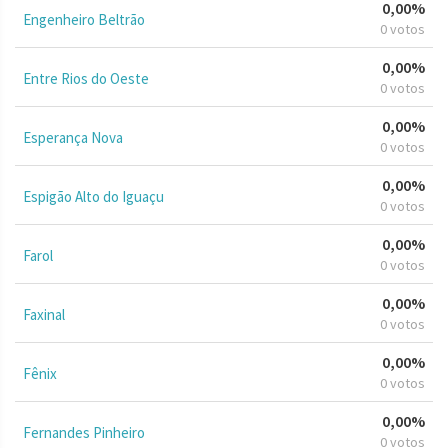
0,00%
Engenheiro Beltrão
0 votos
0,00%
Entre Rios do Oeste
0 votos
0,00%
Esperança Nova
0 votos
0,00%
Espigão Alto do Iguaçu
0 votos
0,00%
Farol
0 votos
0,00%
Faxinal
0 votos
0,00%
Fênix
0 votos
0,00%
Fernandes Pinheiro
0 votos