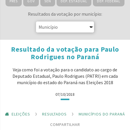
PRES
GOV
SEN
DEP. ESTADUAL
DEP. FEDERAL
Resultados da votação por município:
Resultado da votação para Paulo
Rodrigues no Paraná
Veja como foi a votação para o candidato ao cargo de
Deputado Estadual, Paulo Rodrigues (PATRI) em cada
município do estado do Paraná nas Eleições 2018
07/10/2018
ELEIÇÕES
RESULTADOS
MUNICÍPIOS DO PARANÁ
COMPARTILHAR