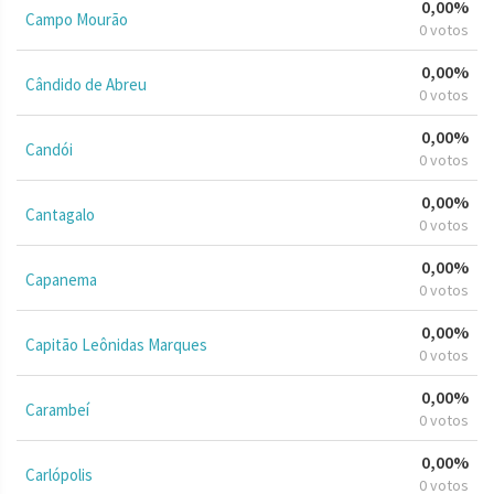
0,00%
Campo Mourão
0 votos
0,00%
Cândido de Abreu
0 votos
0,00%
Candói
0 votos
0,00%
Cantagalo
0 votos
0,00%
Capanema
0 votos
0,00%
Capitão Leônidas Marques
0 votos
0,00%
Carambeí
0 votos
0,00%
Carlópolis
0 votos