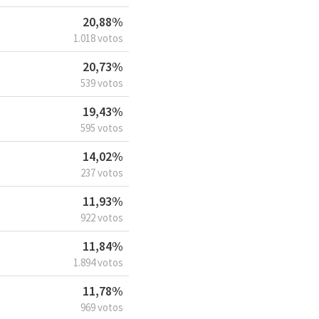
20,88%
1.018 votos
20,73%
539 votos
19,43%
595 votos
14,02%
237 votos
11,93%
922 votos
11,84%
1.894 votos
11,78%
969 votos