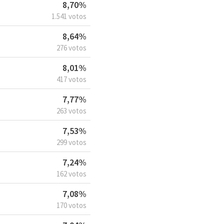
8,70%
1.541 votos
8,64%
276 votos
8,01%
417 votos
7,77%
263 votos
7,53%
299 votos
7,24%
162 votos
7,08%
170 votos