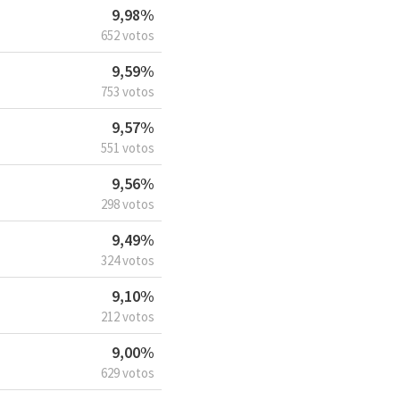
9,98%
652 votos
9,59%
753 votos
9,57%
551 votos
9,56%
298 votos
9,49%
324 votos
9,10%
212 votos
9,00%
629 votos