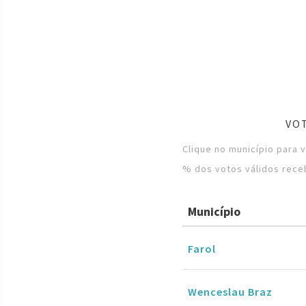
VO
Clique no município para 
% dos votos válidos rece
Município
Farol
Wenceslau Braz