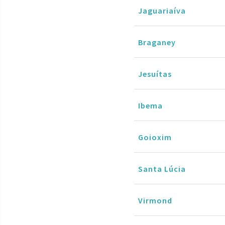
Jaguariaíva
Braganey
Jesuítas
Ibema
Goioxim
Santa Lúcia
Virmond