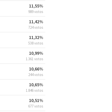
11,55%
989 votos
11,42%
724 votos
11,32%
538 votos
10,99%
1.361 votos
10,66%
244 votos
10,65%
1.846 votos
10,51%
677 votos