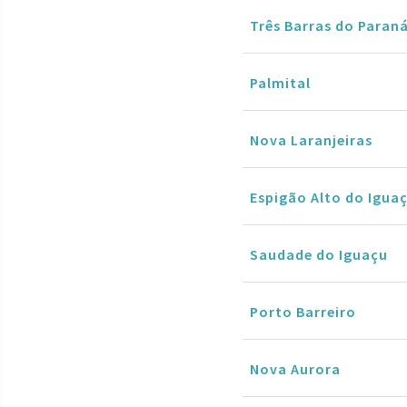
Três Barras do Paran
Palmital
Nova Laranjeiras
Espigão Alto do Igua
Saudade do Iguaçu
Porto Barreiro
Nova Aurora