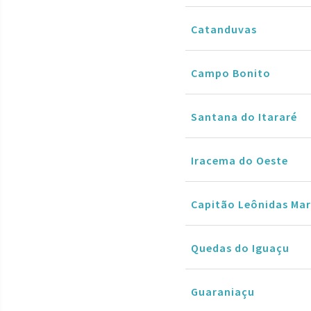
Catanduvas
Campo Bonito
Santana do Itararé
Iracema do Oeste
Capitão Leônidas Ma
Quedas do Iguaçu
Guaraniaçu