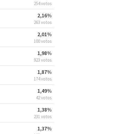
254 votos
2,16%
263 votos
2,01%
100 votos
1,98%
923 votos
1,87%
174 votos
1,49%
42 votos
1,38%
231 votos
1,37%