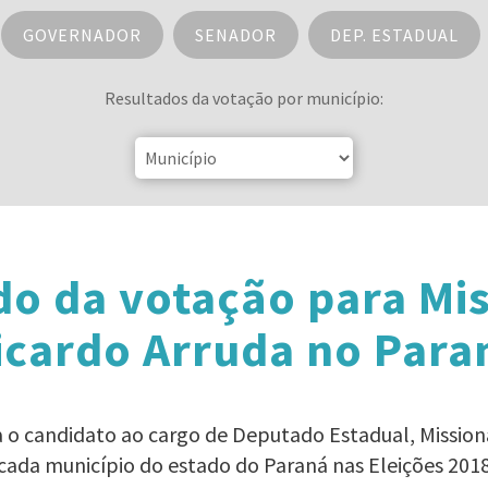
GOVERNADOR
SENADOR
DEP. ESTADUAL
Resultados da votação por município:
do da votação para Mis
icardo Arruda no Para
a o candidato ao cargo de Deputado Estadual, Mission
cada município do estado do Paraná nas Eleições 201