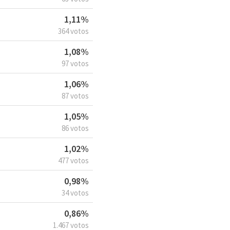
1,11%
364 votos
1,08%
97 votos
1,06%
87 votos
1,05%
86 votos
1,02%
477 votos
0,98%
34 votos
0,86%
1.467 votos