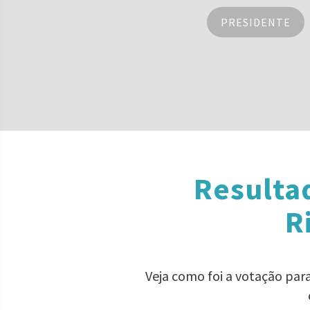
PRESIDENTE
Resulta
R
Veja como foi a votação par