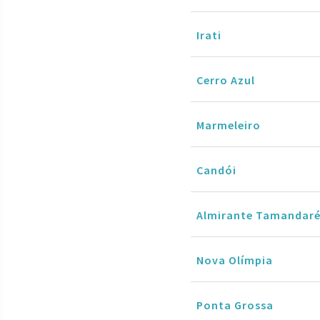
Irati
Cerro Azul
Marmeleiro
Candói
Almirante Tamandar
Nova Olímpia
Ponta Grossa