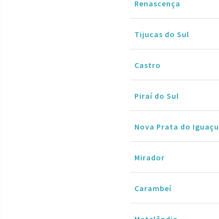
Renascença
Tijucas do Sul
Castro
Piraí do Sul
Nova Prata do Iguaçu
Mirador
Carambeí
Matelândia