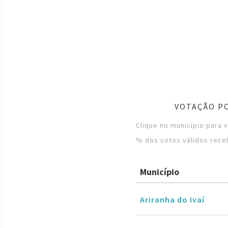
VOTAÇÃO PO
Clique no município para 
% dos votos válidos rece
Município
Ariranha do Ivaí