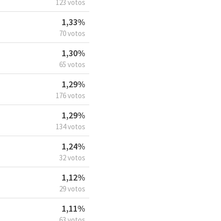
123 votos
1,33%
70 votos
1,30%
65 votos
1,29%
176 votos
1,29%
134 votos
1,24%
32 votos
1,12%
29 votos
1,11%
63 votos