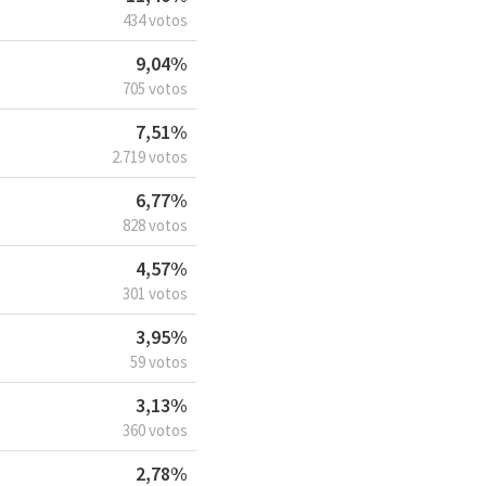
434 votos
9,04%
705 votos
7,51%
2.719 votos
6,77%
828 votos
4,57%
301 votos
3,95%
59 votos
3,13%
360 votos
2,78%