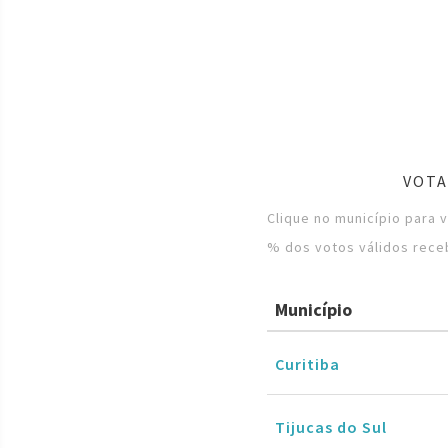
VOTA
Clique no município para 
% dos votos válidos rece
Município
Curitiba
Tijucas do Sul