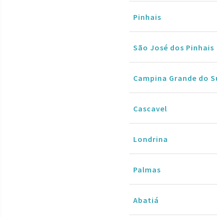
Pinhais
São José dos Pinhais
Campina Grande do S
Cascavel
Londrina
Palmas
Abatiá