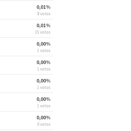
0,01%
8 votos
0,01%
15 votos
0,00%
1 votos
0,00%
1 votos
0,00%
1 votos
0,00%
1 votos
0,00%
0 votos