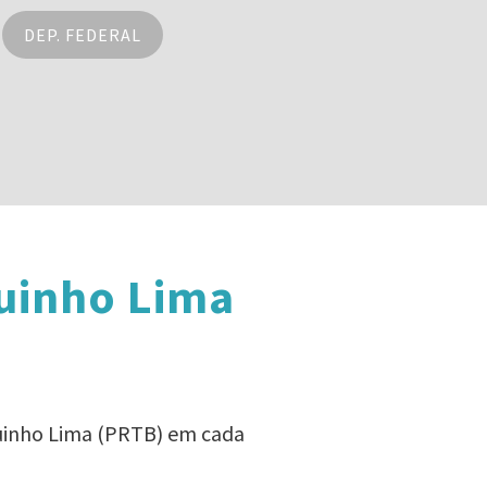
DEP. FEDERAL
uinho Lima
quinho Lima (PRTB) em cada