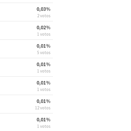
0,03%
2 votos
0,02%
1 votos
0,01%
5 votos
0,01%
1 votos
0,01%
1 votos
0,01%
12 votos
0,01%
1 votos