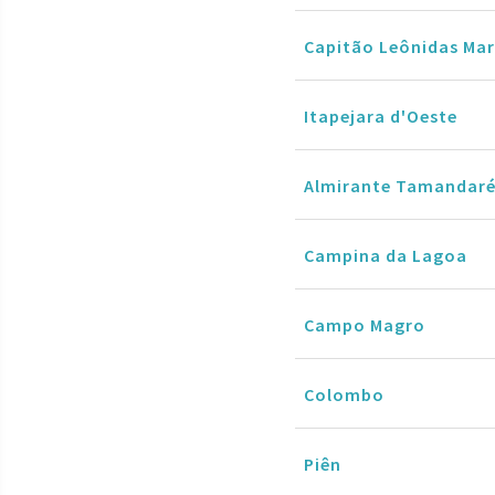
Capitão Leônidas Ma
Itapejara d'Oeste
Almirante Tamandar
Campina da Lagoa
Campo Magro
Colombo
Piên