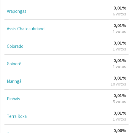
0,01%
Arapongas
6 votos
0,01%
Assis Chateaubriand
1 votos
0,01%
Colorado
1 votos
0,01%
Goioerê
1 votos
0,01%
Maringá
10 votos
0,01%
Pinhais
5 votos
0,01%
Terra Roxa
1 votos
0,00%