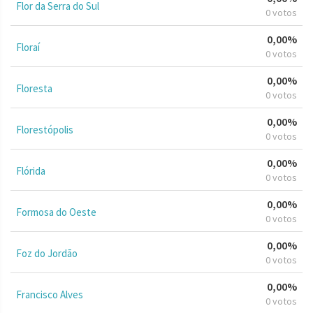
Flor da Serra do Sul
0 votos
0,00%
Floraí
0 votos
0,00%
Floresta
0 votos
0,00%
Florestópolis
0 votos
0,00%
Flórida
0 votos
0,00%
Formosa do Oeste
0 votos
0,00%
Foz do Jordão
0 votos
0,00%
Francisco Alves
0 votos