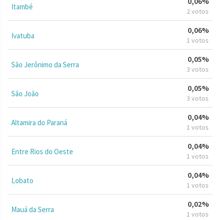
0,06%
Itambé
2 votos
0,06%
Ivatuba
1 votos
0,05%
São Jerônimo da Serra
3 votos
0,05%
São João
3 votos
0,04%
Altamira do Paraná
1 votos
0,04%
Entre Rios do Oeste
1 votos
0,04%
Lobato
1 votos
0,02%
Mauá da Serra
1 votos