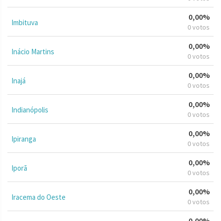
0,00%
Imbituva
0 votos
0,00%
Inácio Martins
0 votos
0,00%
Inajá
0 votos
0,00%
Indianópolis
0 votos
0,00%
Ipiranga
0 votos
0,00%
Iporã
0 votos
0,00%
Iracema do Oeste
0 votos
0,00%