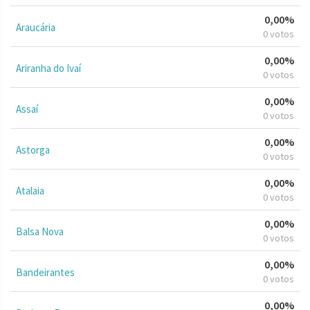
0,00%
Araucária
0 votos
0,00%
Ariranha do Ivaí
0 votos
0,00%
Assaí
0 votos
0,00%
Astorga
0 votos
0,00%
Atalaia
0 votos
0,00%
Balsa Nova
0 votos
0,00%
Bandeirantes
0 votos
0,00%