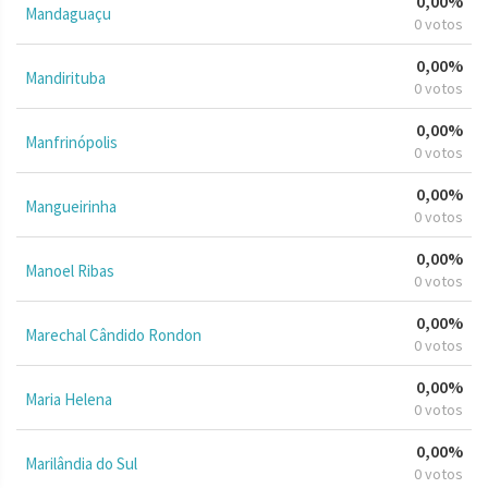
0,00%
Mandaguaçu
0 votos
0,00%
Mandirituba
0 votos
0,00%
Manfrinópolis
0 votos
0,00%
Mangueirinha
0 votos
0,00%
Manoel Ribas
0 votos
0,00%
Marechal Cândido Rondon
0 votos
0,00%
Maria Helena
0 votos
0,00%
Marilândia do Sul
0 votos