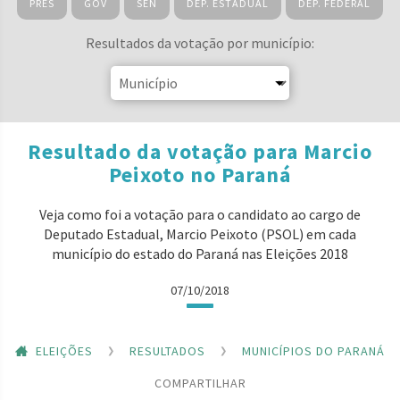
PRES
GOV
SEN
DEP. ESTADUAL
DEP. FEDERAL
Resultados da votação por município:
Resultado da votação para Marcio
Peixoto no Paraná
Veja como foi a votação para o candidato ao cargo de
Deputado Estadual, Marcio Peixoto (PSOL) em cada
município do estado do Paraná nas Eleições 2018
07/10/2018
ELEIÇÕES
RESULTADOS
MUNICÍPIOS DO PARANÁ
COMPARTILHAR