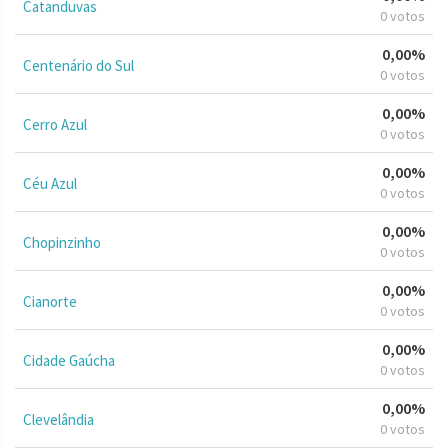
Catanduvas
0 votos
0,00%
Centenário do Sul
0 votos
0,00%
Cerro Azul
0 votos
0,00%
Céu Azul
0 votos
0,00%
Chopinzinho
0 votos
0,00%
Cianorte
0 votos
0,00%
Cidade Gaúcha
0 votos
0,00%
Clevelândia
0 votos