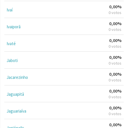
0,00%
Ivaí
0 votos
0,00%
Ivaiporã
0 votos
0,00%
Ivaté
0 votos
0,00%
Jaboti
0 votos
0,00%
Jacarezinho
0 votos
0,00%
Jaguapitã
0 votos
0,00%
Jaguariaíva
0 votos
0,00%
Janiópolis