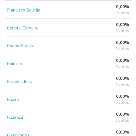
0,00%
Francisco Beltrão
0 votos
0,00%
General Carneiro
0 votos
0,00%
Godoy Moreira
0 votos
0,00%
Goioxim
0 votos
0,00%
Grandes Rios
0 votos
0,00%
Guaíra
0 votos
0,00%
Guairaçá
0 votos
0,00%
Guamiranga