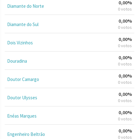
0,00%
Diamante do Norte
0 votos
0,00%
Diamante do Sul
0 votos
0,00%
Dois Vizinhos
0 votos
0,00%
Douradina
0 votos
0,00%
Doutor Camargo
0 votos
0,00%
Doutor Ulysses
0 votos
0,00%
Enéas Marques
0 votos
0,00%
Engenheiro Beltrão
0 votos