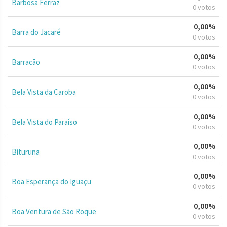
Barbosa Ferraz
0 votos
0,00%
Barra do Jacaré
0 votos
0,00%
Barracão
0 votos
0,00%
Bela Vista da Caroba
0 votos
0,00%
Bela Vista do Paraíso
0 votos
0,00%
Bituruna
0 votos
0,00%
Boa Esperança do Iguaçu
0 votos
0,00%
Boa Ventura de São Roque
0 votos