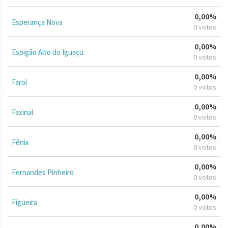
0,00%
Esperança Nova
0 votos
0,00%
Espigão Alto do Iguaçu
0 votos
0,00%
Farol
0 votos
0,00%
Faxinal
0 votos
0,00%
Fênix
0 votos
0,00%
Fernandes Pinheiro
0 votos
0,00%
Figueira
0 votos
0,00%