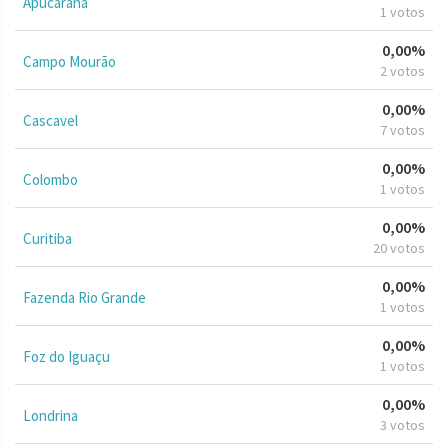
Apucarana
1 votos
0,00%
Campo Mourão
2 votos
0,00%
Cascavel
7 votos
0,00%
Colombo
1 votos
0,00%
Curitiba
20 votos
0,00%
Fazenda Rio Grande
1 votos
0,00%
Foz do Iguaçu
1 votos
0,00%
Londrina
3 votos