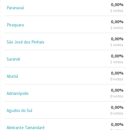
0,00%
Paranavaí
1 votos
0,00%
Piraquara
2 votos
0,00%
São José dos Pinhais
1 votos
0,00%
Sarandi
1 votos
0,00%
Abatiá
0 votos
0,00%
Adrianópolis
0 votos
0,00%
Agudos do Sul
0 votos
0,00%
Almirante Tamandaré