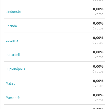
0,00%
Lindoeste
0 votos
0,00%
Loanda
0 votos
0,00%
Luiziana
0 votos
0,00%
Lunardelli
0 votos
0,00%
Lupionópolis
0 votos
0,00%
Mallet
0 votos
0,00%
Mamborê
0 votos