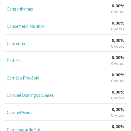
0,00%
Congonhinhas
0 votos
0,00%
Conselheiro Mairinck
0 votos
0,00%
Contenda
0 votos
0,00%
Corbélia
0 votos
0,00%
Cornélio Procópio
0 votos
0,00%
Coronel Domingos Soares
0 votos
0,00%
Coronel Vivida
0 votos
0,00%
Corumbataí do Sul