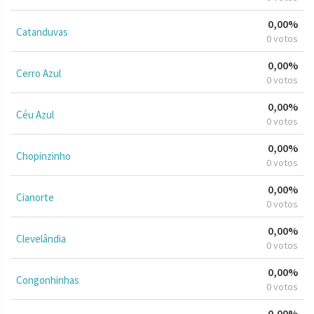
0,00%
Catanduvas
0 votos
0,00%
Cerro Azul
0 votos
0,00%
Céu Azul
0 votos
0,00%
Chopinzinho
0 votos
0,00%
Cianorte
0 votos
0,00%
Clevelândia
0 votos
0,00%
Congonhinhas
0 votos
0,00%