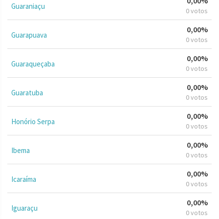
0,00%
Guaraniaçu
0 votos
0,00%
Guarapuava
0 votos
0,00%
Guaraqueçaba
0 votos
0,00%
Guaratuba
0 votos
0,00%
Honório Serpa
0 votos
0,00%
Ibema
0 votos
0,00%
Icaraíma
0 votos
0,00%
Iguaraçu
0 votos