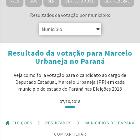
PRES
GOV
SEN
DEP. ESTADUAL
DEP. FEDERAL
Resultados da votação por município:
Resultado da votação para Marcelo
Urbaneja no Paraná
Veja como foi a votação para o candidato ao cargo de
Deputado Estadual, Marcelo Urbaneja (PP) em cada
município do estado do Paraná nas Eleições 2018
07/10/2018
ELEIÇÕES
RESULTADOS
MUNICÍPIOS DO PARANÁ
COMPARTILHAR