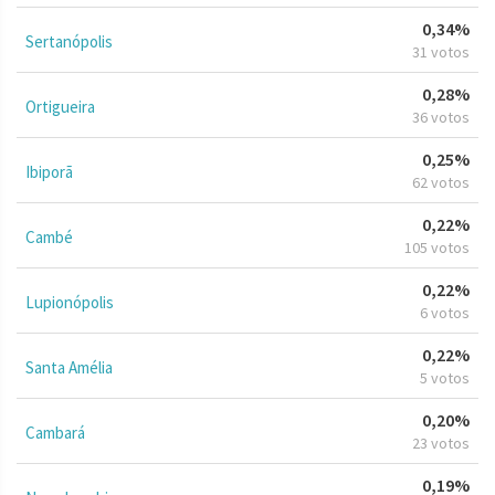
0,34%
Sertanópolis
31 votos
0,28%
Ortigueira
36 votos
0,25%
Ibiporã
62 votos
0,22%
Cambé
105 votos
0,22%
Lupionópolis
6 votos
0,22%
Santa Amélia
5 votos
0,20%
Cambará
23 votos
0,19%