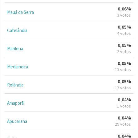
0,06%
Mauá da Serra
3 votos
0,05%
Cafelândia
4 votos
0,05%
Marilena
2 votos
0,05%
Medianeira
13 votos
0,05%
Rolândia
17 votos
0,04%
Amaporã
1 votos
0,04%
Apucarana
29 votos
0,04%