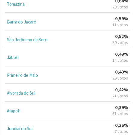
0,64%
Tomazina
29 votos
0,59%
Barra do Jacaré
11 votos
0,52%
São Jerônimo da Serra
30 votos
0,49%
Jaboti
14 votos
0,49%
Primeiro de Maio
29 votos
0,42%
Alvorada do Sul
21 votos
0,39%
Arapoti
51 votos
0,36%
Jundiaí do Sul
7 votos