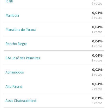
Ibaiti
6 votos
0,04%
Mamborê
3 votos
0,04%
Planaltina do Paraná
1 votos
0,04%
Rancho Alegre
1 votos
0,04%
São José das Palmeiras
1 votos
0,03%
Adrianópolis
1 votos
0,03%
Alto Paraná
2 votos
0,03%
Assis Chateaubriand
6 votos