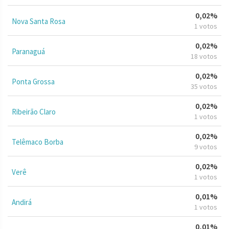
0,02%
Nova Santa Rosa
1 votos
0,02%
Paranaguá
18 votos
0,02%
Ponta Grossa
35 votos
0,02%
Ribeirão Claro
1 votos
0,02%
Telêmaco Borba
9 votos
0,02%
Verê
1 votos
0,01%
Andirá
1 votos
0,01%