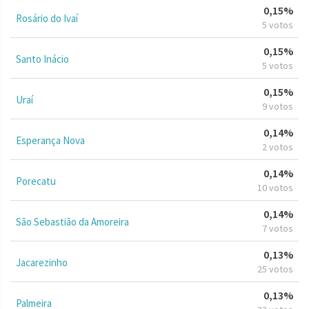
0,15%
Rosário do Ivaí
5 votos
0,15%
Santo Inácio
5 votos
0,15%
Uraí
9 votos
0,14%
Esperança Nova
2 votos
0,14%
Porecatu
10 votos
0,14%
São Sebastião da Amoreira
7 votos
0,13%
Jacarezinho
25 votos
0,13%
Palmeira