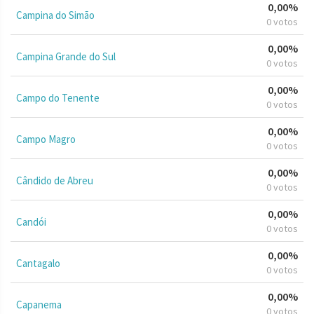
0,00%
Campina do Simão
0 votos
0,00%
Campina Grande do Sul
0 votos
0,00%
Campo do Tenente
0 votos
0,00%
Campo Magro
0 votos
0,00%
Cândido de Abreu
0 votos
0,00%
Candói
0 votos
0,00%
Cantagalo
0 votos
0,00%
Capanema
0 votos