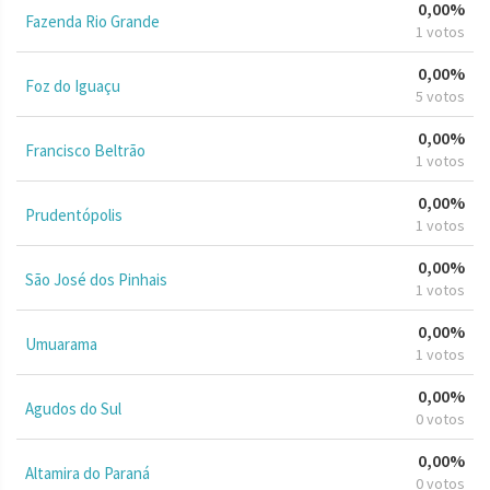
0,00%
Fazenda Rio Grande
1 votos
0,00%
Foz do Iguaçu
5 votos
0,00%
Francisco Beltrão
1 votos
0,00%
Prudentópolis
1 votos
0,00%
São José dos Pinhais
1 votos
0,00%
Umuarama
1 votos
0,00%
Agudos do Sul
0 votos
0,00%
Altamira do Paraná
0 votos