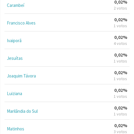
0,02%
Carambeí
2 votos
0,02%
Francisco Alves
1 votos
0,02%
Ivaiporã
4 votos
0,02%
Jesuítas
1 votos
0,02%
Joaquim Távora
1 votos
0,02%
Luiziana
1 votos
0,02%
Marilândia do Sul
1 votos
0,02%
Matinhos
3 votos