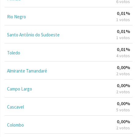
6 votos
0,01%
Rio Negro
1 votos
0,01%
Santo Antônio do Sudoeste
1 votos
0,01%
Toledo
4 votos
0,00%
Almirante Tamandaré
2 votos
0,00%
Campo Largo
2 votos
0,00%
Cascavel
5 votos
0,00%
Colombo
2 votos