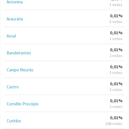
Antonina
1 votos
0,01%
Araucária
5 votos
0,01%
Assaí
1 votos
0,01%
Bandeirantes
2 votos
0,01%
Campo Mourão
3 votos
0,01%
Castro
2 votos
0,01%
Cornélio Procópio
2 votos
0,01%
Curitiba
106 votos