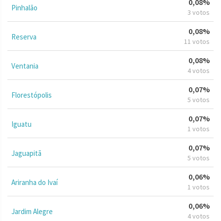
0,08%
Pinhalão
3 votos
0,08%
Reserva
11 votos
0,08%
Ventania
4 votos
0,07%
Florestópolis
5 votos
0,07%
Iguatu
1 votos
0,07%
Jaguapitã
5 votos
0,06%
Ariranha do Ivaí
1 votos
0,06%
Jardim Alegre
4 votos