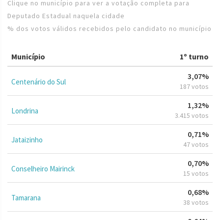
Clique no município para ver a votação completa para
Deputado Estadual naquela cidade
% dos votos válidos recebidos pelo candidato no município
Município
1º turno
3,07%
Centenário do Sul
187 votos
1,32%
Londrina
3.415 votos
0,71%
Jataizinho
47 votos
0,70%
Conselheiro Mairinck
15 votos
0,68%
Tamarana
38 votos