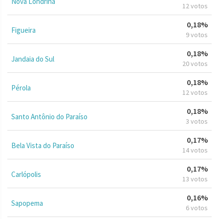
Nova Londrina
12 votos
0,18%
Figueira
9 votos
0,18%
Jandaia do Sul
20 votos
0,18%
Pérola
12 votos
0,18%
Santo Antônio do Paraíso
3 votos
0,17%
Bela Vista do Paraíso
14 votos
0,17%
Carlópolis
13 votos
0,16%
Sapopema
6 votos