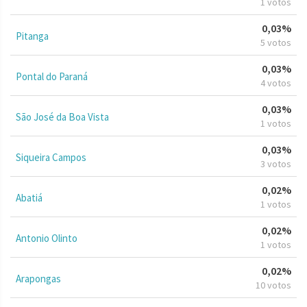
1 votos
0,03%
Pitanga
5 votos
0,03%
Pontal do Paraná
4 votos
0,03%
São José da Boa Vista
1 votos
0,03%
Siqueira Campos
3 votos
0,02%
Abatiá
1 votos
0,02%
Antonio Olinto
1 votos
0,02%
Arapongas
10 votos