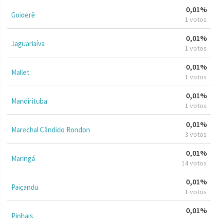
0,01%
Goioerê
1 votos
0,01%
Jaguariaíva
1 votos
0,01%
Mallet
1 votos
0,01%
Mandirituba
1 votos
0,01%
Marechal Cândido Rondon
3 votos
0,01%
Maringá
14 votos
0,01%
Paiçandu
1 votos
0,01%
Pinhais