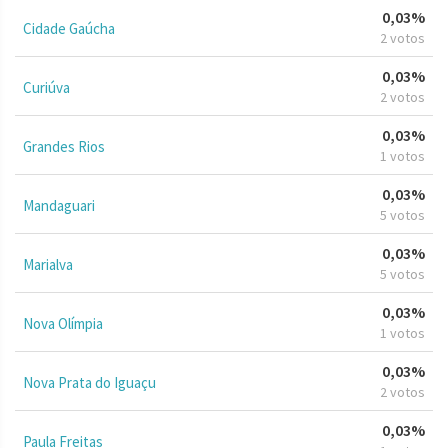
0,03%
Cidade Gaúcha
2 votos
0,03%
Curiúva
2 votos
0,03%
Grandes Rios
1 votos
0,03%
Mandaguari
5 votos
0,03%
Marialva
5 votos
0,03%
Nova Olímpia
1 votos
0,03%
Nova Prata do Iguaçu
2 votos
0,03%
Paula Freitas