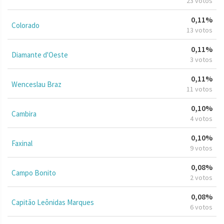
23 votos
0,11%
Colorado
13 votos
0,11%
Diamante d'Oeste
3 votos
0,11%
Wenceslau Braz
11 votos
0,10%
Cambira
4 votos
0,10%
Faxinal
9 votos
0,08%
Campo Bonito
2 votos
0,08%
Capitão Leônidas Marques
6 votos