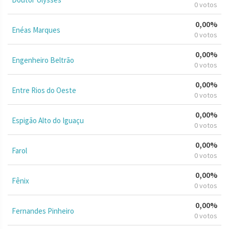
0 votos
0,00%
Enéas Marques
0 votos
0,00%
Engenheiro Beltrão
0 votos
0,00%
Entre Rios do Oeste
0 votos
0,00%
Espigão Alto do Iguaçu
0 votos
0,00%
Farol
0 votos
0,00%
Fênix
0 votos
0,00%
Fernandes Pinheiro
0 votos