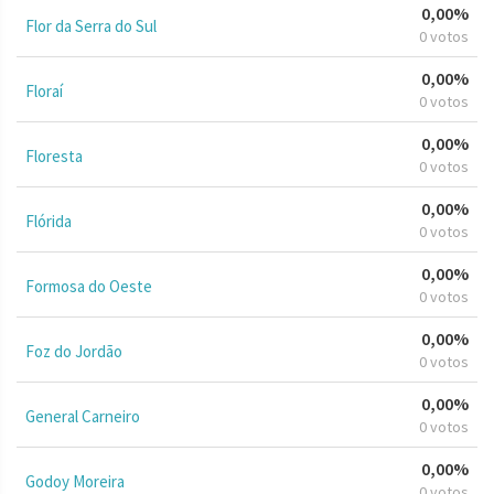
0,00%
Flor da Serra do Sul
0 votos
0,00%
Floraí
0 votos
0,00%
Floresta
0 votos
0,00%
Flórida
0 votos
0,00%
Formosa do Oeste
0 votos
0,00%
Foz do Jordão
0 votos
0,00%
General Carneiro
0 votos
0,00%
Godoy Moreira
0 votos