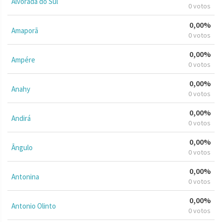
Alvorada do Sul
0 votos
0,00%
Amaporã
0 votos
0,00%
Ampére
0 votos
0,00%
Anahy
0 votos
0,00%
Andirá
0 votos
0,00%
Ângulo
0 votos
0,00%
Antonina
0 votos
0,00%
Antonio Olinto
0 votos