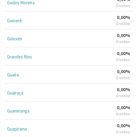
Godoy Moreira
0 votos
0,00%
Goioerê
0 votos
0,00%
Goioxim
0 votos
0,00%
Grandes Rios
0 votos
0,00%
Guaíra
0 votos
0,00%
Guairaçá
0 votos
0,00%
Guamiranga
0 votos
0,00%
Guapirama
0 votos