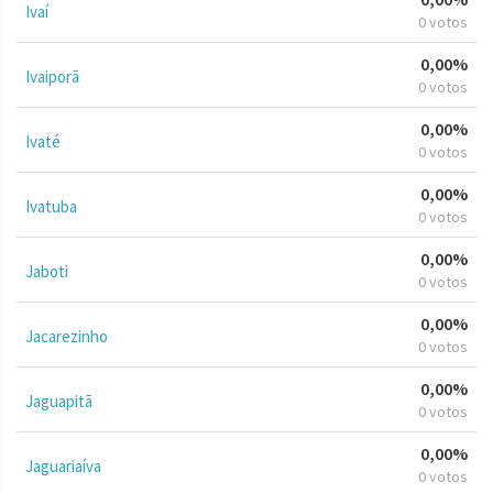
Ivaí
0 votos
0,00%
Ivaiporã
0 votos
0,00%
Ivaté
0 votos
0,00%
Ivatuba
0 votos
0,00%
Jaboti
0 votos
0,00%
Jacarezinho
0 votos
0,00%
Jaguapitã
0 votos
0,00%
Jaguariaíva
0 votos