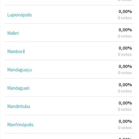
0,00%
Lupionópolis
0 votos
0,00%
Mallet
0 votos
0,00%
Mamborê
0 votos
0,00%
Mandaguaçu
0 votos
0,00%
Mandaguari
0 votos
0,00%
Mandirituba
0 votos
0,00%
Manfrinópolis
0 votos