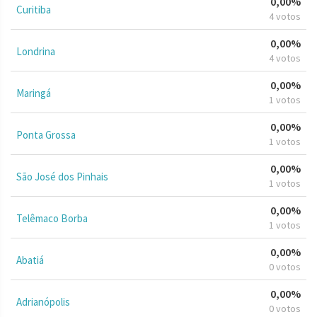
0,00%
Curitiba
4 votos
0,00%
Londrina
4 votos
0,00%
Maringá
1 votos
0,00%
Ponta Grossa
1 votos
0,00%
São José dos Pinhais
1 votos
0,00%
Telêmaco Borba
1 votos
0,00%
Abatiá
0 votos
0,00%
Adrianópolis
0 votos