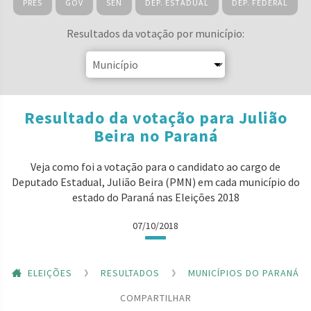
PRES
GOV
SEN
DEP. ESTADUAL
DEP. FEDERAL
Resultados da votação por município:
Resultado da votação para Julião
Beira no Paraná
Veja como foi a votação para o candidato ao cargo de
Deputado Estadual, Julião Beira (PMN) em cada município do
estado do Paraná nas Eleições 2018
07/10/2018
ELEIÇÕES
RESULTADOS
MUNICÍPIOS DO PARANÁ
COMPARTILHAR