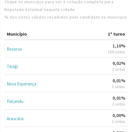
Clique no município para ver a votação completa para
Deputado Estadual naquela cidade
% dos votos válidos recebidos pelo candidato no município
Município
1º turno
1,10%
Reserva
150 votos
0,02%
Tibagi
2 votos
0,01%
Nova Esperança
1 votos
0,01%
Paiçandu
2 votos
0,00%
Araucária
1 votos