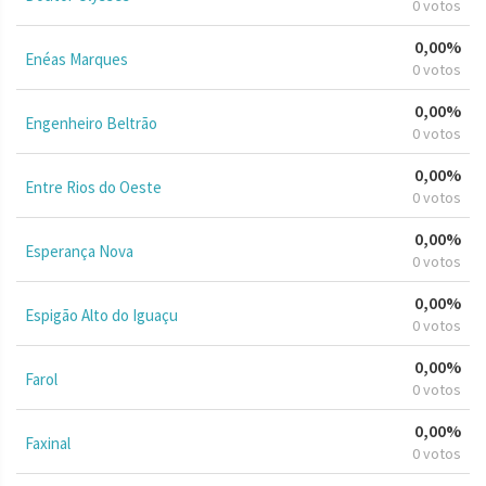
0 votos
0,00%
Enéas Marques
0 votos
0,00%
Engenheiro Beltrão
0 votos
0,00%
Entre Rios do Oeste
0 votos
0,00%
Esperança Nova
0 votos
0,00%
Espigão Alto do Iguaçu
0 votos
0,00%
Farol
0 votos
0,00%
Faxinal
0 votos