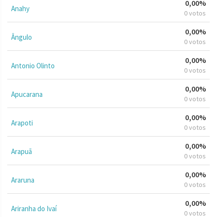
0,00%
Anahy
0 votos
0,00%
Ângulo
0 votos
0,00%
Antonio Olinto
0 votos
0,00%
Apucarana
0 votos
0,00%
Arapoti
0 votos
0,00%
Arapuã
0 votos
0,00%
Araruna
0 votos
0,00%
Ariranha do Ivaí
0 votos