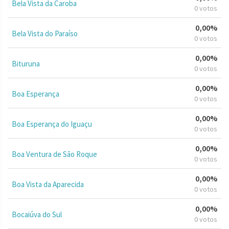
Bela Vista da Caroba
0 votos
0,00%
Bela Vista do Paraíso
0 votos
0,00%
Bituruna
0 votos
0,00%
Boa Esperança
0 votos
0,00%
Boa Esperança do Iguaçu
0 votos
0,00%
Boa Ventura de São Roque
0 votos
0,00%
Boa Vista da Aparecida
0 votos
0,00%
Bocaiúva do Sul
0 votos