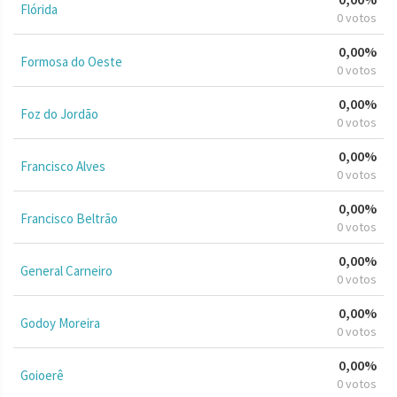
Flórida
0 votos
0,00%
Formosa do Oeste
0 votos
0,00%
Foz do Jordão
0 votos
0,00%
Francisco Alves
0 votos
0,00%
Francisco Beltrão
0 votos
0,00%
General Carneiro
0 votos
0,00%
Godoy Moreira
0 votos
0,00%
Goioerê
0 votos