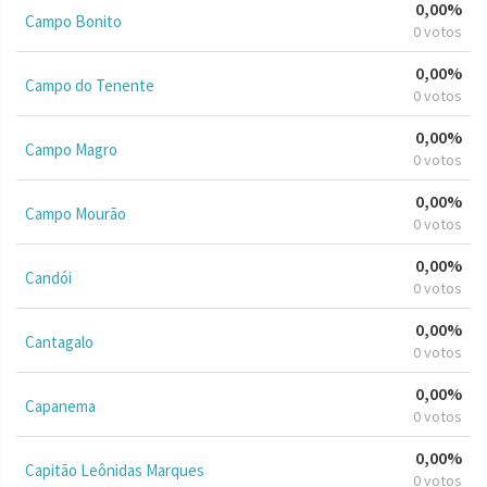
0,00%
Campo Bonito
0 votos
0,00%
Campo do Tenente
0 votos
0,00%
Campo Magro
0 votos
0,00%
Campo Mourão
0 votos
0,00%
Candói
0 votos
0,00%
Cantagalo
0 votos
0,00%
Capanema
0 votos
0,00%
Capitão Leônidas Marques
0 votos