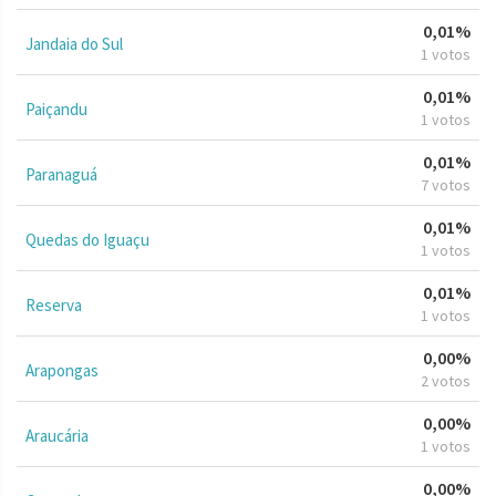
0,01%
Jandaia do Sul
1 votos
0,01%
Paiçandu
1 votos
0,01%
Paranaguá
7 votos
0,01%
Quedas do Iguaçu
1 votos
0,01%
Reserva
1 votos
0,00%
Arapongas
2 votos
0,00%
Araucária
1 votos
0,00%