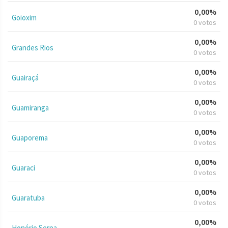
0,00%
Goioxim
0 votos
0,00%
Grandes Rios
0 votos
0,00%
Guairaçá
0 votos
0,00%
Guamiranga
0 votos
0,00%
Guaporema
0 votos
0,00%
Guaraci
0 votos
0,00%
Guaratuba
0 votos
0,00%
Honório Serpa