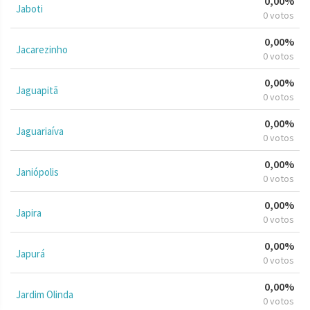
0,00%
Jaboti
0 votos
0,00%
Jacarezinho
0 votos
0,00%
Jaguapitã
0 votos
0,00%
Jaguariaíva
0 votos
0,00%
Janiópolis
0 votos
0,00%
Japira
0 votos
0,00%
Japurá
0 votos
0,00%
Jardim Olinda
0 votos