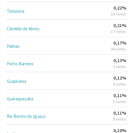
0,22%
Tomazina
10 votos
0,21%
Cândido de Abreu
17 votos
0,17%
Palmas
36 votos
0,13%
Porto Barreiro
3 votos
0,12%
Guapirama
3 votos
0,11%
Guaraqueçaba
5 votos
0,11%
Rio Bonito do Iguaçu
9 votos
0,10%