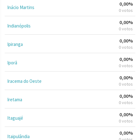
0,00%
Inácio Martins
0 votos
0,00%
Indianópolis
0 votos
0,00%
Ipiranga
0 votos
0,00%
Iporã
0 votos
0,00%
Iracema do Oeste
0 votos
0,00%
Iretama
0 votos
0,00%
Itaguajé
0 votos
0,00%
Itaipulândia
0 votos