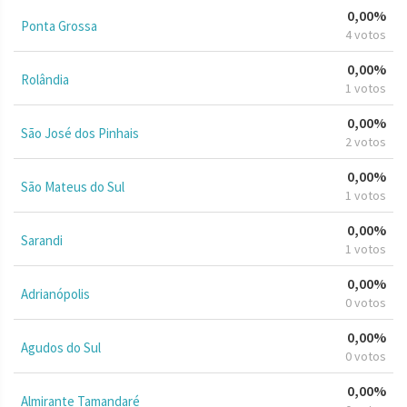
0,00%
Ponta Grossa
4 votos
0,00%
Rolândia
1 votos
0,00%
São José dos Pinhais
2 votos
0,00%
São Mateus do Sul
1 votos
0,00%
Sarandi
1 votos
0,00%
Adrianópolis
0 votos
0,00%
Agudos do Sul
0 votos
0,00%
Almirante Tamandaré