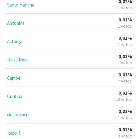
0,02%
Santa Mariana
1 votos
0,01%
Antonina
1 votos
0,01%
Astorga
1 votos
0,01%
Balsa Nova
1 votos
0,01%
Cambé
7 votos
0,01%
Curitiba
52 votos
0,01%
Guaraniaçu
1 votos
0,01%
Ibiporã
3 votos