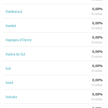
0,00%
Itambaracá
0 votos
0,00%
Itambé
0 votos
0,00%
Itapejara d'Oeste
0 votos
0,00%
Itaúna do Sul
0 votos
0,00%
Ivaí
0 votos
0,00%
Ivaté
0 votos
0,00%
Ivatuba
0 votos