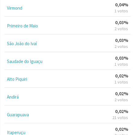
0,04%
Virmond
1 votos
0,03%
Primeiro de Maio
2 votos
0,03%
São João do Ivaí
2 votos
0,03%
Saudade do Iguaçu
1 votos
0,02%
Alto Piquiri
1 votos
0,02%
Andirá
2 votos
0,02%
Guarapuava
21 votos
0,02%
Itaperuçu