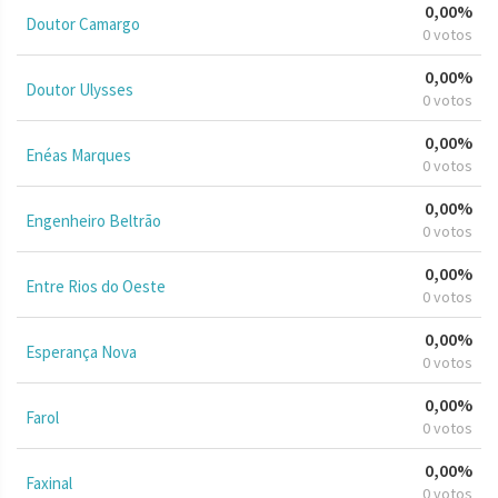
0,00%
Doutor Camargo
0 votos
0,00%
Doutor Ulysses
0 votos
0,00%
Enéas Marques
0 votos
0,00%
Engenheiro Beltrão
0 votos
0,00%
Entre Rios do Oeste
0 votos
0,00%
Esperança Nova
0 votos
0,00%
Farol
0 votos
0,00%
Faxinal
0 votos