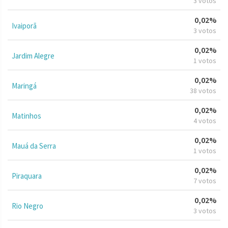
3 votos
0,02%
Ivaiporã
3 votos
0,02%
Jardim Alegre
1 votos
0,02%
Maringá
38 votos
0,02%
Matinhos
4 votos
0,02%
Mauá da Serra
1 votos
0,02%
Piraquara
7 votos
0,02%
Rio Negro
3 votos