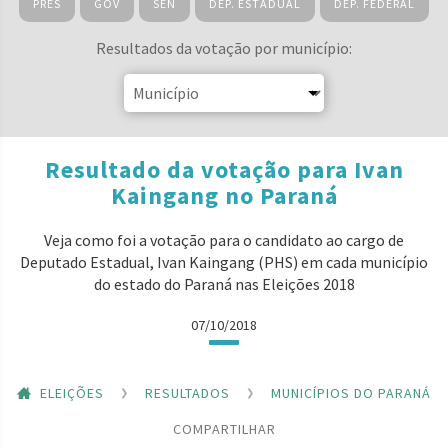
PRES
GOV
SEN
DEP. ESTADUAL
DEP. FEDERAL
Resultados da votação por município:
Resultado da votação para Ivan
Kaingang no Paraná
Veja como foi a votação para o candidato ao cargo de
Deputado Estadual, Ivan Kaingang (PHS) em cada município
do estado do Paraná nas Eleições 2018
07/10/2018
ELEIÇÕES
RESULTADOS
MUNICÍPIOS DO PARANÁ
COMPARTILHAR