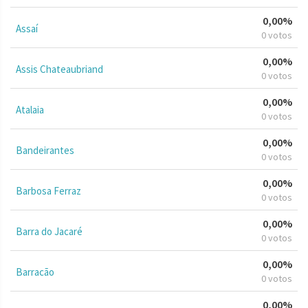
0,00%
Assaí
0 votos
0,00%
Assis Chateaubriand
0 votos
0,00%
Atalaia
0 votos
0,00%
Bandeirantes
0 votos
0,00%
Barbosa Ferraz
0 votos
0,00%
Barra do Jacaré
0 votos
0,00%
Barracão
0 votos
0,00%