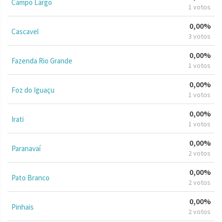
Campo Largo
1 votos
0,00%
Cascavel
3 votos
0,00%
Fazenda Rio Grande
1 votos
0,00%
Foz do Iguaçu
1 votos
0,00%
Irati
1 votos
0,00%
Paranavaí
2 votos
0,00%
Pato Branco
2 votos
0,00%
Pinhais
2 votos