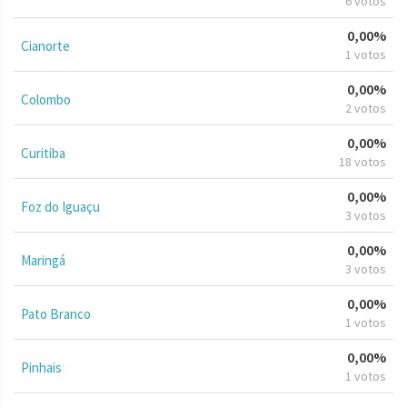
6 votos
0,00%
Cianorte
1 votos
0,00%
Colombo
2 votos
0,00%
Curitiba
18 votos
0,00%
Foz do Iguaçu
3 votos
0,00%
Maringá
3 votos
0,00%
Pato Branco
1 votos
0,00%
Pinhais
1 votos