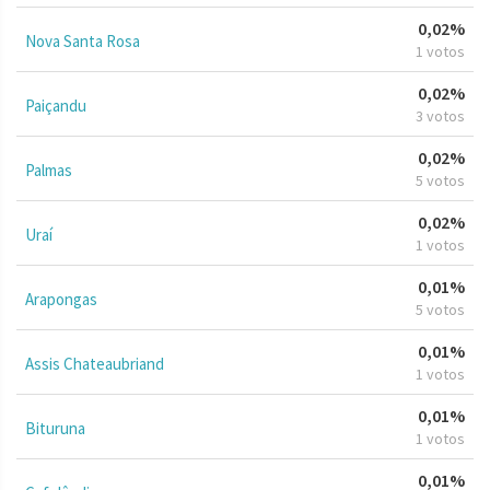
0,02%
Nova Santa Rosa
1 votos
0,02%
Paiçandu
3 votos
0,02%
Palmas
5 votos
0,02%
Uraí
1 votos
0,01%
Arapongas
5 votos
0,01%
Assis Chateaubriand
1 votos
0,01%
Bituruna
1 votos
0,01%