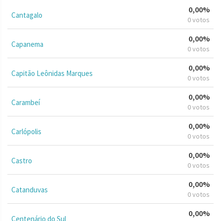
0,00%
Cantagalo
0 votos
0,00%
Capanema
0 votos
0,00%
Capitão Leônidas Marques
0 votos
0,00%
Carambeí
0 votos
0,00%
Carlópolis
0 votos
0,00%
Castro
0 votos
0,00%
Catanduvas
0 votos
0,00%
Centenário do Sul