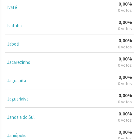
0,00%
Ivaté
0 votos
0,00%
Ivatuba
0 votos
0,00%
Jaboti
0 votos
0,00%
Jacarezinho
0 votos
0,00%
Jaguapitã
0 votos
0,00%
Jaguariaíva
0 votos
0,00%
Jandaia do Sul
0 votos
0,00%
Janiópolis
0 votos