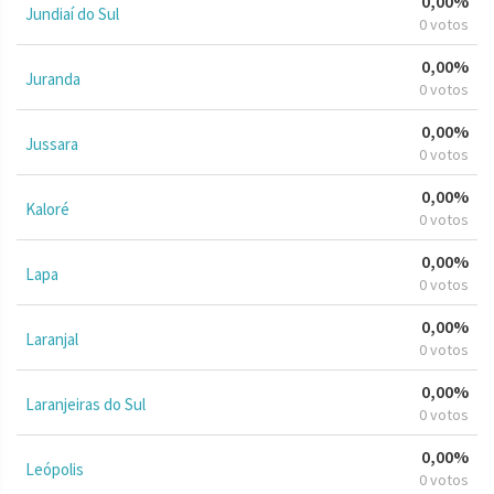
0,00%
Jundiaí do Sul
0 votos
0,00%
Juranda
0 votos
0,00%
Jussara
0 votos
0,00%
Kaloré
0 votos
0,00%
Lapa
0 votos
0,00%
Laranjal
0 votos
0,00%
Laranjeiras do Sul
0 votos
0,00%
Leópolis
0 votos