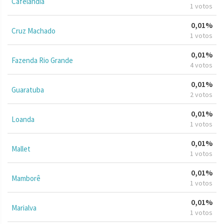
Cafelândia
1 votos
0,01%
Cruz Machado
1 votos
0,01%
Fazenda Rio Grande
4 votos
0,01%
Guaratuba
2 votos
0,01%
Loanda
1 votos
0,01%
Mallet
1 votos
0,01%
Mamborê
1 votos
0,01%
Marialva
1 votos