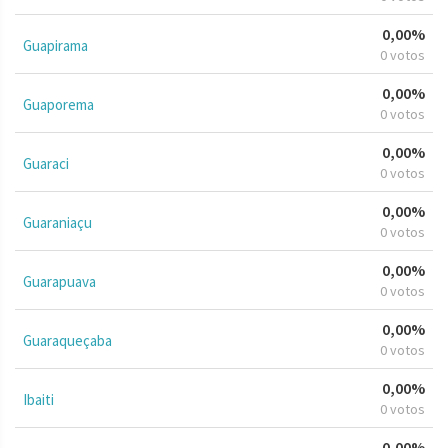
0,00%
Guapirama
0 votos
0,00%
Guaporema
0 votos
0,00%
Guaraci
0 votos
0,00%
Guaraniaçu
0 votos
0,00%
Guarapuava
0 votos
0,00%
Guaraqueçaba
0 votos
0,00%
Ibaiti
0 votos
0,00%