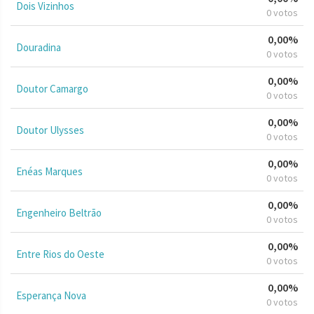
Dois Vizinhos
0 votos
0,00%
Douradina
0 votos
0,00%
Doutor Camargo
0 votos
0,00%
Doutor Ulysses
0 votos
0,00%
Enéas Marques
0 votos
0,00%
Engenheiro Beltrão
0 votos
0,00%
Entre Rios do Oeste
0 votos
0,00%
Esperança Nova
0 votos