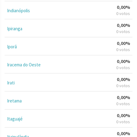
0,00%
Indianópolis
0 votos
0,00%
Ipiranga
0 votos
0,00%
Iporã
0 votos
0,00%
Iracema do Oeste
0 votos
0,00%
Irati
0 votos
0,00%
Iretama
0 votos
0,00%
Itaguajé
0 votos
0,00%
Itaipulândia