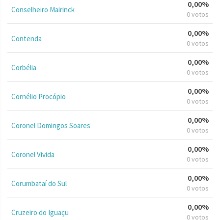
0,00%
Conselheiro Mairinck
0 votos
0,00%
Contenda
0 votos
0,00%
Corbélia
0 votos
0,00%
Cornélio Procópio
0 votos
0,00%
Coronel Domingos Soares
0 votos
0,00%
Coronel Vivida
0 votos
0,00%
Corumbataí do Sul
0 votos
0,00%
Cruzeiro do Iguaçu
0 votos