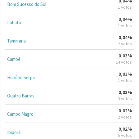
0,04%
Bom Sucesso do Sul
1 votos
0,04%
Lobato
1 votos
0,04%
Tamarana
2 votos
0,03%
Cambé
14 votos
0,03%
Honório Serpa
1 votos
0,03%
Quatro Barras
3 votos
0,02%
Campo Magro
2 votos
0,02%
Ibiporã
5 votos