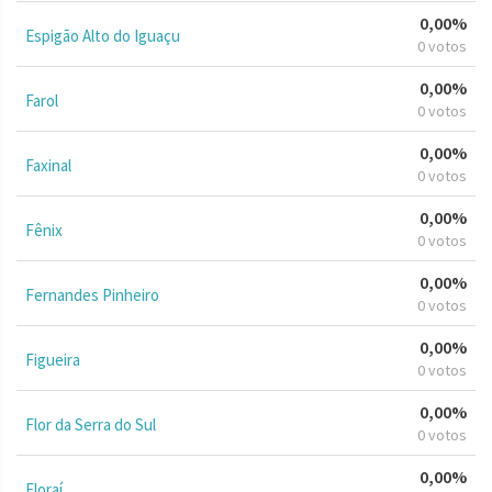
0,00%
Espigão Alto do Iguaçu
0 votos
0,00%
Farol
0 votos
0,00%
Faxinal
0 votos
0,00%
Fênix
0 votos
0,00%
Fernandes Pinheiro
0 votos
0,00%
Figueira
0 votos
0,00%
Flor da Serra do Sul
0 votos
0,00%
Floraí