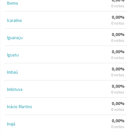
Ibema
0 votos
0,00%
Icaraíma
0 votos
0,00%
Iguaraçu
0 votos
0,00%
Iguatu
0 votos
0,00%
Imbaú
0 votos
0,00%
Imbituva
0 votos
0,00%
Inácio Martins
0 votos
0,00%
Inajá
0 votos