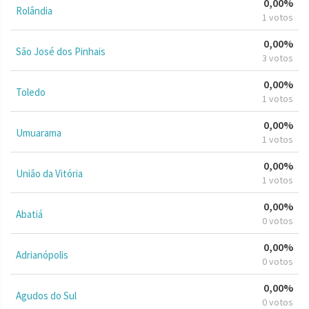
0,00%
Rolândia
1 votos
0,00%
São José dos Pinhais
3 votos
0,00%
Toledo
1 votos
0,00%
Umuarama
1 votos
0,00%
União da Vitória
1 votos
0,00%
Abatiá
0 votos
0,00%
Adrianópolis
0 votos
0,00%
Agudos do Sul
0 votos