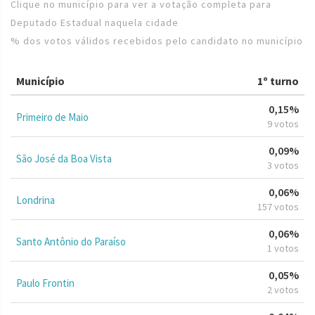
Clique no município para ver a votação completa para
Deputado Estadual naquela cidade
% dos votos válidos recebidos pelo candidato no município
Município
1º turno
0,15%
Primeiro de Maio
9 votos
0,09%
São José da Boa Vista
3 votos
0,06%
Londrina
157 votos
0,06%
Santo Antônio do Paraíso
1 votos
0,05%
Paulo Frontin
2 votos