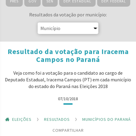
PRES
GOV
SEN
DEP. ESTADUAL
DEP. FEDERAL
Resultados da votação por município:
Resultado da votação para Iracema
Campos no Paraná
Veja como foi a votação para o candidato ao cargo de
Deputado Estadual, Iracema Campos (PT) em cada município
do estado do Paraná nas Eleições 2018
07/10/2018
ELEIÇÕES
RESULTADOS
MUNICÍPIOS DO PARANÁ
COMPARTILHAR