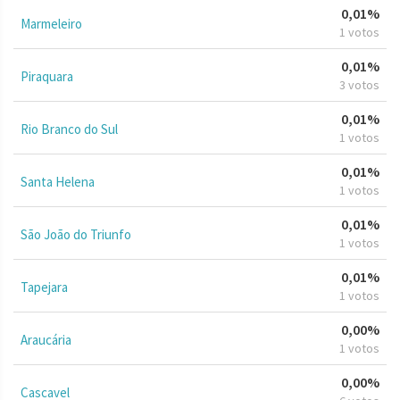
0,01%
Marmeleiro
1 votos
0,01%
Piraquara
3 votos
0,01%
Rio Branco do Sul
1 votos
0,01%
Santa Helena
1 votos
0,01%
São João do Triunfo
1 votos
0,01%
Tapejara
1 votos
0,00%
Araucária
1 votos
0,00%
Cascavel