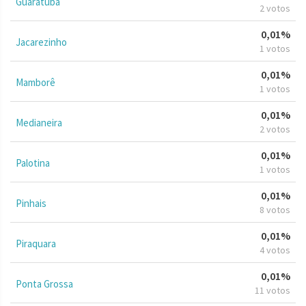
Guaratuba
2 votos
0,01%
Jacarezinho
1 votos
0,01%
Mamborê
1 votos
0,01%
Medianeira
2 votos
0,01%
Palotina
1 votos
0,01%
Pinhais
8 votos
0,01%
Piraquara
4 votos
0,01%
Ponta Grossa
11 votos