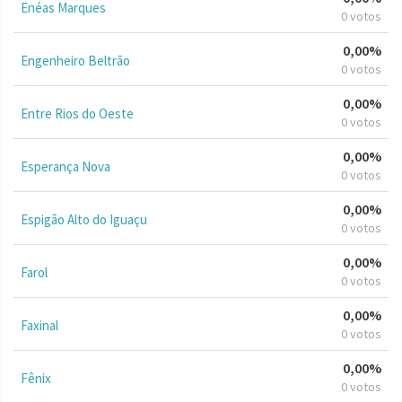
Enéas Marques
0 votos
0,00%
Engenheiro Beltrão
0 votos
0,00%
Entre Rios do Oeste
0 votos
0,00%
Esperança Nova
0 votos
0,00%
Espigão Alto do Iguaçu
0 votos
0,00%
Farol
0 votos
0,00%
Faxinal
0 votos
0,00%
Fênix
0 votos