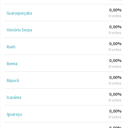
0,00%
Guaraqueçaba
0 votos
0,00%
Honório Serpa
0 votos
0,00%
Ibaiti
0 votos
0,00%
Ibema
0 votos
0,00%
Ibiporã
0 votos
0,00%
Icaraíma
0 votos
0,00%
Iguaraçu
0 votos
0,00%