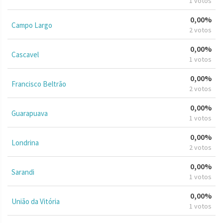
1 votos
0,00%
Campo Largo
2 votos
0,00%
Cascavel
1 votos
0,00%
Francisco Beltrão
2 votos
0,00%
Guarapuava
1 votos
0,00%
Londrina
2 votos
0,00%
Sarandi
1 votos
0,00%
União da Vitória
1 votos