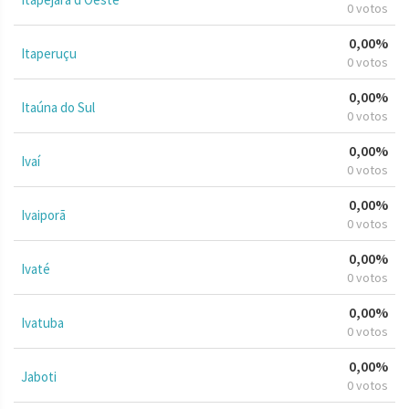
0 votos
0,00%
Itaperuçu
0 votos
0,00%
Itaúna do Sul
0 votos
0,00%
Ivaí
0 votos
0,00%
Ivaiporã
0 votos
0,00%
Ivaté
0 votos
0,00%
Ivatuba
0 votos
0,00%
Jaboti
0 votos