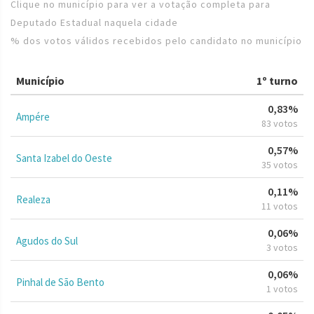
Clique no município para ver a votação completa para
Deputado Estadual naquela cidade
% dos votos válidos recebidos pelo candidato no município
Município
1º turno
0,83%
Ampére
83 votos
0,57%
Santa Izabel do Oeste
35 votos
0,11%
Realeza
11 votos
0,06%
Agudos do Sul
3 votos
0,06%
Pinhal de São Bento
1 votos