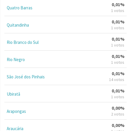
0,01%
Quatro Barras
1 votos
0,01%
Quitandinha
1 votos
0,01%
Rio Branco do Sul
1 votos
0,01%
Rio Negro
1 votos
0,01%
São José dos Pinhais
14 votos
0,01%
Ubiratã
1 votos
0,00%
Arapongas
2 votos
0,00%
Araucária