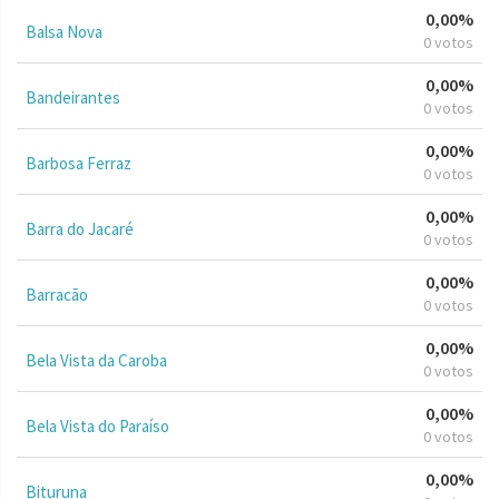
0,00%
Balsa Nova
0 votos
0,00%
Bandeirantes
0 votos
0,00%
Barbosa Ferraz
0 votos
0,00%
Barra do Jacaré
0 votos
0,00%
Barracão
0 votos
0,00%
Bela Vista da Caroba
0 votos
0,00%
Bela Vista do Paraíso
0 votos
0,00%
Bituruna