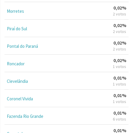
0,02%
Morretes
2 votos
0,02%
Piraí do Sul
2 votos
0,02%
Pontal do Paraná
2 votos
0,02%
Roncador
1 votos
0,01%
Clevelândia
1 votos
0,01%
Coronel Vivida
1 votos
0,01%
Fazenda Rio Grande
6 votos
0,01%