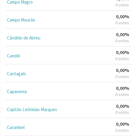
Campo Magro
0 votos
0,00%
Campo Mourão
0 votos
0,00%
Cândido de Abreu
0 votos
0,00%
Candói
0 votos
0,00%
Cantagalo
0 votos
0,00%
Capanema
0 votos
0,00%
Capitão Leônidas Marques
0 votos
0,00%
Carambeí
0 votos