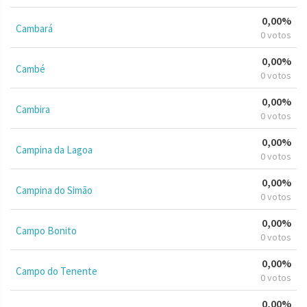
0,00%
Cambará
0 votos
0,00%
Cambé
0 votos
0,00%
Cambira
0 votos
0,00%
Campina da Lagoa
0 votos
0,00%
Campina do Simão
0 votos
0,00%
Campo Bonito
0 votos
0,00%
Campo do Tenente
0 votos
0,00%