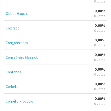
0 votos
0,00%
Cidade Gaúcha
0 votos
0,00%
Colorado
0 votos
0,00%
Congonhinhas
0 votos
0,00%
Conselheiro Mairinck
0 votos
0,00%
Contenda
0 votos
0,00%
Corbélia
0 votos
0,00%
Cornélio Procópio
0 votos