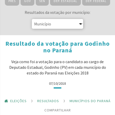
PRES
GOV
SEN
DEP. ESTADUAL
DEP. FEDERAL
Resultados da votação por município:
Resultado da votação para Godinho
no Paraná
Veja como foi a votação para o candidato ao cargo de
Deputado Estadual, Godinho (PV) em cada município do
estado do Paraná nas Eleições 2018
07/10/2018
ELEIÇÕES
RESULTADOS
MUNICÍPIOS DO PARANÁ
COMPARTILHAR