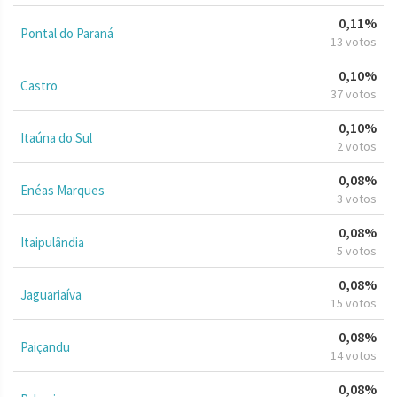
0,11%
Pontal do Paraná
13 votos
0,10%
Castro
37 votos
0,10%
Itaúna do Sul
2 votos
0,08%
Enéas Marques
3 votos
0,08%
Itaipulândia
5 votos
0,08%
Jaguariaíva
15 votos
0,08%
Paiçandu
14 votos
0,08%