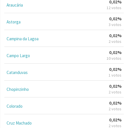
0,02%
Araucária
12 votos
0,02%
Astorga
3 votos
0,02%
Campina da Lagoa
2 votos
0,02%
Campo Largo
10 votos
0,02%
Catanduvas
1 votos
0,02%
Chopinzinho
2 votos
0,02%
Colorado
2 votos
0,02%
Cruz Machado
2 votos