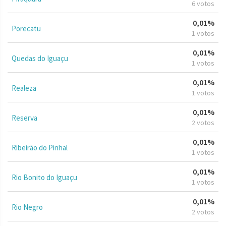
6 votos
0,01%
Porecatu
1 votos
0,01%
Quedas do Iguaçu
1 votos
0,01%
Realeza
1 votos
0,01%
Reserva
2 votos
0,01%
Ribeirão do Pinhal
1 votos
0,01%
Rio Bonito do Iguaçu
1 votos
0,01%
Rio Negro
2 votos