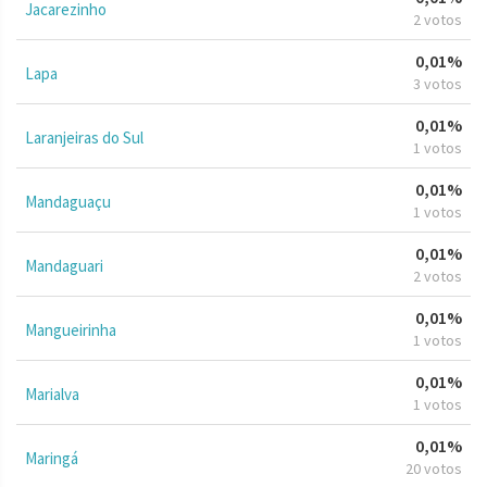
Jacarezinho
2 votos
0,01%
Lapa
3 votos
0,01%
Laranjeiras do Sul
1 votos
0,01%
Mandaguaçu
1 votos
0,01%
Mandaguari
2 votos
0,01%
Mangueirinha
1 votos
0,01%
Marialva
1 votos
0,01%
Maringá
20 votos