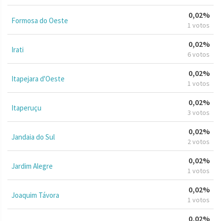
0,02%
Formosa do Oeste
1 votos
0,02%
Irati
6 votos
0,02%
Itapejara d'Oeste
1 votos
0,02%
Itaperuçu
3 votos
0,02%
Jandaia do Sul
2 votos
0,02%
Jardim Alegre
1 votos
0,02%
Joaquim Távora
1 votos
0,02%