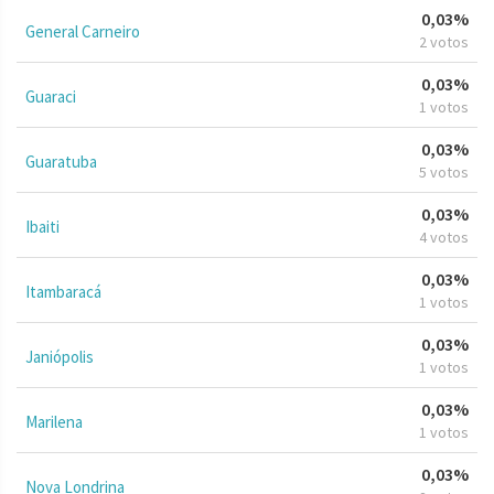
0,03%
General Carneiro
2 votos
0,03%
Guaraci
1 votos
0,03%
Guaratuba
5 votos
0,03%
Ibaiti
4 votos
0,03%
Itambaracá
1 votos
0,03%
Janiópolis
1 votos
0,03%
Marilena
1 votos
0,03%
Nova Londrina