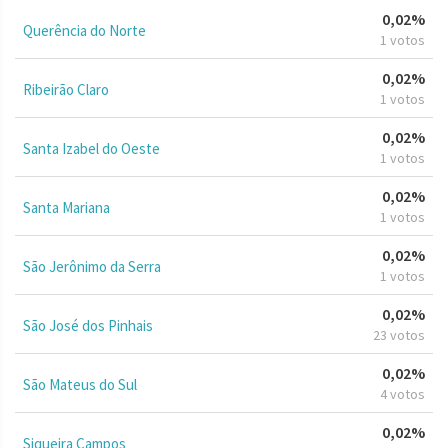
0,02%
Querência do Norte
1 votos
0,02%
Ribeirão Claro
1 votos
0,02%
Santa Izabel do Oeste
1 votos
0,02%
Santa Mariana
1 votos
0,02%
São Jerônimo da Serra
1 votos
0,02%
São José dos Pinhais
23 votos
0,02%
São Mateus do Sul
4 votos
0,02%
Siqueira Campos