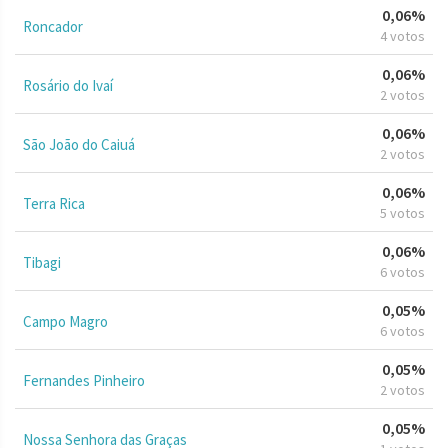
0,06%
Roncador
4 votos
0,06%
Rosário do Ivaí
2 votos
0,06%
São João do Caiuá
2 votos
0,06%
Terra Rica
5 votos
0,06%
Tibagi
6 votos
0,05%
Campo Magro
6 votos
0,05%
Fernandes Pinheiro
2 votos
0,05%
Nossa Senhora das Graças