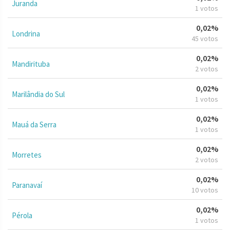
Juranda
1 votos
0,02%
Londrina
45 votos
0,02%
Mandirituba
2 votos
0,02%
Marilândia do Sul
1 votos
0,02%
Mauá da Serra
1 votos
0,02%
Morretes
2 votos
0,02%
Paranavaí
10 votos
0,02%
Pérola
1 votos