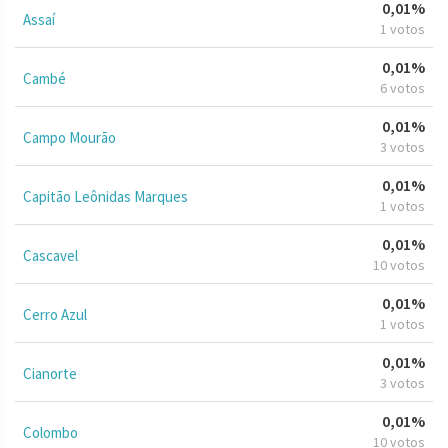
0,01%
Assaí
1 votos
0,01%
Cambé
6 votos
0,01%
Campo Mourão
3 votos
0,01%
Capitão Leônidas Marques
1 votos
0,01%
Cascavel
10 votos
0,01%
Cerro Azul
1 votos
0,01%
Cianorte
3 votos
0,01%
Colombo
10 votos