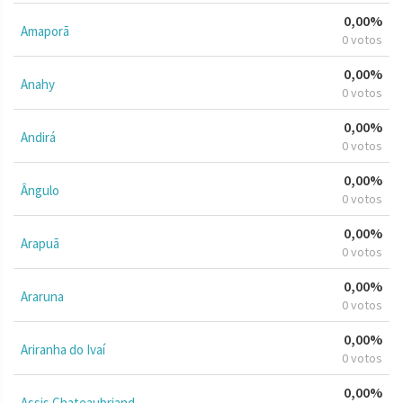
0,00%
Amaporã
0 votos
0,00%
Anahy
0 votos
0,00%
Andirá
0 votos
0,00%
Ângulo
0 votos
0,00%
Arapuã
0 votos
0,00%
Araruna
0 votos
0,00%
Ariranha do Ivaí
0 votos
0,00%
Assis Chateaubriand