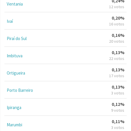
0,24%
Ventania
12 votos
0,20%
Ivaí
16 votos
0,16%
Piraí do Sul
20 votos
0,13%
Imbituva
22 votos
0,13%
Ortigueira
17 votos
0,13%
Porto Barreiro
3 votos
0,12%
Ipiranga
9 votos
0,11%
Marumbi
3 votos