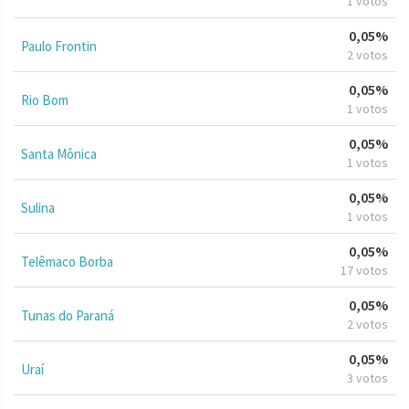
1 votos
0,05%
Paulo Frontin
2 votos
0,05%
Rio Bom
1 votos
0,05%
Santa Mônica
1 votos
0,05%
Sulina
1 votos
0,05%
Telêmaco Borba
17 votos
0,05%
Tunas do Paraná
2 votos
0,05%
Uraí
3 votos