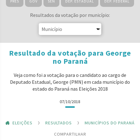
PRES
GOV
SEN
DEP. ESTADUAL
DEP. FEDERAL
Resultados da votação por município:
Resultado da votação para George
no Paraná
Veja como foi a votação para o candidato ao cargo de
Deputado Estadual, George (PMN) em cada município do
estado do Paraná nas Eleições 2018
07/10/2018
ELEIÇÕES
RESULTADOS
MUNICÍPIOS DO PARANÁ
COMPARTILHAR