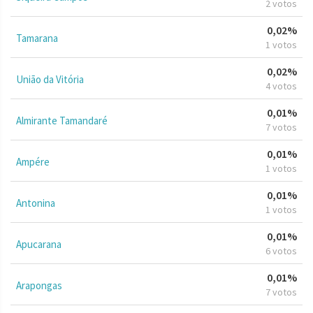
2 votos
0,02%
Tamarana
1 votos
0,02%
União da Vitória
4 votos
0,01%
Almirante Tamandaré
7 votos
0,01%
Ampére
1 votos
0,01%
Antonina
1 votos
0,01%
Apucarana
6 votos
0,01%
Arapongas
7 votos