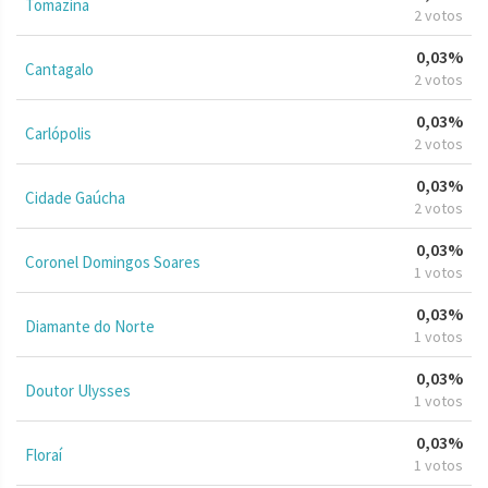
Tomazina
2 votos
0,03%
Cantagalo
2 votos
0,03%
Carlópolis
2 votos
0,03%
Cidade Gaúcha
2 votos
0,03%
Coronel Domingos Soares
1 votos
0,03%
Diamante do Norte
1 votos
0,03%
Doutor Ulysses
1 votos
0,03%
Floraí
1 votos