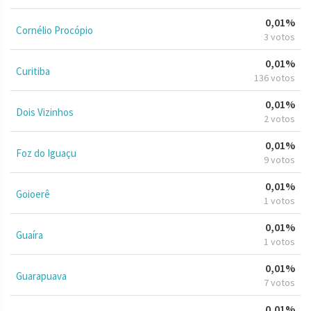
0,01%
Cornélio Procópio
3 votos
0,01%
Curitiba
136 votos
0,01%
Dois Vizinhos
2 votos
0,01%
Foz do Iguaçu
9 votos
0,01%
Goioerê
1 votos
0,01%
Guaíra
1 votos
0,01%
Guarapuava
7 votos
0,01%