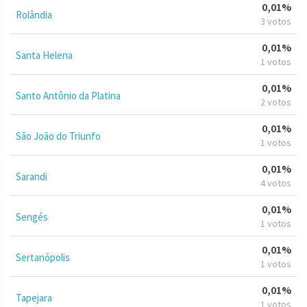
0,01%
Rolândia
3 votos
0,01%
Santa Helena
1 votos
0,01%
Santo Antônio da Platina
2 votos
0,01%
São João do Triunfo
1 votos
0,01%
Sarandi
4 votos
0,01%
Sengés
1 votos
0,01%
Sertanópolis
1 votos
0,01%
Tapejara
1 votos