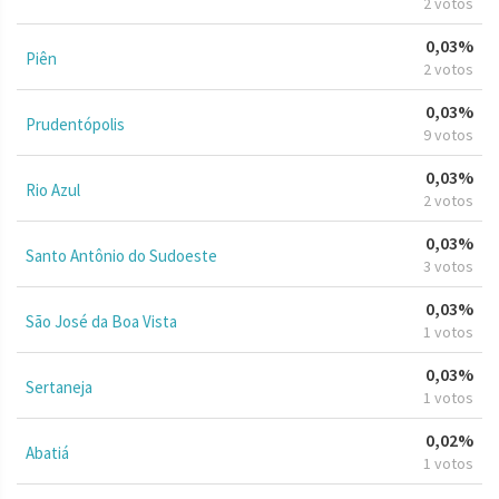
2 votos
0,03%
Piên
2 votos
0,03%
Prudentópolis
9 votos
0,03%
Rio Azul
2 votos
0,03%
Santo Antônio do Sudoeste
3 votos
0,03%
São José da Boa Vista
1 votos
0,03%
Sertaneja
1 votos
0,02%
Abatiá
1 votos