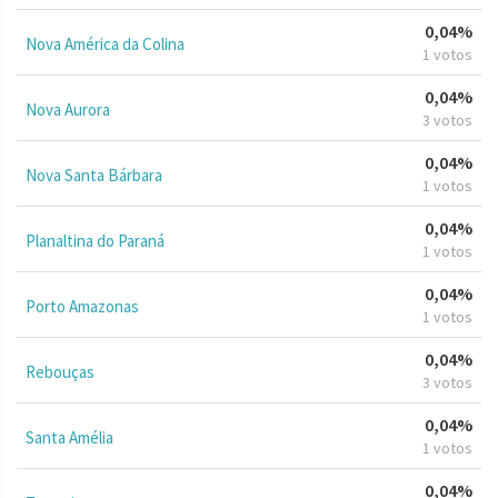
0,04%
Nova América da Colina
1 votos
0,04%
Nova Aurora
3 votos
0,04%
Nova Santa Bárbara
1 votos
0,04%
Planaltina do Paraná
1 votos
0,04%
Porto Amazonas
1 votos
0,04%
Rebouças
3 votos
0,04%
Santa Amélia
1 votos
0,04%