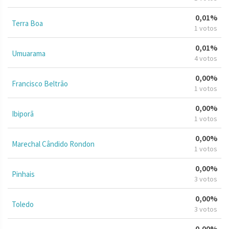
0,01%
Terra Boa
1 votos
0,01%
Umuarama
4 votos
0,00%
Francisco Beltrão
1 votos
0,00%
Ibiporã
1 votos
0,00%
Marechal Cândido Rondon
1 votos
0,00%
Pinhais
3 votos
0,00%
Toledo
3 votos
0,00%