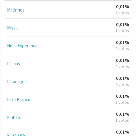
0,01%
Matinhos
2 votos
0,01%
Missal
1 votos
0,01%
Nova Esperança
2 votos
0,01%
Palmas
2 votos
0,01%
Paranaguá
6 votos
0,01%
Pato Branco
3 votos
0,01%
Pinhão
1 votos
0,01%
Piraquara