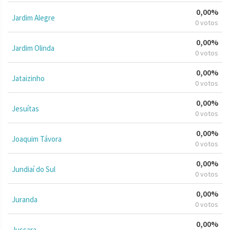
0,00%
Jardim Alegre
0 votos
0,00%
Jardim Olinda
0 votos
0,00%
Jataizinho
0 votos
0,00%
Jesuítas
0 votos
0,00%
Joaquim Távora
0 votos
0,00%
Jundiaí do Sul
0 votos
0,00%
Juranda
0 votos
0,00%
Jussara