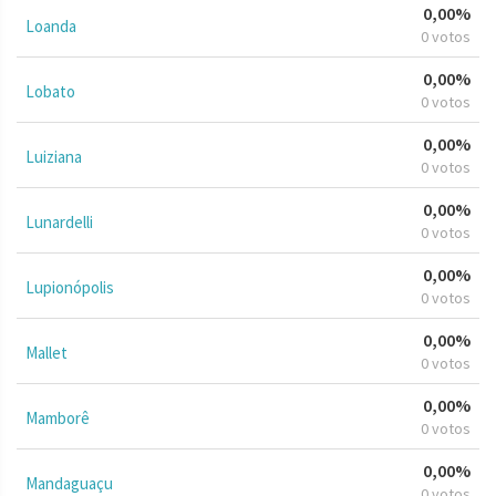
0,00%
Loanda
0 votos
0,00%
Lobato
0 votos
0,00%
Luiziana
0 votos
0,00%
Lunardelli
0 votos
0,00%
Lupionópolis
0 votos
0,00%
Mallet
0 votos
0,00%
Mamborê
0 votos
0,00%
Mandaguaçu
0 votos