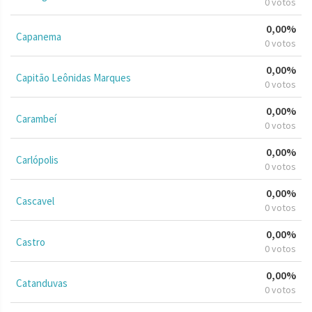
0 votos
0,00%
Capanema
0 votos
0,00%
Capitão Leônidas Marques
0 votos
0,00%
Carambeí
0 votos
0,00%
Carlópolis
0 votos
0,00%
Cascavel
0 votos
0,00%
Castro
0 votos
0,00%
Catanduvas
0 votos