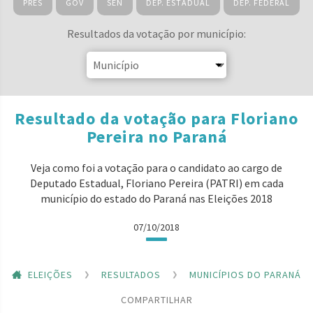
PRES
GOV
SEN
DEP. ESTADUAL
DEP. FEDERAL
Resultados da votação por município:
Resultado da votação para Floriano
Pereira no Paraná
Veja como foi a votação para o candidato ao cargo de
Deputado Estadual, Floriano Pereira (PATRI) em cada
município do estado do Paraná nas Eleições 2018
07/10/2018
ELEIÇÕES
RESULTADOS
MUNICÍPIOS DO PARANÁ
COMPARTILHAR