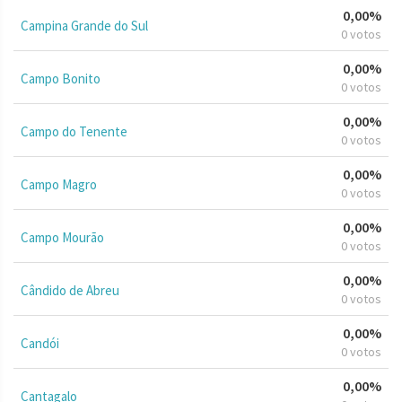
0,00%
Campina Grande do Sul
0 votos
0,00%
Campo Bonito
0 votos
0,00%
Campo do Tenente
0 votos
0,00%
Campo Magro
0 votos
0,00%
Campo Mourão
0 votos
0,00%
Cândido de Abreu
0 votos
0,00%
Candói
0 votos
0,00%
Cantagalo