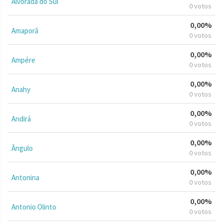
Alvorada do Sul
0 votos
0,00%
Amaporã
0 votos
0,00%
Ampére
0 votos
0,00%
Anahy
0 votos
0,00%
Andirá
0 votos
0,00%
Ângulo
0 votos
0,00%
Antonina
0 votos
0,00%
Antonio Olinto
0 votos