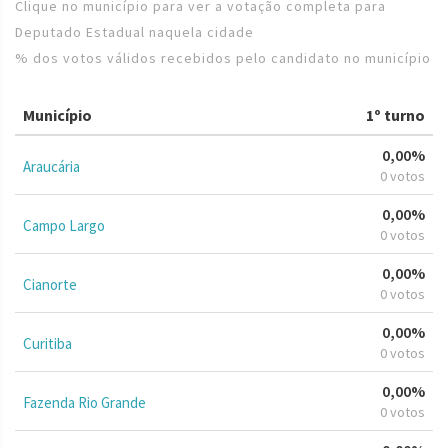
Clique no município para ver a votação completa para
Deputado Estadual naquela cidade
% dos votos válidos recebidos pelo candidato no município
Município
1º turno
0,00%
Araucária
0 votos
0,00%
Campo Largo
0 votos
0,00%
Cianorte
0 votos
0,00%
Curitiba
0 votos
0,00%
Fazenda Rio Grande
0 votos