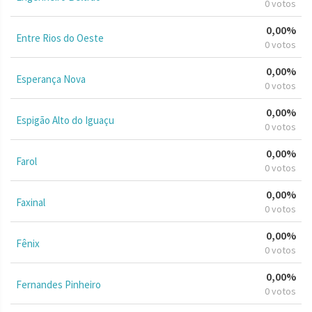
0 votos
0,00%
Entre Rios do Oeste
0 votos
0,00%
Esperança Nova
0 votos
0,00%
Espigão Alto do Iguaçu
0 votos
0,00%
Farol
0 votos
0,00%
Faxinal
0 votos
0,00%
Fênix
0 votos
0,00%
Fernandes Pinheiro
0 votos