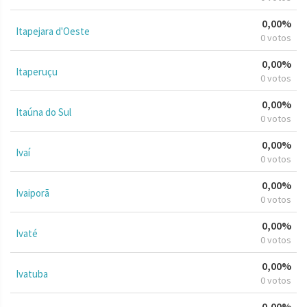
0,00%
Itapejara d'Oeste
0 votos
0,00%
Itaperuçu
0 votos
0,00%
Itaúna do Sul
0 votos
0,00%
Ivaí
0 votos
0,00%
Ivaiporã
0 votos
0,00%
Ivaté
0 votos
0,00%
Ivatuba
0 votos
0,00%