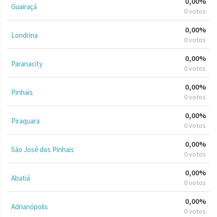
0,00%
Guairaçá
0 votos
0,00%
Londrina
0 votos
0,00%
Paranacity
0 votos
0,00%
Pinhais
0 votos
0,00%
Piraquara
0 votos
0,00%
São José dos Pinhais
0 votos
0,00%
Abatiá
0 votos
0,00%
Adrianópolis
0 votos