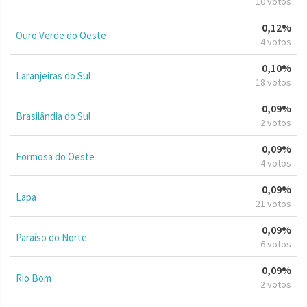
10 votos
0,12%
Ouro Verde do Oeste
4 votos
0,10%
Laranjeiras do Sul
18 votos
0,09%
Brasilândia do Sul
2 votos
0,09%
Formosa do Oeste
4 votos
0,09%
Lapa
21 votos
0,09%
Paraíso do Norte
6 votos
0,09%
Rio Bom
2 votos