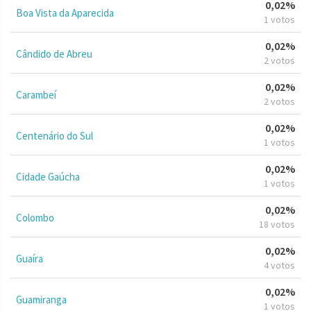
0,02%
Boa Vista da Aparecida
1 votos
0,02%
Cândido de Abreu
2 votos
0,02%
Carambeí
2 votos
0,02%
Centenário do Sul
1 votos
0,02%
Cidade Gaúcha
1 votos
0,02%
Colombo
18 votos
0,02%
Guaíra
4 votos
0,02%
Guamiranga
1 votos