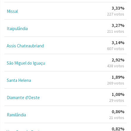
3,33%
Missal
227 votos
3,27%
Itaipulândia
211 votos
3,14%
Assis Chateaubriand
607 votos
2,92%
São Miguel do Iguaçu
438 votos
1,89%
Santa Helena
269 votos
1,08%
Diamante d'Oeste
29 votos
0,86%
Ramilândia
21 votos
0,82%