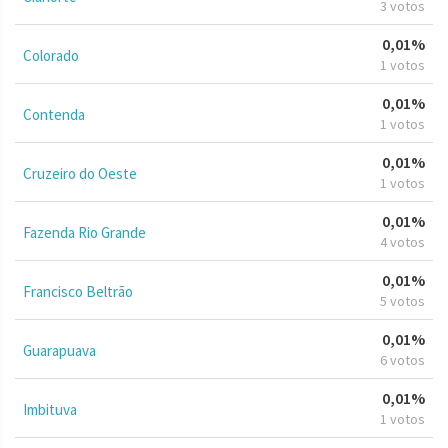
3 votos
0,01%
Colorado
1 votos
0,01%
Contenda
1 votos
0,01%
Cruzeiro do Oeste
1 votos
0,01%
Fazenda Rio Grande
4 votos
0,01%
Francisco Beltrão
5 votos
0,01%
Guarapuava
6 votos
0,01%
Imbituva
1 votos