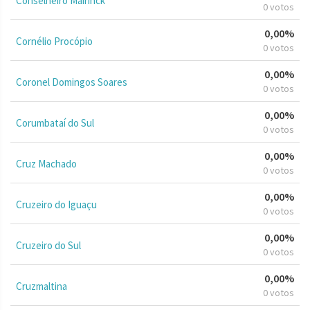
Conselheiro Mairinck
0 votos
0,00%
Cornélio Procópio
0 votos
0,00%
Coronel Domingos Soares
0 votos
0,00%
Corumbataí do Sul
0 votos
0,00%
Cruz Machado
0 votos
0,00%
Cruzeiro do Iguaçu
0 votos
0,00%
Cruzeiro do Sul
0 votos
0,00%
Cruzmaltina
0 votos