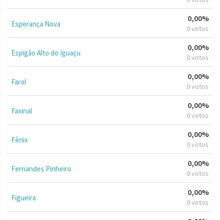
0,00%
Esperança Nova
0 votos
0,00%
Espigão Alto do Iguaçu
0 votos
0,00%
Farol
0 votos
0,00%
Faxinal
0 votos
0,00%
Fênix
0 votos
0,00%
Fernandes Pinheiro
0 votos
0,00%
Figueira
0 votos