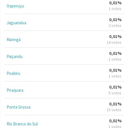
0,01%
Itaperuçu
1 votos
0,01%
Jaguariaíva
2 votos
0,01%
Maringá
14 votos
0,01%
Paiçandu
1 votos
0,01%
Peabiru
1 votos
0,01%
Piraquara
5 votos
0,01%
Ponta Grossa
15 votos
0,01%
Rio Branco do Sul
1 votos