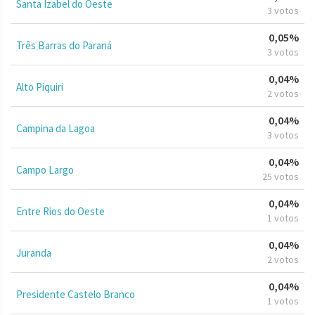
Santa Izabel do Oeste
3 votos
0,05%
Três Barras do Paraná
3 votos
0,04%
Alto Piquiri
2 votos
0,04%
Campina da Lagoa
3 votos
0,04%
Campo Largo
25 votos
0,04%
Entre Rios do Oeste
1 votos
0,04%
Juranda
2 votos
0,04%
Presidente Castelo Branco
1 votos