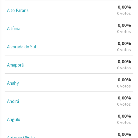
0,00%
Alto Paraná
0 votos
0,00%
Altônia
0 votos
0,00%
Alvorada do Sul
0 votos
0,00%
Amaporã
0 votos
0,00%
Anahy
0 votos
0,00%
Andirá
0 votos
0,00%
Ângulo
0 votos
0,00%
Antonio Olinto