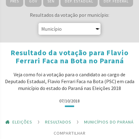
PRES
GOV
SEN
DEP. ESTADUAL
DEP. FEDERAL
Resultados da votação por município:
Resultado da votação para Flavio
Ferrari Faca na Bota no Paraná
Veja como foi a votação para o candidato ao cargo de
Deputado Estadual, Flavio Ferrari Faca na Bota (PSC) em cada
município do estado do Paraná nas Eleições 2018
07/10/2018
ELEIÇÕES
RESULTADOS
MUNICÍPIOS DO PARANÁ
COMPARTILHAR