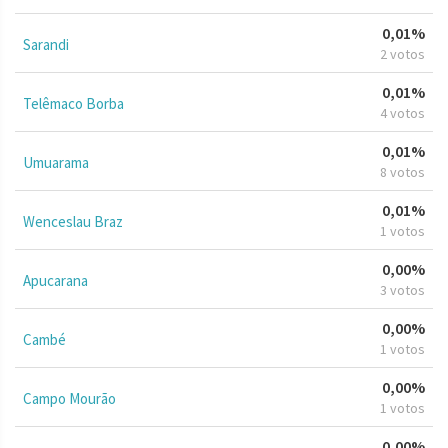
0,01%
Sarandi
2 votos
0,01%
Telêmaco Borba
4 votos
0,01%
Umuarama
8 votos
0,01%
Wenceslau Braz
1 votos
0,00%
Apucarana
3 votos
0,00%
Cambé
1 votos
0,00%
Campo Mourão
1 votos
0,00%