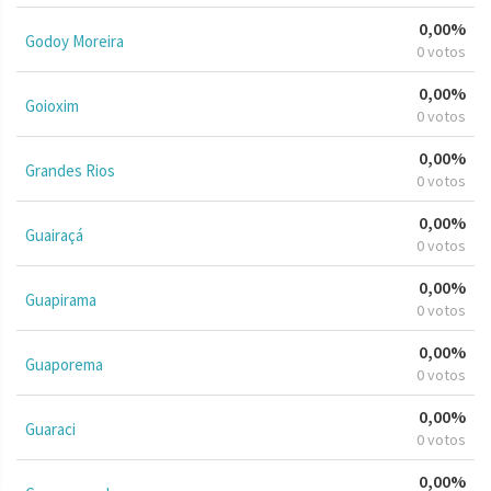
0,00%
Godoy Moreira
0 votos
0,00%
Goioxim
0 votos
0,00%
Grandes Rios
0 votos
0,00%
Guairaçá
0 votos
0,00%
Guapirama
0 votos
0,00%
Guaporema
0 votos
0,00%
Guaraci
0 votos
0,00%