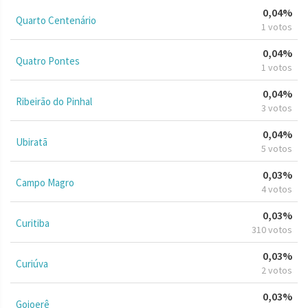
0,04%
Quarto Centenário
1 votos
0,04%
Quatro Pontes
1 votos
0,04%
Ribeirão do Pinhal
3 votos
0,04%
Ubiratã
5 votos
0,03%
Campo Magro
4 votos
0,03%
Curitiba
310 votos
0,03%
Curiúva
2 votos
0,03%
Goioerê