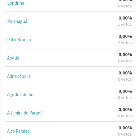
Londrina
6 votos
0,00%
Paranaguá
1 votos
0,00%
Pato Branco
2 votos
0,00%
Abatiá
0 votos
0,00%
Adrianópolis
0 votos
0,00%
Agudos do Sul
0 votos
0,00%
Altamira do Paraná
0 votos
0,00%
Alto Paraíso
0 votos