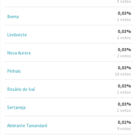
5 votos
0,03%
Ibema
1 votos
0,03%
Lindoeste
1 votos
0,03%
Nova Aurora
2 votos
0,03%
Pinhais
16 votos
0,03%
Rosário do Ivaí
1 votos
0,03%
Sertaneja
1 votos
0,02%
Almirante Tamandaré
9 votos