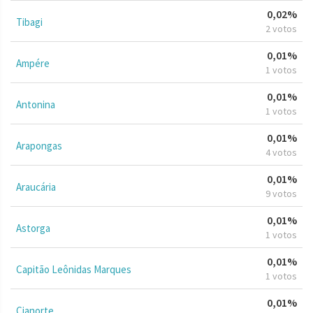
0,02%
Tibagi
2 votos
0,01%
Ampére
1 votos
0,01%
Antonina
1 votos
0,01%
Arapongas
4 votos
0,01%
Araucária
9 votos
0,01%
Astorga
1 votos
0,01%
Capitão Leônidas Marques
1 votos
0,01%
Cianorte