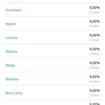
0,02%
Guaraniaçu
2 votos
0,02%
Ibiporã
5 votos
0,02%
Luiziana
1 votos
0,02%
Marialva
3 votos
0,02%
Maripá
1 votos
0,02%
Matinhos
4 votos
0,02%
Nova Cantu
1 votos
0,02%