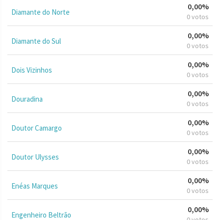
0,00%
Diamante do Norte
0 votos
0,00%
Diamante do Sul
0 votos
0,00%
Dois Vizinhos
0 votos
0,00%
Douradina
0 votos
0,00%
Doutor Camargo
0 votos
0,00%
Doutor Ulysses
0 votos
0,00%
Enéas Marques
0 votos
0,00%
Engenheiro Beltrão
0 votos