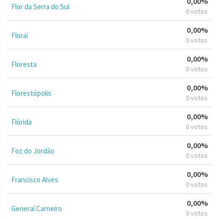
0,00%
Flor da Serra do Sul
0 votos
0,00%
Floraí
0 votos
0,00%
Floresta
0 votos
0,00%
Florestópolis
0 votos
0,00%
Flórida
0 votos
0,00%
Foz do Jordão
0 votos
0,00%
Francisco Alves
0 votos
0,00%
General Carneiro
0 votos