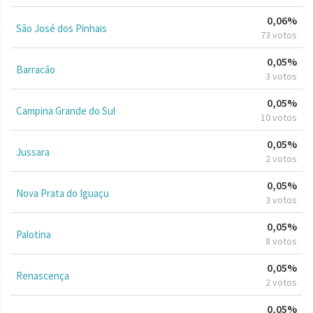
0,06%
São José dos Pinhais
73 votos
0,05%
Barracão
3 votos
0,05%
Campina Grande do Sul
10 votos
0,05%
Jussara
2 votos
0,05%
Nova Prata do Iguaçu
3 votos
0,05%
Palotina
8 votos
0,05%
Renascença
2 votos
0,05%