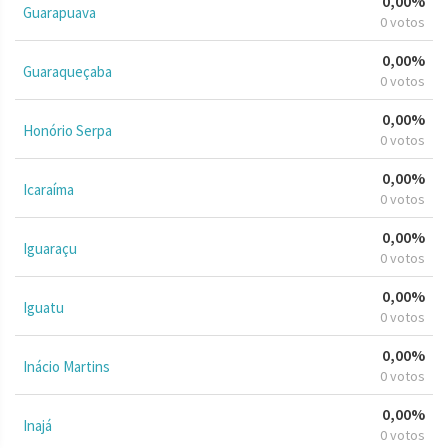
0,00%
Guarapuava
0 votos
0,00%
Guaraqueçaba
0 votos
0,00%
Honório Serpa
0 votos
0,00%
Icaraíma
0 votos
0,00%
Iguaraçu
0 votos
0,00%
Iguatu
0 votos
0,00%
Inácio Martins
0 votos
0,00%
Inajá
0 votos