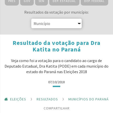
PRES
GOV
SEN
DEP. ESTADUAL
DEP. FEDERAL
Resultados da votação por município:
Resultado da votação para Dra
Katita no Paraná
Veja como foi a votação para o candidato ao cargo de
Deputado Estadual, Dra Katita (PODE) em cada município do
estado do Paraná nas Eleições 2018
07/10/2018
ELEIÇÕES
RESULTADOS
MUNICÍPIOS DO PARANÁ
COMPARTILHAR