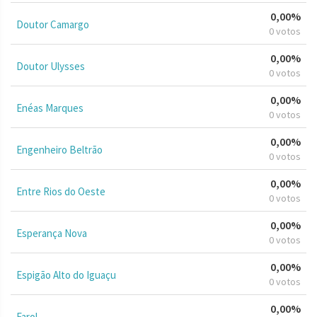
0,00%
Doutor Camargo
0 votos
0,00%
Doutor Ulysses
0 votos
0,00%
Enéas Marques
0 votos
0,00%
Engenheiro Beltrão
0 votos
0,00%
Entre Rios do Oeste
0 votos
0,00%
Esperança Nova
0 votos
0,00%
Espigão Alto do Iguaçu
0 votos
0,00%
Farol