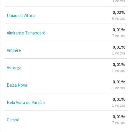
3 votos
0,02%
União da Vitória
6 votos
0,01%
Almirante Tamandaré
7 votos
0,01%
Ampére
1 votos
0,01%
Astorga
1 votos
0,01%
Balsa Nova
1 votos
0,01%
Bela Vista do Paraíso
1 votos
0,01%
Cambé
7 votos