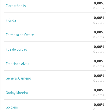
0,00%
Florestópolis
0 votos
0,00%
Flórida
0 votos
0,00%
Formosa do Oeste
0 votos
0,00%
Foz do Jordão
0 votos
0,00%
Francisco Alves
0 votos
0,00%
General Carneiro
0 votos
0,00%
Godoy Moreira
0 votos
0,00%
Goioxim
0 votos