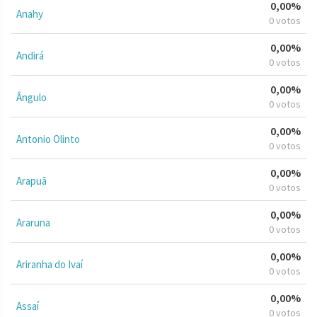
0,00%
Anahy
0 votos
0,00%
Andirá
0 votos
0,00%
Ângulo
0 votos
0,00%
Antonio Olinto
0 votos
0,00%
Arapuã
0 votos
0,00%
Araruna
0 votos
0,00%
Ariranha do Ivaí
0 votos
0,00%
Assaí
0 votos