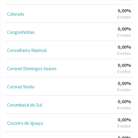
0,00%
Colorado
0 votos
0,00%
Congonhinhas
0 votos
0,00%
Conselheiro Mairinck
0 votos
0,00%
Coronel Domingos Soares
0 votos
0,00%
Coronel Vivida
0 votos
0,00%
Corumbataí do Sul
0 votos
0,00%
Cruzeiro do Iguaçu
0 votos
0,00%