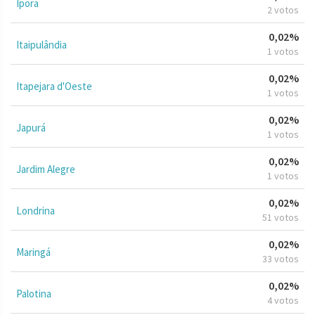
Iporã
2 votos
0,02%
Itaipulândia
1 votos
0,02%
Itapejara d'Oeste
1 votos
0,02%
Japurá
1 votos
0,02%
Jardim Alegre
1 votos
0,02%
Londrina
51 votos
0,02%
Maringá
33 votos
0,02%
Palotina
4 votos