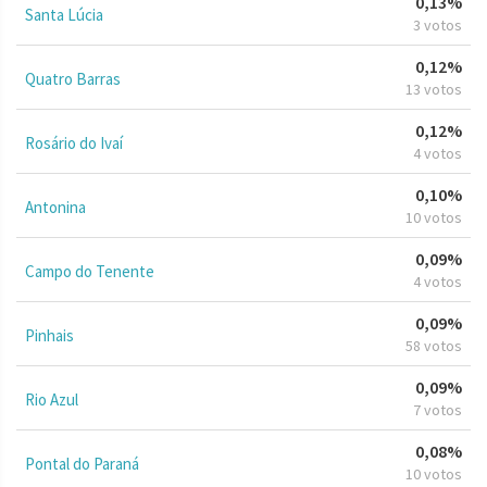
0,13%
Santa Lúcia
3 votos
0,12%
Quatro Barras
13 votos
0,12%
Rosário do Ivaí
4 votos
0,10%
Antonina
10 votos
0,09%
Campo do Tenente
4 votos
0,09%
Pinhais
58 votos
0,09%
Rio Azul
7 votos
0,08%
Pontal do Paraná
10 votos