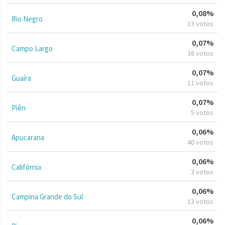
0,08%
Rio Negro
13 votos
0,07%
Campo Largo
38 votos
0,07%
Guaíra
11 votos
0,07%
Piên
5 votos
0,06%
Apucarana
40 votos
0,06%
Califórnia
3 votos
0,06%
Campina Grande do Sul
13 votos
0,06%