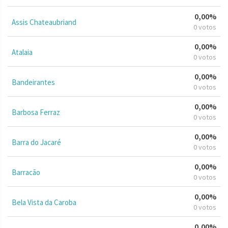
0,00%
Assis Chateaubriand
0 votos
0,00%
Atalaia
0 votos
0,00%
Bandeirantes
0 votos
0,00%
Barbosa Ferraz
0 votos
0,00%
Barra do Jacaré
0 votos
0,00%
Barracão
0 votos
0,00%
Bela Vista da Caroba
0 votos
0,00%