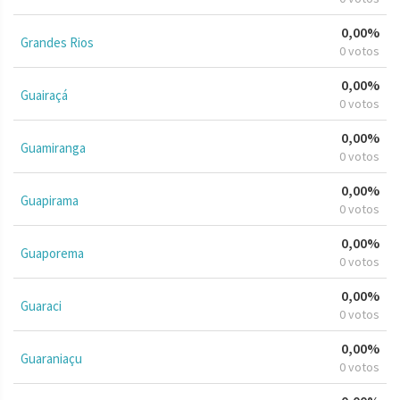
0,00%
Grandes Rios
0 votos
0,00%
Guairaçá
0 votos
0,00%
Guamiranga
0 votos
0,00%
Guapirama
0 votos
0,00%
Guaporema
0 votos
0,00%
Guaraci
0 votos
0,00%
Guaraniaçu
0 votos