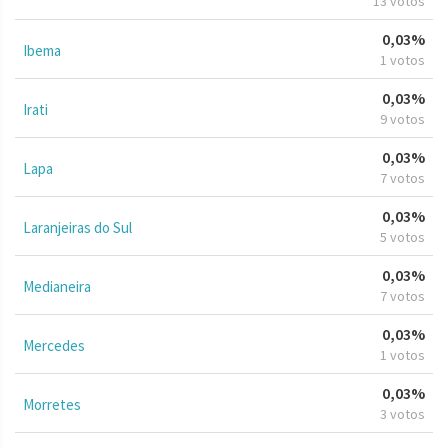
13 votos
0,03%
Ibema
1 votos
0,03%
Irati
9 votos
0,03%
Lapa
7 votos
0,03%
Laranjeiras do Sul
5 votos
0,03%
Medianeira
7 votos
0,03%
Mercedes
1 votos
0,03%
Morretes
3 votos