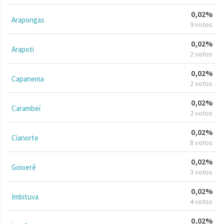
0,02%
Arapongas
9 votos
0,02%
Arapoti
2 votos
0,02%
Capanema
2 votos
0,02%
Carambeí
2 votos
0,02%
Cianorte
8 votos
0,02%
Goioerê
3 votos
0,02%
Imbituva
4 votos
0,02%