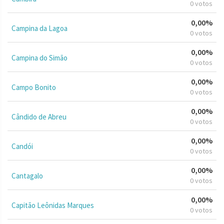
0 votos
0,00%
Campina da Lagoa
0 votos
0,00%
Campina do Simão
0 votos
0,00%
Campo Bonito
0 votos
0,00%
Cândido de Abreu
0 votos
0,00%
Candói
0 votos
0,00%
Cantagalo
0 votos
0,00%
Capitão Leônidas Marques
0 votos