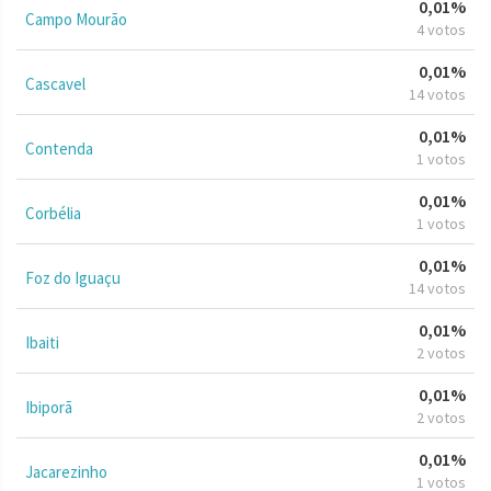
0,01%
Campo Mourão
4 votos
0,01%
Cascavel
14 votos
0,01%
Contenda
1 votos
0,01%
Corbélia
1 votos
0,01%
Foz do Iguaçu
14 votos
0,01%
Ibaiti
2 votos
0,01%
Ibiporã
2 votos
0,01%
Jacarezinho
1 votos