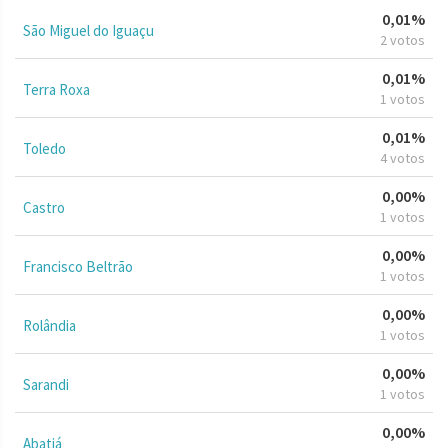
0,01%
São Miguel do Iguaçu
2 votos
0,01%
Terra Roxa
1 votos
0,01%
Toledo
4 votos
0,00%
Castro
1 votos
0,00%
Francisco Beltrão
1 votos
0,00%
Rolândia
1 votos
0,00%
Sarandi
1 votos
0,00%
Abatiá