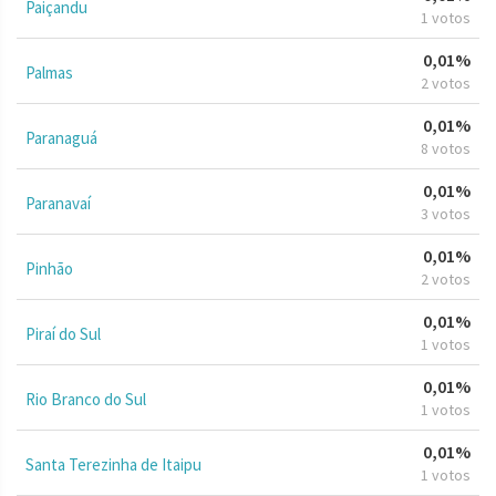
Paiçandu
1 votos
0,01%
Palmas
2 votos
0,01%
Paranaguá
8 votos
0,01%
Paranavaí
3 votos
0,01%
Pinhão
2 votos
0,01%
Piraí do Sul
1 votos
0,01%
Rio Branco do Sul
1 votos
0,01%
Santa Terezinha de Itaipu
1 votos