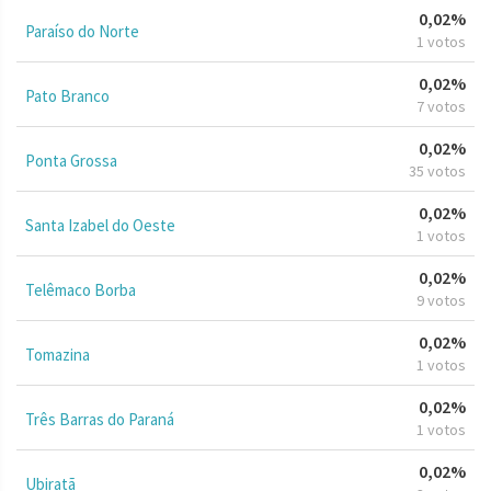
0,02%
Paraíso do Norte
1 votos
0,02%
Pato Branco
7 votos
0,02%
Ponta Grossa
35 votos
0,02%
Santa Izabel do Oeste
1 votos
0,02%
Telêmaco Borba
9 votos
0,02%
Tomazina
1 votos
0,02%
Três Barras do Paraná
1 votos
0,02%
Ubiratã