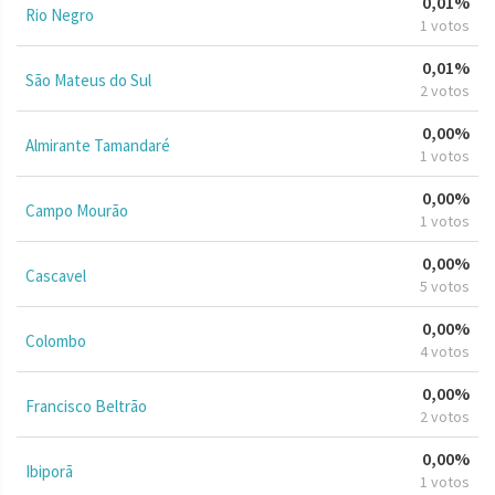
0,01%
Rio Negro
1 votos
0,01%
São Mateus do Sul
2 votos
0,00%
Almirante Tamandaré
1 votos
0,00%
Campo Mourão
1 votos
0,00%
Cascavel
5 votos
0,00%
Colombo
4 votos
0,00%
Francisco Beltrão
2 votos
0,00%
Ibiporã
1 votos