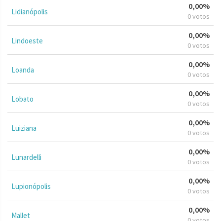
0,00%
Lidianópolis
0 votos
0,00%
Lindoeste
0 votos
0,00%
Loanda
0 votos
0,00%
Lobato
0 votos
0,00%
Luiziana
0 votos
0,00%
Lunardelli
0 votos
0,00%
Lupionópolis
0 votos
0,00%
Mallet
0 votos