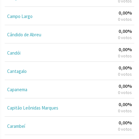
0 votos
0,00%
Campo Largo
0 votos
0,00%
Cândido de Abreu
0 votos
0,00%
Candói
0 votos
0,00%
Cantagalo
0 votos
0,00%
Capanema
0 votos
0,00%
Capitão Leônidas Marques
0 votos
0,00%
Carambeí
0 votos