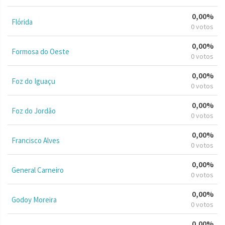
0,00%
Flórida
0 votos
0,00%
Formosa do Oeste
0 votos
0,00%
Foz do Iguaçu
0 votos
0,00%
Foz do Jordão
0 votos
0,00%
Francisco Alves
0 votos
0,00%
General Carneiro
0 votos
0,00%
Godoy Moreira
0 votos
0,00%