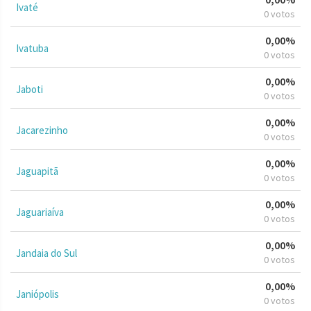
Ivaté
0 votos
0,00%
Ivatuba
0 votos
0,00%
Jaboti
0 votos
0,00%
Jacarezinho
0 votos
0,00%
Jaguapitã
0 votos
0,00%
Jaguariaíva
0 votos
0,00%
Jandaia do Sul
0 votos
0,00%
Janiópolis
0 votos