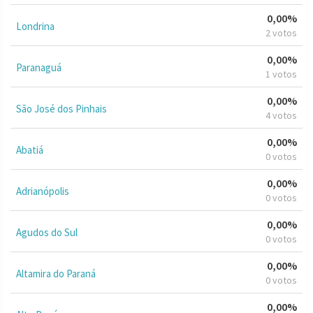
0,00%
Londrina
2 votos
0,00%
Paranaguá
1 votos
0,00%
São José dos Pinhais
4 votos
0,00%
Abatiá
0 votos
0,00%
Adrianópolis
0 votos
0,00%
Agudos do Sul
0 votos
0,00%
Altamira do Paraná
0 votos
0,00%