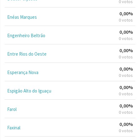
0 votos
0,00%
Enéas Marques
0 votos
0,00%
Engenheiro Beltrão
0 votos
0,00%
Entre Rios do Oeste
0 votos
0,00%
Esperança Nova
0 votos
0,00%
Espigão Alto do Iguaçu
0 votos
0,00%
Farol
0 votos
0,00%
Faxinal
0 votos