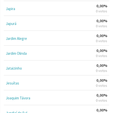
0,00%
Japira
0 votos
0,00%
Japurá
0 votos
0,00%
Jardim Alegre
0 votos
0,00%
Jardim Olinda
0 votos
0,00%
Jataizinho
0 votos
0,00%
Jesuítas
0 votos
0,00%
Joaquim Távora
0 votos
0,00%
Jundiaí do Sul