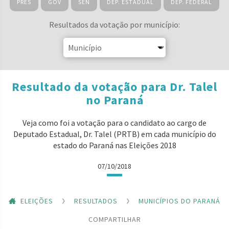
PRES
GOV
SEN
DEP. ESTADUAL
DEP. FEDERAL
Resultados da votação por município:
Resultado da votação para Dr. Talel
no Paraná
Veja como foi a votação para o candidato ao cargo de
Deputado Estadual, Dr. Talel (PRTB) em cada município do
estado do Paraná nas Eleições 2018
07/10/2018
ELEIÇÕES
RESULTADOS
MUNICÍPIOS DO PARANÁ
COMPARTILHAR