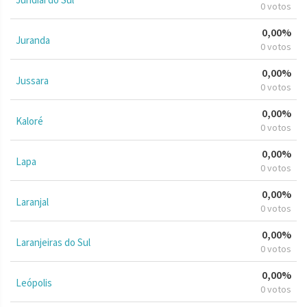
0 votos
0,00%
Juranda
0 votos
0,00%
Jussara
0 votos
0,00%
Kaloré
0 votos
0,00%
Lapa
0 votos
0,00%
Laranjal
0 votos
0,00%
Laranjeiras do Sul
0 votos
0,00%
Leópolis
0 votos