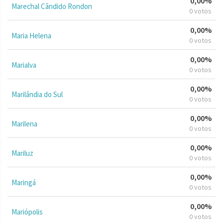
0,00%
Marechal Cândido Rondon
0 votos
0,00%
Maria Helena
0 votos
0,00%
Marialva
0 votos
0,00%
Marilândia do Sul
0 votos
0,00%
Marilena
0 votos
0,00%
Mariluz
0 votos
0,00%
Maringá
0 votos
0,00%
Mariópolis
0 votos