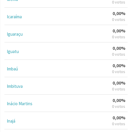
0 votos
0,00%
Icaraíma
0 votos
0,00%
Iguaraçu
0 votos
0,00%
Iguatu
0 votos
0,00%
Imbaú
0 votos
0,00%
Imbituva
0 votos
0,00%
Inácio Martins
0 votos
0,00%
Inajá
0 votos