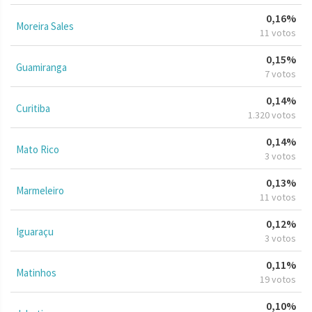
0,16%
Moreira Sales
11 votos
0,15%
Guamiranga
7 votos
0,14%
Curitiba
1.320 votos
0,14%
Mato Rico
3 votos
0,13%
Marmeleiro
11 votos
0,12%
Iguaraçu
3 votos
0,11%
Matinhos
19 votos
0,10%