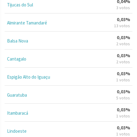
0,04%
Tijucas do Sul
3 votos
0,03%
Almirante Tamandaré
13 votos
0,03%
Balsa Nova
2 votos
0,03%
Cantagalo
2 votos
0,03%
Espigão Alto do Iguaçu
1 votos
0,03%
Guaratuba
5 votos
0,03%
Itambaracá
1 votos
0,03%
Lindoeste
1 votos