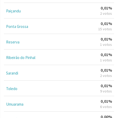
0,01%
Paiçandu
2 votos
0,01%
Ponta Grossa
15 votos
0,01%
Reserva
1 votos
0,01%
Ribeirão do Pinhal
1 votos
0,01%
Sarandi
2 votos
0,01%
Toledo
9 votos
0,01%
Umuarama
6 votos
0,00%