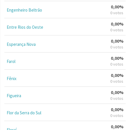
0,00%
Engenheiro Beltrão
0 votos
0,00%
Entre Rios do Oeste
0 votos
0,00%
Esperança Nova
0 votos
0,00%
Farol
0 votos
0,00%
Fênix
0 votos
0,00%
Figueira
0 votos
0,00%
Flor da Serra do Sul
0 votos
0,00%
Floraí