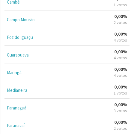
Cambé
1 votos
0,00%
Campo Mourão
2 votos
0,00%
Foz do Iguaçu
4 votos
0,00%
Guarapuava
4 votos
0,00%
Maringá
4 votos
0,00%
Medianeira
1 votos
0,00%
Paranaguá
3 votos
0,00%
Paranavaí
2 votos