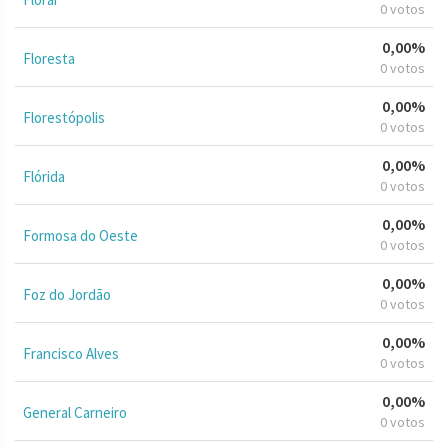
0 votos
0,00%
Floresta
0 votos
0,00%
Florestópolis
0 votos
0,00%
Flórida
0 votos
0,00%
Formosa do Oeste
0 votos
0,00%
Foz do Jordão
0 votos
0,00%
Francisco Alves
0 votos
0,00%
General Carneiro
0 votos