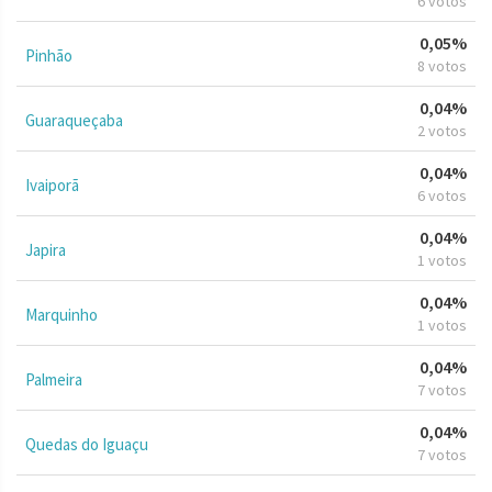
6 votos
0,05%
Pinhão
8 votos
0,04%
Guaraqueçaba
2 votos
0,04%
Ivaiporã
6 votos
0,04%
Japira
1 votos
0,04%
Marquinho
1 votos
0,04%
Palmeira
7 votos
0,04%
Quedas do Iguaçu
7 votos