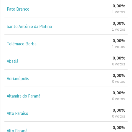
0,00%
Pato Branco
1 votos
0,00%
Santo Antônio da Platina
1 votos
0,00%
Telêmaco Borba
1 votos
0,00%
Abatiá
0 votos
0,00%
Adrianópolis
0 votos
0,00%
Altamira do Paraná
0 votos
0,00%
Alto Paraíso
0 votos
0,00%
Alto Paraná