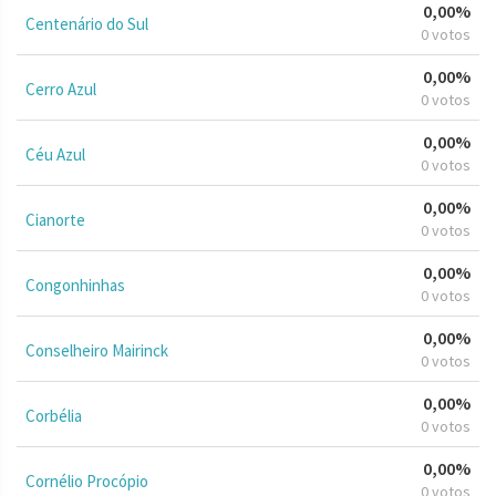
0,00%
Centenário do Sul
0 votos
0,00%
Cerro Azul
0 votos
0,00%
Céu Azul
0 votos
0,00%
Cianorte
0 votos
0,00%
Congonhinhas
0 votos
0,00%
Conselheiro Mairinck
0 votos
0,00%
Corbélia
0 votos
0,00%
Cornélio Procópio
0 votos