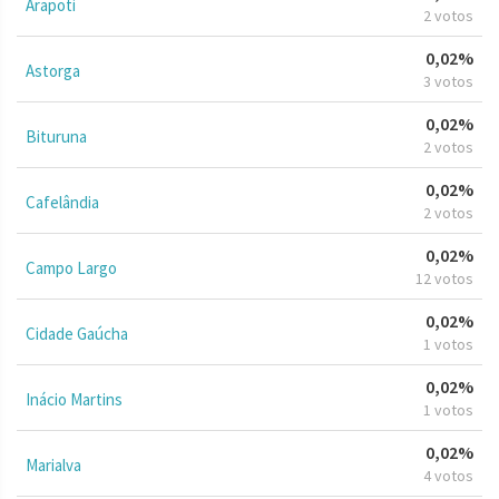
Arapoti
2 votos
0,02%
Astorga
3 votos
0,02%
Bituruna
2 votos
0,02%
Cafelândia
2 votos
0,02%
Campo Largo
12 votos
0,02%
Cidade Gaúcha
1 votos
0,02%
Inácio Martins
1 votos
0,02%
Marialva
4 votos