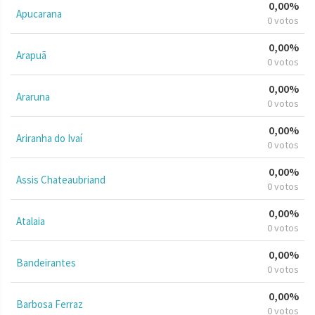
0,00%
Apucarana
0 votos
0,00%
Arapuã
0 votos
0,00%
Araruna
0 votos
0,00%
Ariranha do Ivaí
0 votos
0,00%
Assis Chateaubriand
0 votos
0,00%
Atalaia
0 votos
0,00%
Bandeirantes
0 votos
0,00%
Barbosa Ferraz
0 votos