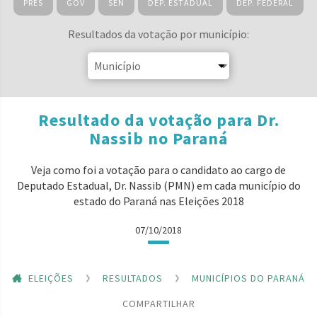
PRES
GOV
SEN
DEP. ESTADUAL
DEP. FEDERAL
Resultados da votação por município:
Resultado da votação para Dr.
Nassib no Paraná
Veja como foi a votação para o candidato ao cargo de
Deputado Estadual, Dr. Nassib (PMN) em cada município do
estado do Paraná nas Eleições 2018
07/10/2018
ELEIÇÕES
RESULTADOS
MUNICÍPIOS DO PARANÁ
COMPARTILHAR