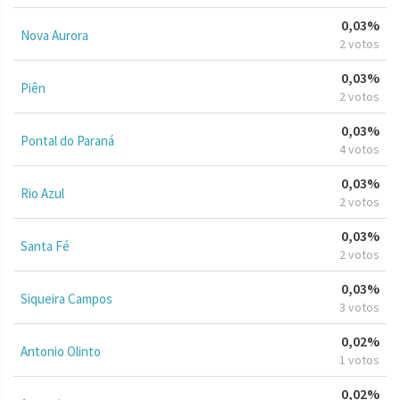
0,03%
Nova Aurora
2 votos
0,03%
Piên
2 votos
0,03%
Pontal do Paraná
4 votos
0,03%
Rio Azul
2 votos
0,03%
Santa Fé
2 votos
0,03%
Siqueira Campos
3 votos
0,02%
Antonio Olinto
1 votos
0,02%