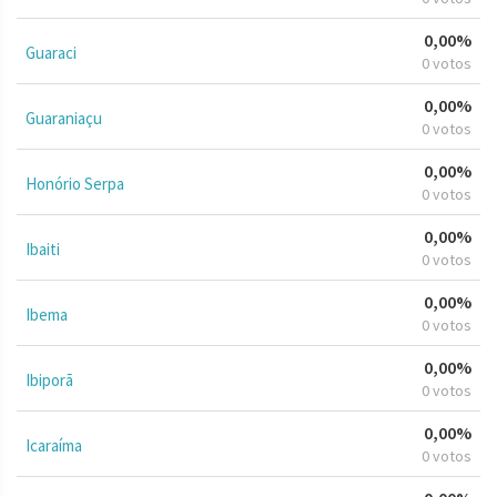
0,00%
Guaraci
0 votos
0,00%
Guaraniaçu
0 votos
0,00%
Honório Serpa
0 votos
0,00%
Ibaiti
0 votos
0,00%
Ibema
0 votos
0,00%
Ibiporã
0 votos
0,00%
Icaraíma
0 votos