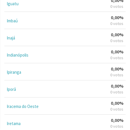
0,00%
Iguatu
0 votos
0,00%
Imbaú
0 votos
0,00%
Inajá
0 votos
0,00%
Indianópolis
0 votos
0,00%
Ipiranga
0 votos
0,00%
Iporã
0 votos
0,00%
Iracema do Oeste
0 votos
0,00%
Iretama
0 votos