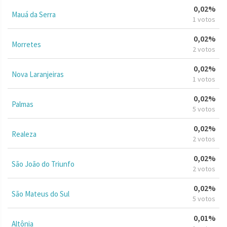
0,02%
Mauá da Serra
1 votos
0,02%
Morretes
2 votos
0,02%
Nova Laranjeiras
1 votos
0,02%
Palmas
5 votos
0,02%
Realeza
2 votos
0,02%
São João do Triunfo
2 votos
0,02%
São Mateus do Sul
5 votos
0,01%
Altônia