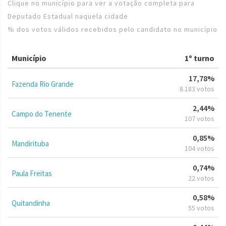
Clique no município para ver a votação completa para
Deputado Estadual naquela cidade
% dos votos válidos recebidos pelo candidato no município
Município
1º turno
17,78%
Fazenda Rio Grande
8.183 votos
2,44%
Campo do Tenente
107 votos
0,85%
Mandirituba
104 votos
0,74%
Paula Freitas
22 votos
0,58%
Quitandinha
55 votos