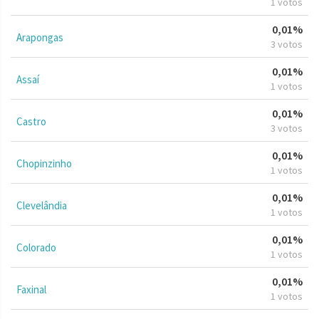
1 votos
0,01%
Arapongas
3 votos
0,01%
Assaí
1 votos
0,01%
Castro
3 votos
0,01%
Chopinzinho
1 votos
0,01%
Clevelândia
1 votos
0,01%
Colorado
1 votos
0,01%
Faxinal
1 votos