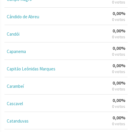
0 votos
0,00%
Cândido de Abreu
0 votos
0,00%
Candói
0 votos
0,00%
Capanema
0 votos
0,00%
Capitão Leônidas Marques
0 votos
0,00%
Carambeí
0 votos
0,00%
Cascavel
0 votos
0,00%
Catanduvas
0 votos