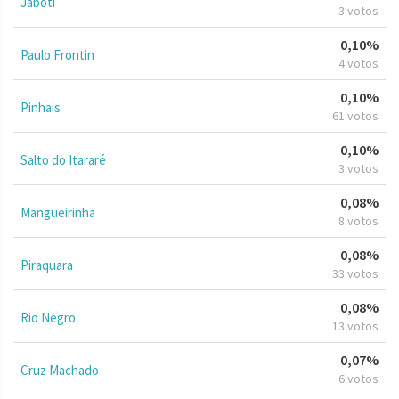
Jaboti
3 votos
0,10%
Paulo Frontin
4 votos
0,10%
Pinhais
61 votos
0,10%
Salto do Itararé
3 votos
0,08%
Mangueirinha
8 votos
0,08%
Piraquara
33 votos
0,08%
Rio Negro
13 votos
0,07%
Cruz Machado
6 votos