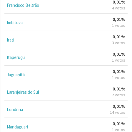
0,01%
Francisco Beltrão
4 votos
0,01%
Imbituva
1 votos
0,01%
Irati
3 votos
0,01%
Itaperuçu
1 votos
0,01%
Jaguapitã
1 votos
0,01%
Laranjeiras do Sul
2 votos
0,01%
Londrina
14 votos
0,01%
Mandaguari
1 votos