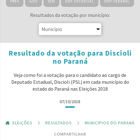
PRES
GOV
SEN
DEP. ESTADUAL
DEP. FEDERAL
Resultados da votação por município:
Resultado da votação para Discioli
no Paraná
Veja como foi a votação para o candidato ao cargo de
Deputado Estadual, Discioli (PSL) em cada município do
estado do Paraná nas Eleições 2018
07/10/2018
ELEIÇÕES
RESULTADOS
MUNICÍPIOS DO PARANÁ
COMPARTILHAR