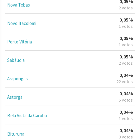
0,05%
Nova Tebas
2 votos
0,05%
Novo Itacolomi
1 votos
0,05%
Porto Vitória
1 votos
0,05%
Sabáudia
2 votos
0,04%
Arapongas
22 votos
0,04%
Astorga
5 votos
0,04%
Bela Vista da Caroba
1 votos
0,04%
Bituruna
3 votos