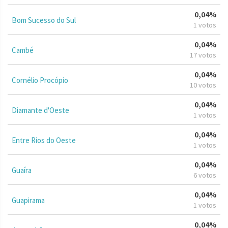
0,04%
Bom Sucesso do Sul
1 votos
0,04%
Cambé
17 votos
0,04%
Cornélio Procópio
10 votos
0,04%
Diamante d'Oeste
1 votos
0,04%
Entre Rios do Oeste
1 votos
0,04%
Guaíra
6 votos
0,04%
Guapirama
1 votos
0,04%