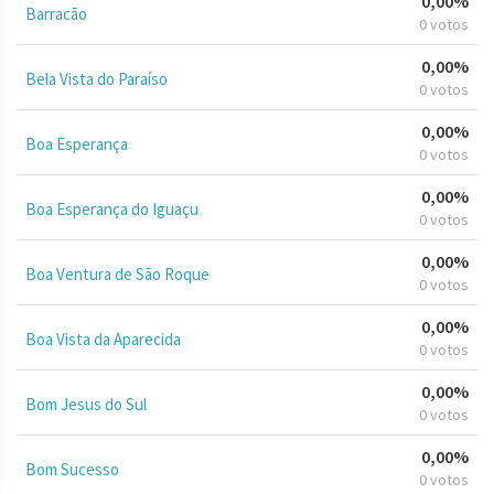
0,00%
Barracão
0 votos
0,00%
Bela Vista do Paraíso
0 votos
0,00%
Boa Esperança
0 votos
0,00%
Boa Esperança do Iguaçu
0 votos
0,00%
Boa Ventura de São Roque
0 votos
0,00%
Boa Vista da Aparecida
0 votos
0,00%
Bom Jesus do Sul
0 votos
0,00%
Bom Sucesso
0 votos