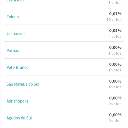
1 votos
0,01%
Toledo
10 votos
0,01%
Umuarama
4 votos
0,00%
Palmas
1 votos
0,00%
Pato Branco
1 votos
0,00%
São Mateus do Sul
1 votos
0,00%
Adrianópolis
0 votos
0,00%
Agudos do Sul
0 votos