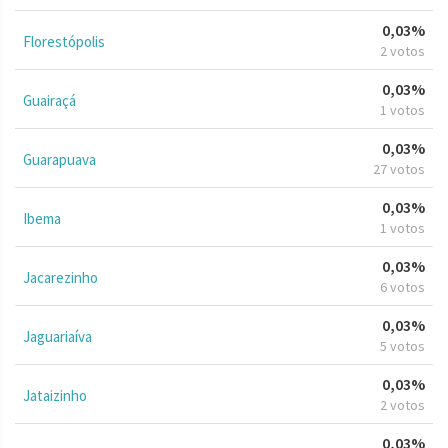
0,03%
Florestópolis
2 votos
0,03%
Guairaçá
1 votos
0,03%
Guarapuava
27 votos
0,03%
Ibema
1 votos
0,03%
Jacarezinho
6 votos
0,03%
Jaguariaíva
5 votos
0,03%
Jataizinho
2 votos
0,03%