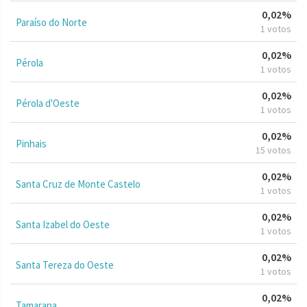
0,02%
Paraíso do Norte
1 votos
0,02%
Pérola
1 votos
0,02%
Pérola d'Oeste
1 votos
0,02%
Pinhais
15 votos
0,02%
Santa Cruz de Monte Castelo
1 votos
0,02%
Santa Izabel do Oeste
1 votos
0,02%
Santa Tereza do Oeste
1 votos
0,02%
Tamarana