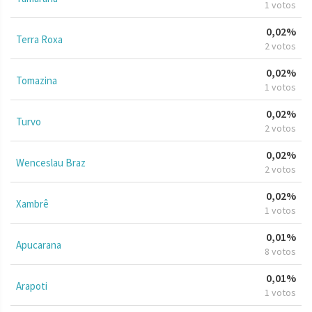
1 votos
0,02%
Terra Roxa
2 votos
0,02%
Tomazina
1 votos
0,02%
Turvo
2 votos
0,02%
Wenceslau Braz
2 votos
0,02%
Xambrê
1 votos
0,01%
Apucarana
8 votos
0,01%
Arapoti
1 votos