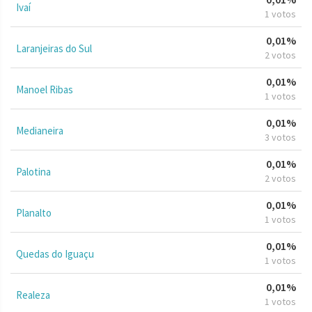
Ivaí
1 votos
0,01%
Laranjeiras do Sul
2 votos
0,01%
Manoel Ribas
1 votos
0,01%
Medianeira
3 votos
0,01%
Palotina
2 votos
0,01%
Planalto
1 votos
0,01%
Quedas do Iguaçu
1 votos
0,01%
Realeza
1 votos