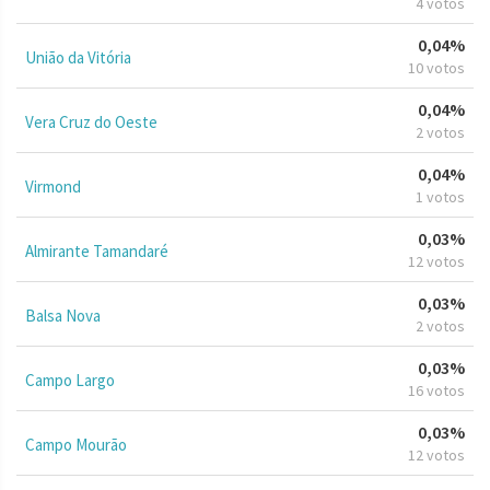
4 votos
0,04%
União da Vitória
10 votos
0,04%
Vera Cruz do Oeste
2 votos
0,04%
Virmond
1 votos
0,03%
Almirante Tamandaré
12 votos
0,03%
Balsa Nova
2 votos
0,03%
Campo Largo
16 votos
0,03%
Campo Mourão
12 votos