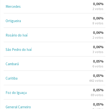
0,06%
Mercedes
2 votos
0,06%
Ortigueira
8 votos
0,06%
Rosário do Ivaí
2 votos
0,06%
São Pedro do Ivaí
3 votos
0,05%
Cambará
6 votos
0,05%
Curitiba
442 votos
0,05%
Foz do Iguaçu
69 votos
0,05%
General Carneiro