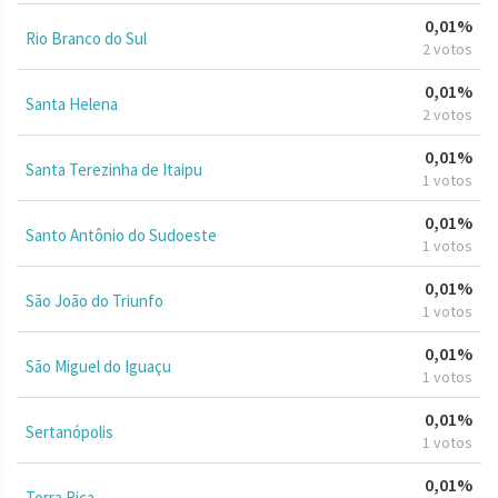
0,01%
Rio Branco do Sul
2 votos
0,01%
Santa Helena
2 votos
0,01%
Santa Terezinha de Itaipu
1 votos
0,01%
Santo Antônio do Sudoeste
1 votos
0,01%
São João do Triunfo
1 votos
0,01%
São Miguel do Iguaçu
1 votos
0,01%
Sertanópolis
1 votos
0,01%
Terra Rica