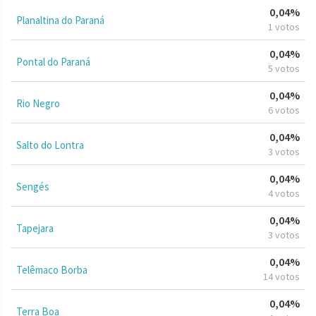
0,04%
Planaltina do Paraná
1 votos
0,04%
Pontal do Paraná
5 votos
0,04%
Rio Negro
6 votos
0,04%
Salto do Lontra
3 votos
0,04%
Sengés
4 votos
0,04%
Tapejara
3 votos
0,04%
Telêmaco Borba
14 votos
0,04%
Terra Boa