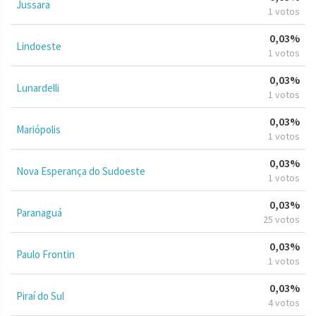
Jussara
1 votos
0,03%
Lindoeste
1 votos
0,03%
Lunardelli
1 votos
0,03%
Mariópolis
1 votos
0,03%
Nova Esperança do Sudoeste
1 votos
0,03%
Paranaguá
25 votos
0,03%
Paulo Frontin
1 votos
0,03%
Piraí do Sul
4 votos