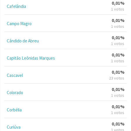
0,01%
Cafelândia
1 votos
0,01%
Campo Magro
1 votos
0,01%
Cândido de Abreu
1 votos
0,01%
Capitão Leônidas Marques
1 votos
0,01%
Cascavel
23 votos
0,01%
Colorado
1 votos
0,01%
Corbélia
1 votos
0,01%
Curiúva
1 votos