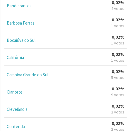
0,02%
Bandeirantes
4 votos
0,02%
Barbosa Ferraz
1 votos
0,02%
Bocaiúva do Sul
1 votos
0,02%
Califórnia
1 votos
0,02%
Campina Grande do Sul
5 votos
0,02%
Cianorte
9 votos
0,02%
Clevelândia
2 votos
0,02%
Contenda
2 votos