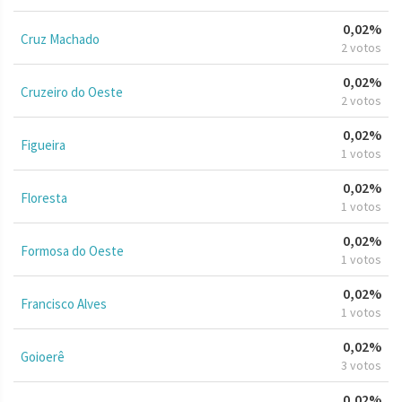
0,02%
Cruz Machado
2 votos
0,02%
Cruzeiro do Oeste
2 votos
0,02%
Figueira
1 votos
0,02%
Floresta
1 votos
0,02%
Formosa do Oeste
1 votos
0,02%
Francisco Alves
1 votos
0,02%
Goioerê
3 votos
0,02%