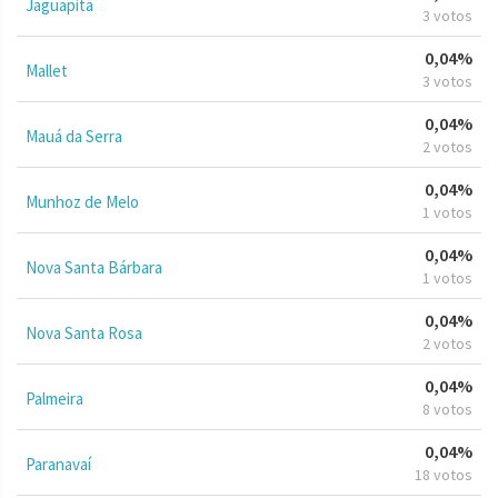
Jaguapitã
3 votos
0,04%
Mallet
3 votos
0,04%
Mauá da Serra
2 votos
0,04%
Munhoz de Melo
1 votos
0,04%
Nova Santa Bárbara
1 votos
0,04%
Nova Santa Rosa
2 votos
0,04%
Palmeira
8 votos
0,04%
Paranavaí
18 votos