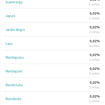
Guamiranga
1 votos
0,02%
Japurá
1 votos
0,02%
Jardim Alegre
1 votos
0,02%
Lapa
4 votos
0,02%
Mandaguaçu
2 votos
0,02%
Mandaguari
3 votos
0,02%
Mandirituba
2 votos
0,02%
Matelândia
2 votos