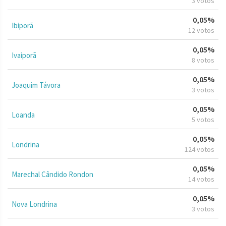
3 votos
0,05%
Ibiporã
12 votos
0,05%
Ivaiporã
8 votos
0,05%
Joaquim Távora
3 votos
0,05%
Loanda
5 votos
0,05%
Londrina
124 votos
0,05%
Marechal Cândido Rondon
14 votos
0,05%
Nova Londrina
3 votos