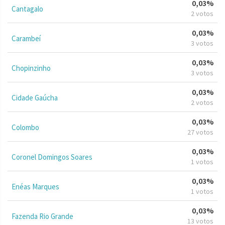
0,03%
Cantagalo
2 votos
0,03%
Carambeí
3 votos
0,03%
Chopinzinho
3 votos
0,03%
Cidade Gaúcha
2 votos
0,03%
Colombo
27 votos
0,03%
Coronel Domingos Soares
1 votos
0,03%
Enéas Marques
1 votos
0,03%
Fazenda Rio Grande
13 votos