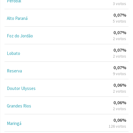
Perobal
3 votos
0,07%
Alto Paraná
5 votos
0,07%
Foz do Jordão
2 votos
0,07%
Lobato
2 votos
0,07%
Reserva
9 votos
0,06%
Doutor Ulysses
2 votos
0,06%
Grandes Rios
2 votos
0,06%
Maringá
126 votos