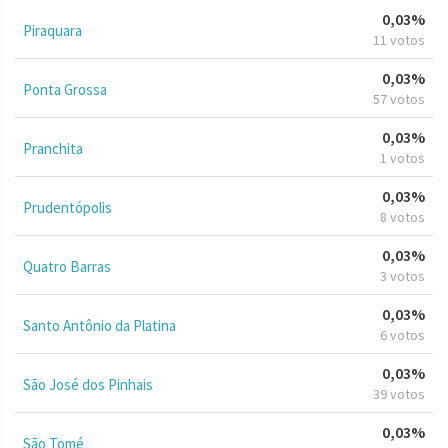
0,03%
Piraquara
11 votos
0,03%
Ponta Grossa
57 votos
0,03%
Pranchita
1 votos
0,03%
Prudentópolis
8 votos
0,03%
Quatro Barras
3 votos
0,03%
Santo Antônio da Platina
6 votos
0,03%
São José dos Pinhais
39 votos
0,03%
São Tomé