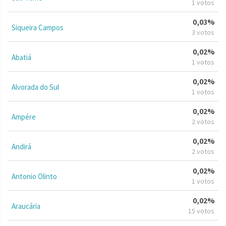
1 votos
0,03%
Siqueira Campos
3 votos
0,02%
Abatiá
1 votos
0,02%
Alvorada do Sul
1 votos
0,02%
Ampére
2 votos
0,02%
Andirá
2 votos
0,02%
Antonio Olinto
1 votos
0,02%
Araucária
15 votos