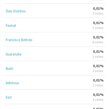
0,01%
Dois Vizinhos
3 votos
0,01%
Faxinal
1 votos
0,01%
Francisco Beltrão
6 votos
0,01%
Guaratuba
2 votos
0,01%
Ibaiti
2 votos
0,01%
Imbituva
1 votos
0,01%
Irati
3 votos
0,01%