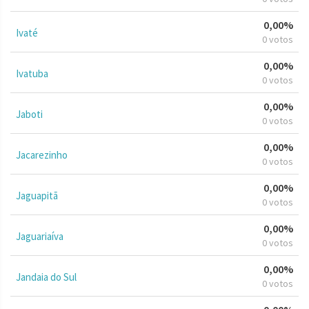
0,00%
Ivaté
0 votos
0,00%
Ivatuba
0 votos
0,00%
Jaboti
0 votos
0,00%
Jacarezinho
0 votos
0,00%
Jaguapitã
0 votos
0,00%
Jaguariaíva
0 votos
0,00%
Jandaia do Sul
0 votos