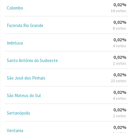
0,02%
Colombo
16 votos
0,02%
Fazenda Rio Grande
8 votos
0,02%
Imbituva
4 votos
0,02%
Santo Antônio do Sudoeste
2 votos
0,02%
São José dos Pinhais
23 votos
0,02%
São Mateus do Sul
4 votos
0,02%
Sertanópolis
2 votos
0,02%
Ventania