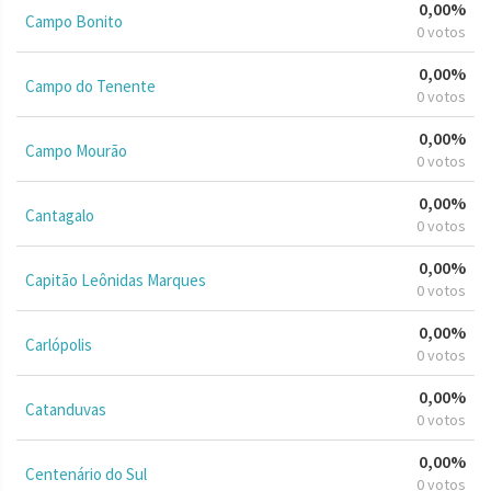
0,00%
Campo Bonito
0 votos
0,00%
Campo do Tenente
0 votos
0,00%
Campo Mourão
0 votos
0,00%
Cantagalo
0 votos
0,00%
Capitão Leônidas Marques
0 votos
0,00%
Carlópolis
0 votos
0,00%
Catanduvas
0 votos
0,00%
Centenário do Sul
0 votos