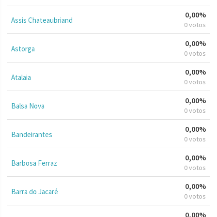
0,00%
Assis Chateaubriand
0 votos
0,00%
Astorga
0 votos
0,00%
Atalaia
0 votos
0,00%
Balsa Nova
0 votos
0,00%
Bandeirantes
0 votos
0,00%
Barbosa Ferraz
0 votos
0,00%
Barra do Jacaré
0 votos
0,00%