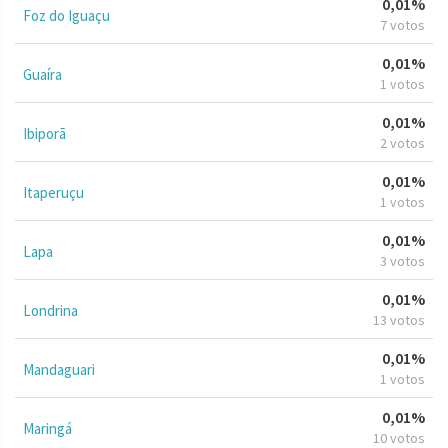
0,01%
Foz do Iguaçu
7 votos
0,01%
Guaíra
1 votos
0,01%
Ibiporã
2 votos
0,01%
Itaperuçu
1 votos
0,01%
Lapa
3 votos
0,01%
Londrina
13 votos
0,01%
Mandaguari
1 votos
0,01%
Maringá
10 votos