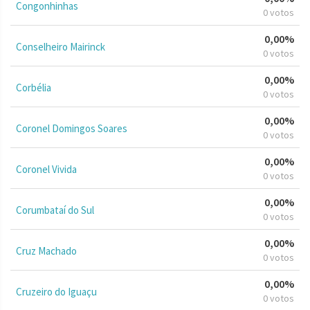
Congonhinhas
0 votos
0,00%
Conselheiro Mairinck
0 votos
0,00%
Corbélia
0 votos
0,00%
Coronel Domingos Soares
0 votos
0,00%
Coronel Vivida
0 votos
0,00%
Corumbataí do Sul
0 votos
0,00%
Cruz Machado
0 votos
0,00%
Cruzeiro do Iguaçu
0 votos