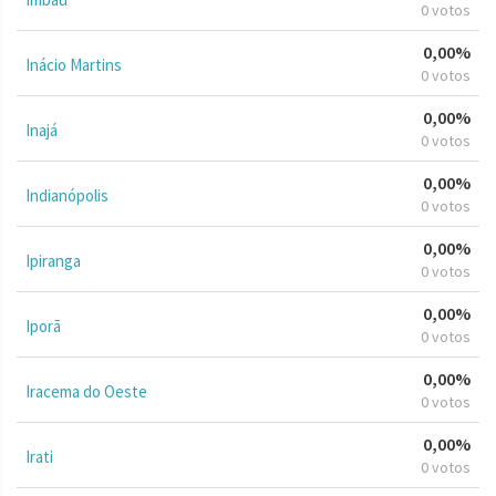
0 votos
0,00%
Inácio Martins
0 votos
0,00%
Inajá
0 votos
0,00%
Indianópolis
0 votos
0,00%
Ipiranga
0 votos
0,00%
Iporã
0 votos
0,00%
Iracema do Oeste
0 votos
0,00%
Irati
0 votos