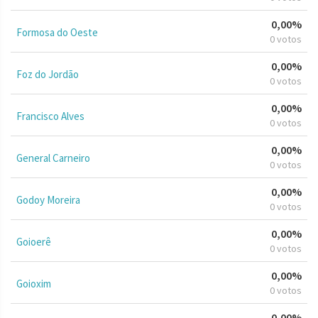
0,00%
Formosa do Oeste
0 votos
0,00%
Foz do Jordão
0 votos
0,00%
Francisco Alves
0 votos
0,00%
General Carneiro
0 votos
0,00%
Godoy Moreira
0 votos
0,00%
Goioerê
0 votos
0,00%
Goioxim
0 votos
0,00%