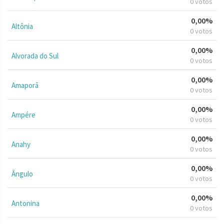
0 votos
0,00%
Altônia
0 votos
0,00%
Alvorada do Sul
0 votos
0,00%
Amaporã
0 votos
0,00%
Ampére
0 votos
0,00%
Anahy
0 votos
0,00%
Ângulo
0 votos
0,00%
Antonina
0 votos