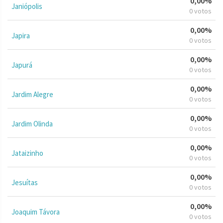
0,00%
Janiópolis
0 votos
0,00%
Japira
0 votos
0,00%
Japurá
0 votos
0,00%
Jardim Alegre
0 votos
0,00%
Jardim Olinda
0 votos
0,00%
Jataizinho
0 votos
0,00%
Jesuítas
0 votos
0,00%
Joaquim Távora
0 votos