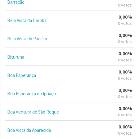
Barracão
0 votos
0,00%
Bela Vista da Caroba
0 votos
0,00%
Bela Vista do Paraíso
0 votos
0,00%
Bituruna
0 votos
0,00%
Boa Esperança
0 votos
0,00%
Boa Esperança do Iguaçu
0 votos
0,00%
Boa Ventura de São Roque
0 votos
0,00%
Boa Vista da Aparecida
0 votos