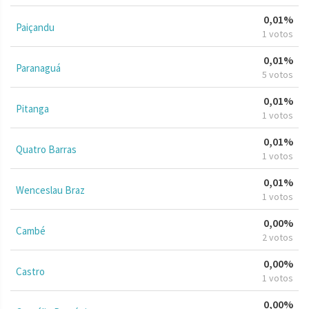
0,01%
Paiçandu
1 votos
0,01%
Paranaguá
5 votos
0,01%
Pitanga
1 votos
0,01%
Quatro Barras
1 votos
0,01%
Wenceslau Braz
1 votos
0,00%
Cambé
2 votos
0,00%
Castro
1 votos
0,00%