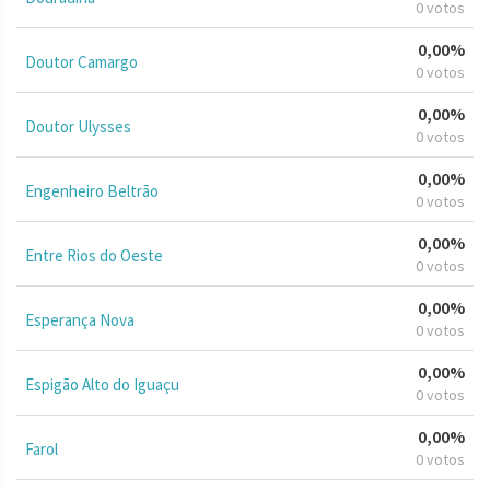
0 votos
0,00%
Doutor Camargo
0 votos
0,00%
Doutor Ulysses
0 votos
0,00%
Engenheiro Beltrão
0 votos
0,00%
Entre Rios do Oeste
0 votos
0,00%
Esperança Nova
0 votos
0,00%
Espigão Alto do Iguaçu
0 votos
0,00%
Farol
0 votos