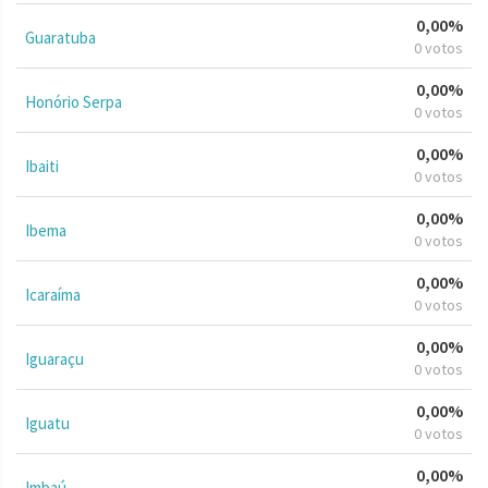
0,00%
Guaratuba
0 votos
0,00%
Honório Serpa
0 votos
0,00%
Ibaiti
0 votos
0,00%
Ibema
0 votos
0,00%
Icaraíma
0 votos
0,00%
Iguaraçu
0 votos
0,00%
Iguatu
0 votos
0,00%
Imbaú