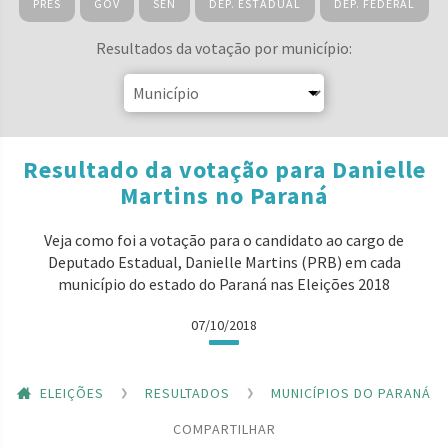
PRES
GOV
SEN
DEP. ESTADUAL
DEP. FEDERAL
Resultados da votação por município:
Resultado da votação para Danielle
Martins no Paraná
Veja como foi a votação para o candidato ao cargo de
Deputado Estadual, Danielle Martins (PRB) em cada
município do estado do Paraná nas Eleições 2018
07/10/2018
ELEIÇÕES
RESULTADOS
MUNICÍPIOS DO PARANÁ
COMPARTILHAR