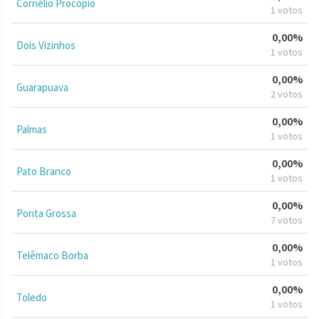
Cornélio Procópio
1 votos
0,00%
Dois Vizinhos
1 votos
0,00%
Guarapuava
2 votos
0,00%
Palmas
1 votos
0,00%
Pato Branco
1 votos
0,00%
Ponta Grossa
7 votos
0,00%
Telêmaco Borba
1 votos
0,00%
Toledo
1 votos