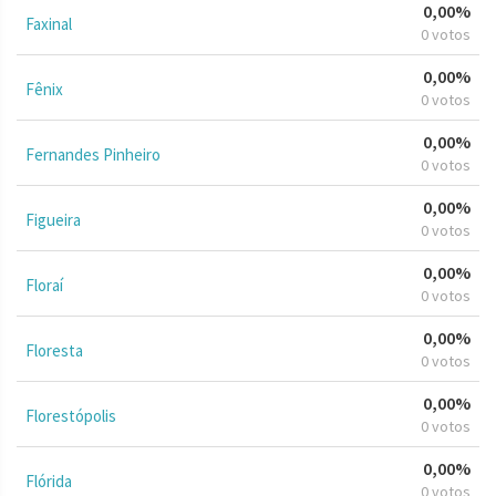
0,00%
Faxinal
0 votos
0,00%
Fênix
0 votos
0,00%
Fernandes Pinheiro
0 votos
0,00%
Figueira
0 votos
0,00%
Floraí
0 votos
0,00%
Floresta
0 votos
0,00%
Florestópolis
0 votos
0,00%
Flórida
0 votos