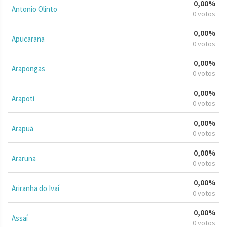
0,00%
Antonio Olinto
0 votos
0,00%
Apucarana
0 votos
0,00%
Arapongas
0 votos
0,00%
Arapoti
0 votos
0,00%
Arapuã
0 votos
0,00%
Araruna
0 votos
0,00%
Ariranha do Ivaí
0 votos
0,00%
Assaí
0 votos