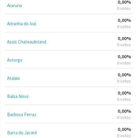
0,00%
Araruna
0 votos
0,00%
Ariranha do Ivaí
0 votos
0,00%
Assis Chateaubriand
0 votos
0,00%
Astorga
0 votos
0,00%
Atalaia
0 votos
0,00%
Balsa Nova
0 votos
0,00%
Barbosa Ferraz
0 votos
0,00%
Barra do Jacaré
0 votos