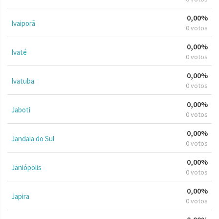
0,00%
Ivaiporã
0 votos
0,00%
Ivaté
0 votos
0,00%
Ivatuba
0 votos
0,00%
Jaboti
0 votos
0,00%
Jandaia do Sul
0 votos
0,00%
Janiópolis
0 votos
0,00%
Japira
0 votos