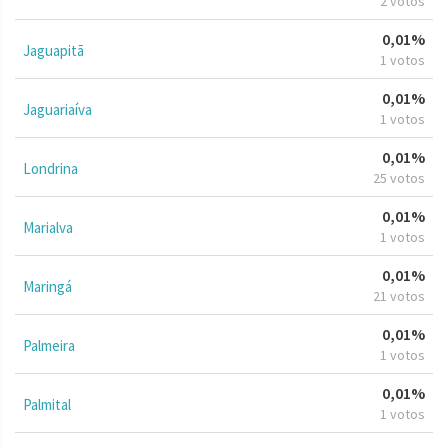
2 votos
0,01%
Jaguapitã
1 votos
0,01%
Jaguariaíva
1 votos
0,01%
Londrina
25 votos
0,01%
Marialva
1 votos
0,01%
Maringá
21 votos
0,01%
Palmeira
1 votos
0,01%
Palmital
1 votos