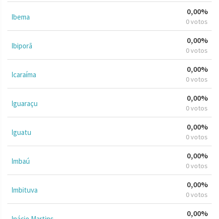
0,00%
Ibema
0 votos
0,00%
Ibiporã
0 votos
0,00%
Icaraíma
0 votos
0,00%
Iguaraçu
0 votos
0,00%
Iguatu
0 votos
0,00%
Imbaú
0 votos
0,00%
Imbituva
0 votos
0,00%
Inácio Martins