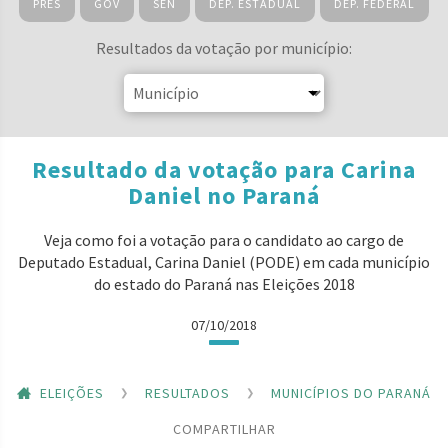
PRES
GOV
SEN
DEP. ESTADUAL
DEP. FEDERAL
Resultados da votação por município:
Resultado da votação para Carina
Daniel no Paraná
Veja como foi a votação para o candidato ao cargo de
Deputado Estadual, Carina Daniel (PODE) em cada município
do estado do Paraná nas Eleições 2018
07/10/2018
ELEIÇÕES
RESULTADOS
MUNICÍPIOS DO PARANÁ
COMPARTILHAR