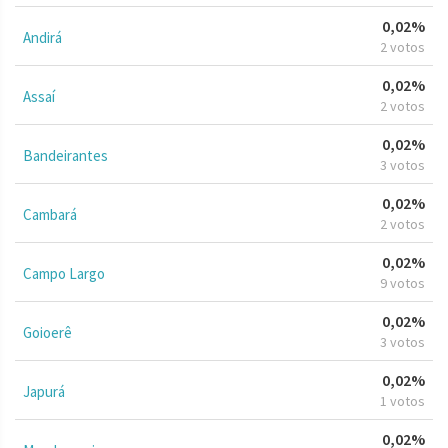
0,02%
Andirá
2 votos
0,02%
Assaí
2 votos
0,02%
Bandeirantes
3 votos
0,02%
Cambará
2 votos
0,02%
Campo Largo
9 votos
0,02%
Goioerê
3 votos
0,02%
Japurá
1 votos
0,02%