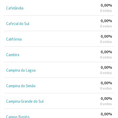
0,00%
Cafelândia
0 votos
0,00%
Cafezal do Sul
0 votos
0,00%
Califórnia
0 votos
0,00%
Cambira
0 votos
0,00%
Campina da Lagoa
0 votos
0,00%
Campina do Simão
0 votos
0,00%
Campina Grande do Sul
0 votos
0,00%
Campo Bonito