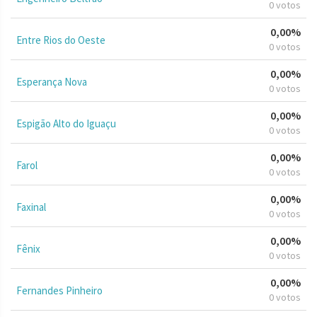
0 votos
0,00%
Entre Rios do Oeste
0 votos
0,00%
Esperança Nova
0 votos
0,00%
Espigão Alto do Iguaçu
0 votos
0,00%
Farol
0 votos
0,00%
Faxinal
0 votos
0,00%
Fênix
0 votos
0,00%
Fernandes Pinheiro
0 votos