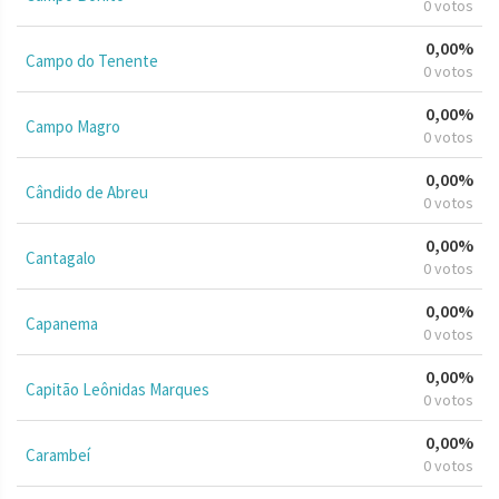
0 votos
0,00%
Campo do Tenente
0 votos
0,00%
Campo Magro
0 votos
0,00%
Cândido de Abreu
0 votos
0,00%
Cantagalo
0 votos
0,00%
Capanema
0 votos
0,00%
Capitão Leônidas Marques
0 votos
0,00%
Carambeí
0 votos