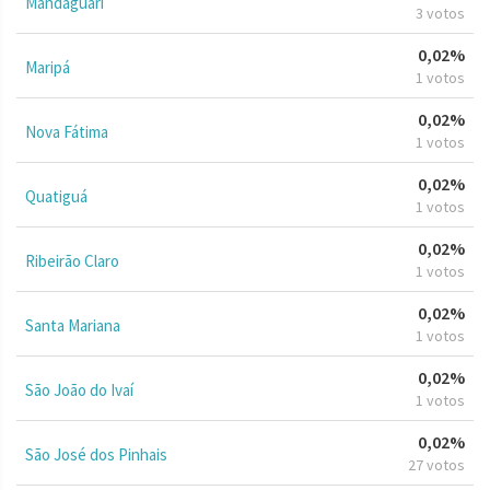
Mandaguari
3 votos
0,02%
Maripá
1 votos
0,02%
Nova Fátima
1 votos
0,02%
Quatiguá
1 votos
0,02%
Ribeirão Claro
1 votos
0,02%
Santa Mariana
1 votos
0,02%
São João do Ivaí
1 votos
0,02%
São José dos Pinhais
27 votos