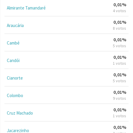
0,01%
Almirante Tamandaré
4 votos
0,01%
Araucária
8 votos
0,01%
Cambé
5 votos
0,01%
Candói
1 votos
0,01%
Cianorte
5 votos
0,01%
Colombo
9 votos
0,01%
Cruz Machado
1 votos
0,01%
Jacarezinho