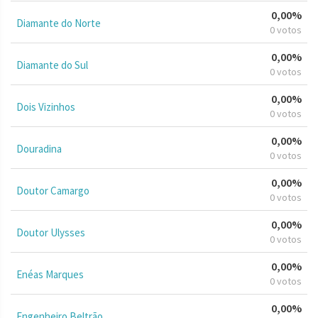
0,00%
Diamante do Norte
0 votos
0,00%
Diamante do Sul
0 votos
0,00%
Dois Vizinhos
0 votos
0,00%
Douradina
0 votos
0,00%
Doutor Camargo
0 votos
0,00%
Doutor Ulysses
0 votos
0,00%
Enéas Marques
0 votos
0,00%
Engenheiro Beltrão