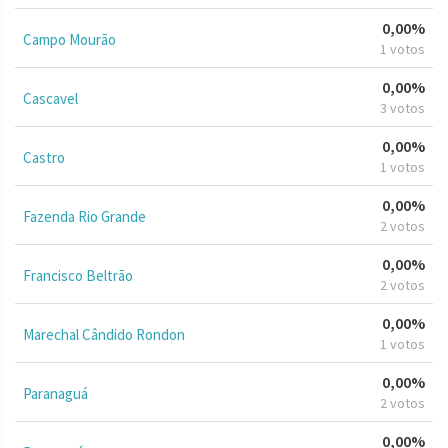
0,00%
Campo Mourão
1 votos
0,00%
Cascavel
3 votos
0,00%
Castro
1 votos
0,00%
Fazenda Rio Grande
2 votos
0,00%
Francisco Beltrão
2 votos
0,00%
Marechal Cândido Rondon
1 votos
0,00%
Paranaguá
2 votos
0,00%