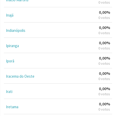
0 votos
0,00%
Inajá
0 votos
0,00%
Indianópolis
0 votos
0,00%
Ipiranga
0 votos
0,00%
Iporã
0 votos
0,00%
Iracema do Oeste
0 votos
0,00%
Irati
0 votos
0,00%
Iretama
0 votos