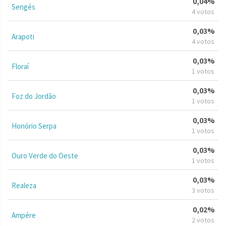
0,04%
Sengés
4 votos
0,03%
Arapoti
4 votos
0,03%
Floraí
1 votos
0,03%
Foz do Jordão
1 votos
0,03%
Honório Serpa
1 votos
0,03%
Ouro Verde do Oeste
1 votos
0,03%
Realeza
3 votos
0,02%
Ampére
2 votos