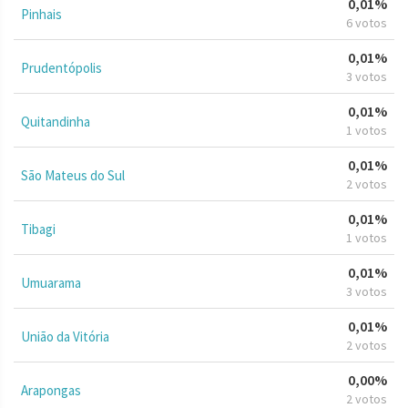
0,01%
Pinhais
6 votos
0,01%
Prudentópolis
3 votos
0,01%
Quitandinha
1 votos
0,01%
São Mateus do Sul
2 votos
0,01%
Tibagi
1 votos
0,01%
Umuarama
3 votos
0,01%
União da Vitória
2 votos
0,00%
Arapongas
2 votos