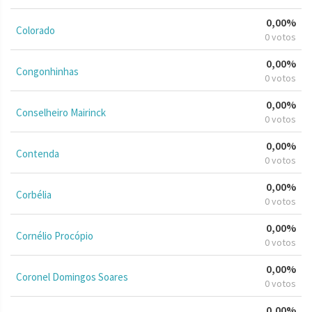
0,00%
Colorado
0 votos
0,00%
Congonhinhas
0 votos
0,00%
Conselheiro Mairinck
0 votos
0,00%
Contenda
0 votos
0,00%
Corbélia
0 votos
0,00%
Cornélio Procópio
0 votos
0,00%
Coronel Domingos Soares
0 votos
0,00%