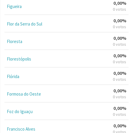
0,00%
Figueira
0 votos
0,00%
Flor da Serra do Sul
0 votos
0,00%
Floresta
0 votos
0,00%
Florestópolis
0 votos
0,00%
Flórida
0 votos
0,00%
Formosa do Oeste
0 votos
0,00%
Foz do Iguaçu
0 votos
0,00%
Francisco Alves
0 votos