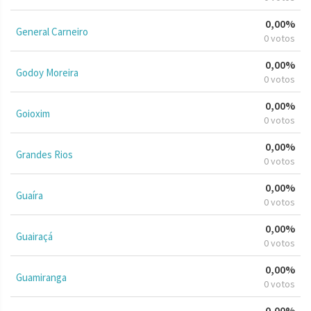
0,00%
General Carneiro
0 votos
0,00%
Godoy Moreira
0 votos
0,00%
Goioxim
0 votos
0,00%
Grandes Rios
0 votos
0,00%
Guaíra
0 votos
0,00%
Guairaçá
0 votos
0,00%
Guamiranga
0 votos
0,00%