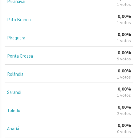
Paranavaí
1 votos
0,00%
Pato Branco
1 votos
0,00%
Piraquara
1 votos
0,00%
Ponta Grossa
5 votos
0,00%
Rolândia
1 votos
0,00%
Sarandi
1 votos
0,00%
Toledo
2 votos
0,00%
Abatiá
0 votos