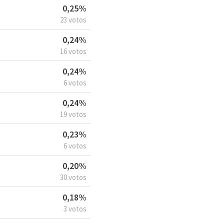
0,25%
23 votos
0,24%
16 votos
0,24%
6 votos
0,24%
19 votos
0,23%
6 votos
0,20%
30 votos
0,18%
3 votos