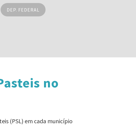
DEP. FEDERAL
Pasteis no
teis (PSL) em cada município