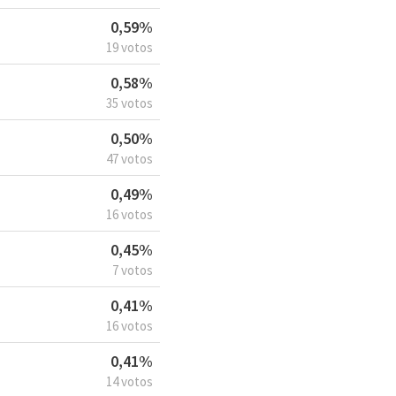
0,59%
19 votos
0,58%
35 votos
0,50%
47 votos
0,49%
16 votos
0,45%
7 votos
0,41%
16 votos
0,41%
14 votos