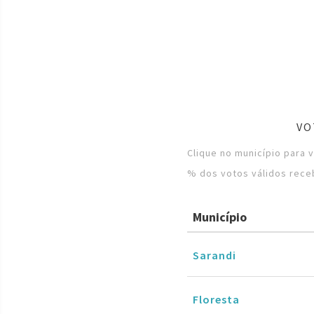
VO
Clique no município para 
% dos votos válidos rece
Município
Sarandi
Floresta