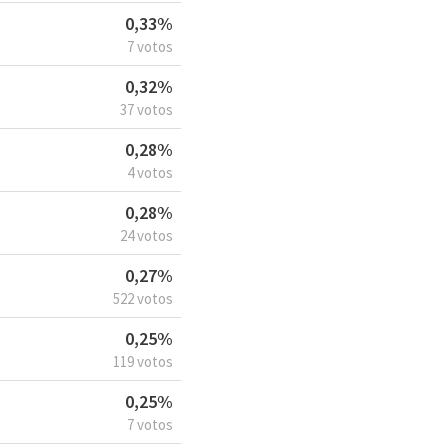
0,33%
7 votos
0,32%
37 votos
0,28%
4 votos
0,28%
24 votos
0,27%
522 votos
0,25%
119 votos
0,25%
7 votos