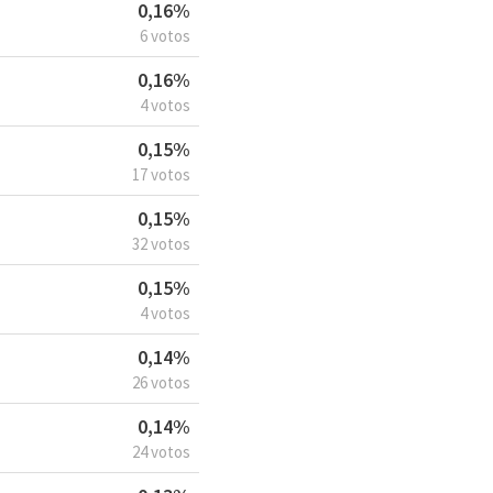
0,16%
6 votos
0,16%
4 votos
0,15%
17 votos
0,15%
32 votos
0,15%
4 votos
0,14%
26 votos
0,14%
24 votos