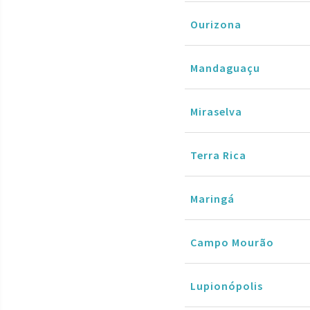
Ourizona
Mandaguaçu
Miraselva
Terra Rica
Maringá
Campo Mourão
Lupionópolis