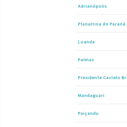
Adrianópolis
Planaltina do Paraná
Loanda
Palmas
Presidente Castelo B
Mandaguari
Paiçandu