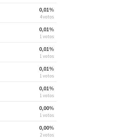
0,01%
4 votos
0,01%
1 votos
0,01%
1 votos
0,01%
1 votos
0,01%
1 votos
0,00%
1 votos
0,00%
2 votos