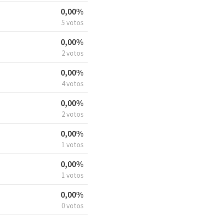
0,00%
5 votos
0,00%
2 votos
0,00%
4 votos
0,00%
2 votos
0,00%
1 votos
0,00%
1 votos
0,00%
0 votos