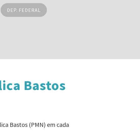
DEP. FEDERAL
ica Bastos
elica Bastos (PMN) em cada