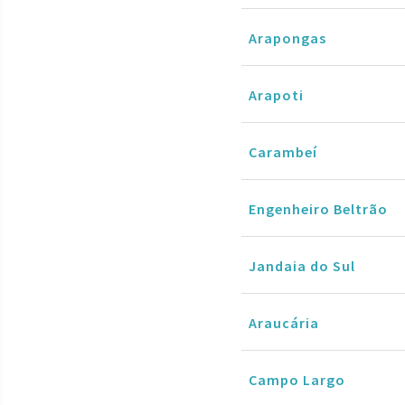
Arapongas
Arapoti
Carambeí
Engenheiro Beltrão
Jandaia do Sul
Araucária
Campo Largo