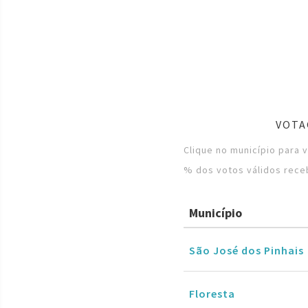
VOTA
Clique no município para 
% dos votos válidos rece
Município
São José dos Pinhais
Floresta