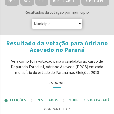
PRES
GOV
SEN
DEP. ESTADUAL
DEP. FEDERAL
Resultados da votação por município:
Resultado da votação para Adriano
Azevedo no Paraná
Veja como foi a votação para o candidato ao cargo de
Deputado Estadual, Adriano Azevedo (PROS) em cada
município do estado do Paraná nas Eleições 2018
07/10/2018
ELEIÇÕES
RESULTADOS
MUNICÍPIOS DO PARANÁ
COMPARTILHAR