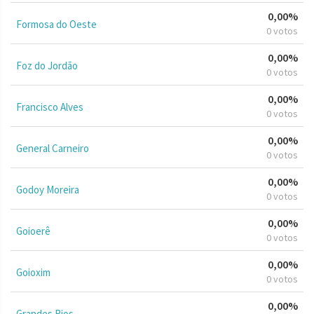
0,00%
Formosa do Oeste
0 votos
0,00%
Foz do Jordão
0 votos
0,00%
Francisco Alves
0 votos
0,00%
General Carneiro
0 votos
0,00%
Godoy Moreira
0 votos
0,00%
Goioerê
0 votos
0,00%
Goioxim
0 votos
0,00%
Grandes Rios