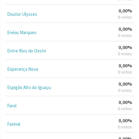
0,00%
Doutor Ulysses
0 votos
0,00%
Enéas Marques
0 votos
0,00%
Entre Rios do Oeste
0 votos
0,00%
Esperança Nova
0 votos
0,00%
Espigão Alto do Iguaçu
0 votos
0,00%
Farol
0 votos
0,00%
Faxinal
0 votos
0,00%