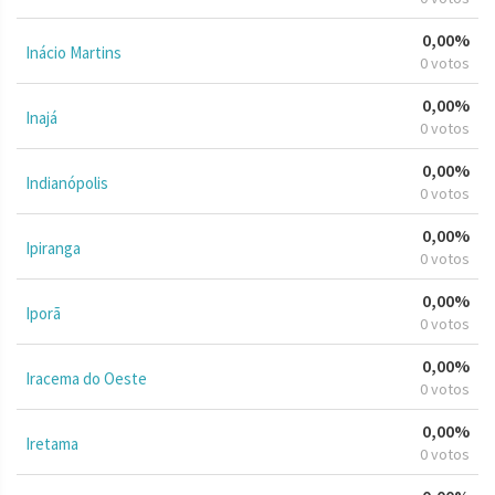
0,00%
Inácio Martins
0 votos
0,00%
Inajá
0 votos
0,00%
Indianópolis
0 votos
0,00%
Ipiranga
0 votos
0,00%
Iporã
0 votos
0,00%
Iracema do Oeste
0 votos
0,00%
Iretama
0 votos