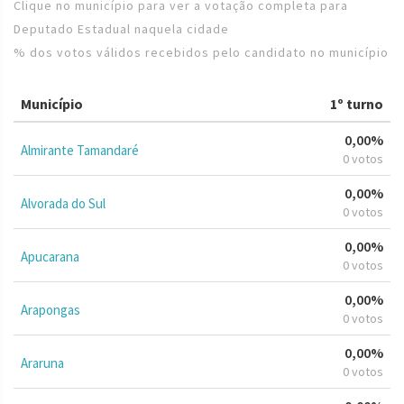
Clique no município para ver a votação completa para
Deputado Estadual naquela cidade
% dos votos válidos recebidos pelo candidato no município
Município
1º turno
0,00%
Almirante Tamandaré
0 votos
0,00%
Alvorada do Sul
0 votos
0,00%
Apucarana
0 votos
0,00%
Arapongas
0 votos
0,00%
Araruna
0 votos