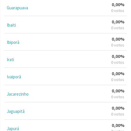
0,00%
Guarapuava
0 votos
0,00%
Ibaiti
0 votos
0,00%
Ibiporã
0 votos
0,00%
Irati
0 votos
0,00%
Ivaiporã
0 votos
0,00%
Jacarezinho
0 votos
0,00%
Jaguapitã
0 votos
0,00%
Japurá