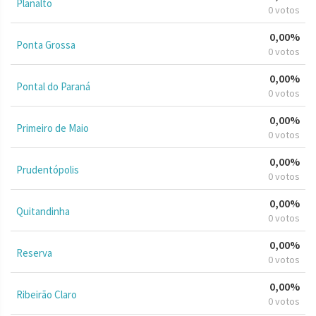
Planalto
0 votos
0,00%
Ponta Grossa
0 votos
0,00%
Pontal do Paraná
0 votos
0,00%
Primeiro de Maio
0 votos
0,00%
Prudentópolis
0 votos
0,00%
Quitandinha
0 votos
0,00%
Reserva
0 votos
0,00%
Ribeirão Claro
0 votos