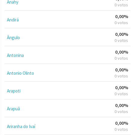
Anahy
0 votos
0,00%
Andirá
0 votos
0,00%
Ângulo
0 votos
0,00%
Antonina
0 votos
0,00%
Antonio Olinto
0 votos
0,00%
Arapoti
0 votos
0,00%
Arapuã
0 votos
0,00%
Ariranha do Ivaí
0 votos