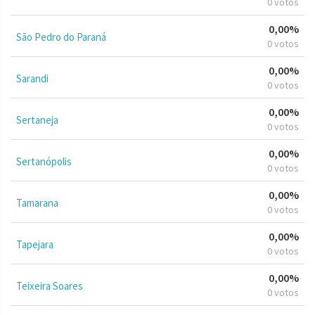
0 votos
0,00%
São Pedro do Paraná
0 votos
0,00%
Sarandi
0 votos
0,00%
Sertaneja
0 votos
0,00%
Sertanópolis
0 votos
0,00%
Tamarana
0 votos
0,00%
Tapejara
0 votos
0,00%
Teixeira Soares
0 votos