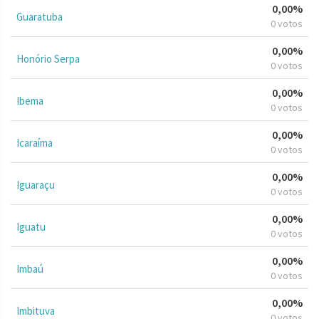
0,00%
Guaratuba
0 votos
0,00%
Honório Serpa
0 votos
0,00%
Ibema
0 votos
0,00%
Icaraíma
0 votos
0,00%
Iguaraçu
0 votos
0,00%
Iguatu
0 votos
0,00%
Imbaú
0 votos
0,00%
Imbituva
0 votos