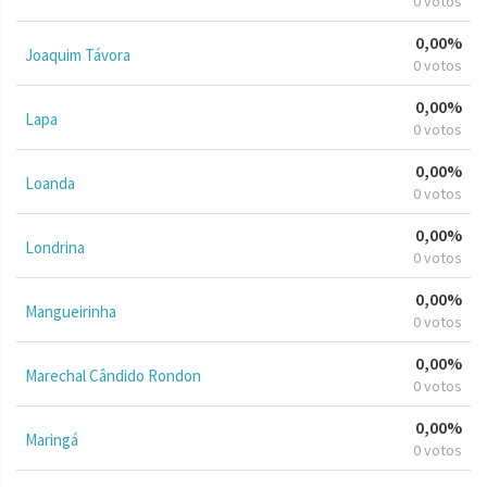
0 votos
0,00%
Joaquim Távora
0 votos
0,00%
Lapa
0 votos
0,00%
Loanda
0 votos
0,00%
Londrina
0 votos
0,00%
Mangueirinha
0 votos
0,00%
Marechal Cândido Rondon
0 votos
0,00%
Maringá
0 votos