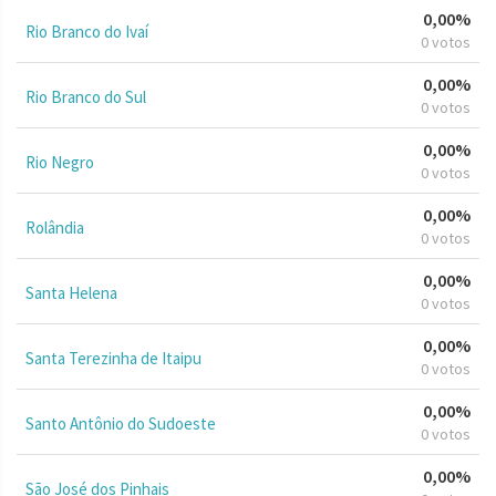
0,00%
Rio Branco do Ivaí
0 votos
0,00%
Rio Branco do Sul
0 votos
0,00%
Rio Negro
0 votos
0,00%
Rolândia
0 votos
0,00%
Santa Helena
0 votos
0,00%
Santa Terezinha de Itaipu
0 votos
0,00%
Santo Antônio do Sudoeste
0 votos
0,00%
São José dos Pinhais