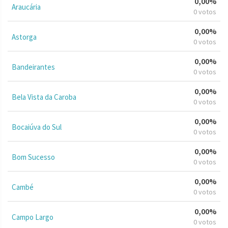
0,00%
Araucária
0 votos
0,00%
Astorga
0 votos
0,00%
Bandeirantes
0 votos
0,00%
Bela Vista da Caroba
0 votos
0,00%
Bocaiúva do Sul
0 votos
0,00%
Bom Sucesso
0 votos
0,00%
Cambé
0 votos
0,00%
Campo Largo
0 votos