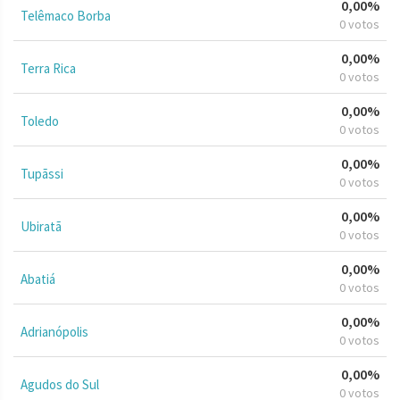
0,00%
Telêmaco Borba
0 votos
0,00%
Terra Rica
0 votos
0,00%
Toledo
0 votos
0,00%
Tupãssi
0 votos
0,00%
Ubiratã
0 votos
0,00%
Abatiá
0 votos
0,00%
Adrianópolis
0 votos
0,00%
Agudos do Sul
0 votos