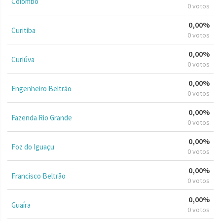
Colombo
0 votos
0,00%
Curitiba
0 votos
0,00%
Curiúva
0 votos
0,00%
Engenheiro Beltrão
0 votos
0,00%
Fazenda Rio Grande
0 votos
0,00%
Foz do Iguaçu
0 votos
0,00%
Francisco Beltrão
0 votos
0,00%
Guaíra
0 votos