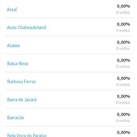
0,00%
Assaí
0 votos
0,00%
Assis Chateaubriand
0 votos
0,00%
Atalaia
0 votos
0,00%
Balsa Nova
0 votos
0,00%
Barbosa Ferraz
0 votos
0,00%
Barra do Jacaré
0 votos
0,00%
Barracão
0 votos
0,00%
Bela Vista do Paraíso