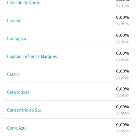
Cândido de Abreu
0 votos
0,00%
Candói
0 votos
0,00%
Cantagalo
0 votos
0,00%
Capitão Leônidas Marques
0 votos
0,00%
Castro
0 votos
0,00%
Catanduvas
0 votos
0,00%
Centenário do Sul
0 votos
0,00%
Cerro Azul
0 votos