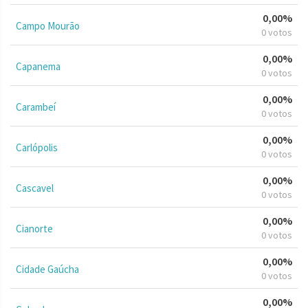
0,00%
Campo Mourão
0 votos
0,00%
Capanema
0 votos
0,00%
Carambeí
0 votos
0,00%
Carlópolis
0 votos
0,00%
Cascavel
0 votos
0,00%
Cianorte
0 votos
0,00%
Cidade Gaúcha
0 votos
0,00%