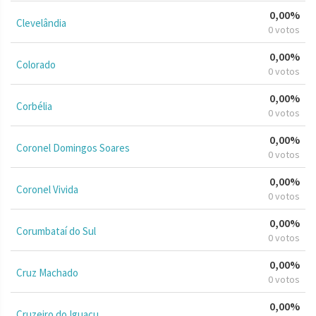
0,00%
Clevelândia
0 votos
0,00%
Colorado
0 votos
0,00%
Corbélia
0 votos
0,00%
Coronel Domingos Soares
0 votos
0,00%
Coronel Vivida
0 votos
0,00%
Corumbataí do Sul
0 votos
0,00%
Cruz Machado
0 votos
0,00%
Cruzeiro do Iguaçu