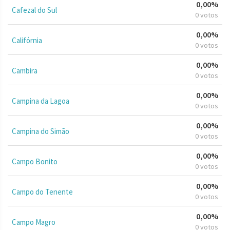
0,00%
Cafezal do Sul
0 votos
0,00%
Califórnia
0 votos
0,00%
Cambira
0 votos
0,00%
Campina da Lagoa
0 votos
0,00%
Campina do Simão
0 votos
0,00%
Campo Bonito
0 votos
0,00%
Campo do Tenente
0 votos
0,00%
Campo Magro
0 votos