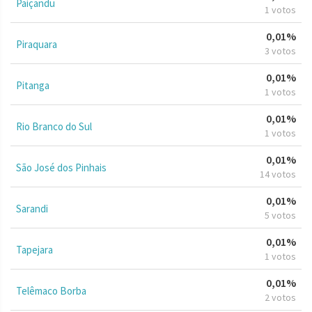
Paiçandu
1 votos
0,01%
Piraquara
3 votos
0,01%
Pitanga
1 votos
0,01%
Rio Branco do Sul
1 votos
0,01%
São José dos Pinhais
14 votos
0,01%
Sarandi
5 votos
0,01%
Tapejara
1 votos
0,01%
Telêmaco Borba
2 votos