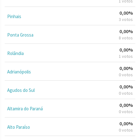
1 votos
0,00%
Pinhais
3 votos
0,00%
Ponta Grossa
8 votos
0,00%
Rolândia
1 votos
0,00%
Adrianópolis
0 votos
0,00%
Agudos do Sul
0 votos
0,00%
Altamira do Paraná
0 votos
0,00%
Alto Paraíso
0 votos