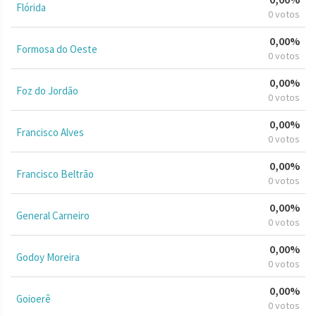
Flórida
0 votos
0,00%
Formosa do Oeste
0 votos
0,00%
Foz do Jordão
0 votos
0,00%
Francisco Alves
0 votos
0,00%
Francisco Beltrão
0 votos
0,00%
General Carneiro
0 votos
0,00%
Godoy Moreira
0 votos
0,00%
Goioerê
0 votos