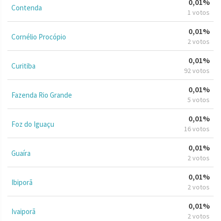
0,01%
Contenda
1 votos
0,01%
Cornélio Procópio
2 votos
0,01%
Curitiba
92 votos
0,01%
Fazenda Rio Grande
5 votos
0,01%
Foz do Iguaçu
16 votos
0,01%
Guaíra
2 votos
0,01%
Ibiporã
2 votos
0,01%
Ivaiporã
2 votos