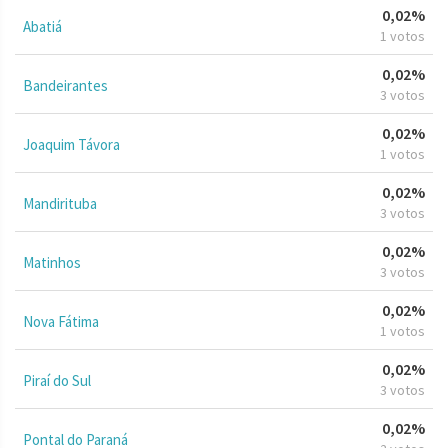
0,02%
Abatiá
1 votos
0,02%
Bandeirantes
3 votos
0,02%
Joaquim Távora
1 votos
0,02%
Mandirituba
3 votos
0,02%
Matinhos
3 votos
0,02%
Nova Fátima
1 votos
0,02%
Piraí do Sul
3 votos
0,02%
Pontal do Paraná