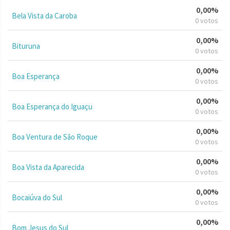
0,00%
Bela Vista da Caroba
0 votos
0,00%
Bituruna
0 votos
0,00%
Boa Esperança
0 votos
0,00%
Boa Esperança do Iguaçu
0 votos
0,00%
Boa Ventura de São Roque
0 votos
0,00%
Boa Vista da Aparecida
0 votos
0,00%
Bocaiúva do Sul
0 votos
0,00%
Bom Jesus do Sul