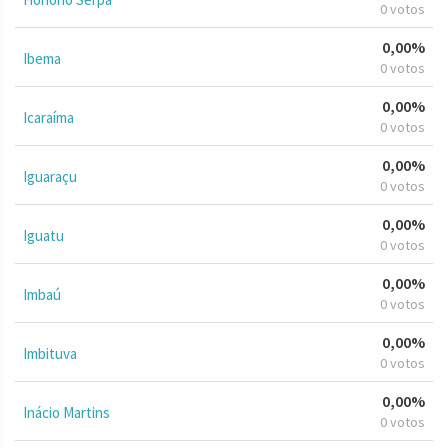
0 votos
0,00%
Ibema
0 votos
0,00%
Icaraíma
0 votos
0,00%
Iguaraçu
0 votos
0,00%
Iguatu
0 votos
0,00%
Imbaú
0 votos
0,00%
Imbituva
0 votos
0,00%
Inácio Martins
0 votos