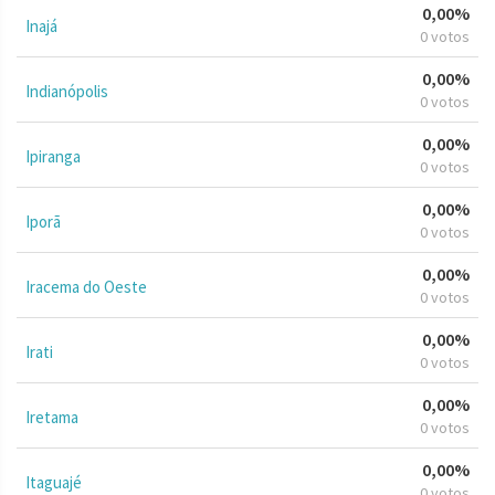
0,00%
Inajá
0 votos
0,00%
Indianópolis
0 votos
0,00%
Ipiranga
0 votos
0,00%
Iporã
0 votos
0,00%
Iracema do Oeste
0 votos
0,00%
Irati
0 votos
0,00%
Iretama
0 votos
0,00%
Itaguajé
0 votos