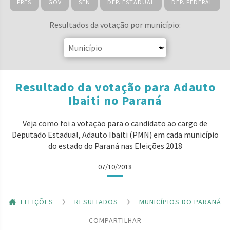
PRES
GOV
SEN
DEP. ESTADUAL
DEP. FEDERAL
Resultados da votação por município:
Resultado da votação para Adauto
Ibaiti no Paraná
Veja como foi a votação para o candidato ao cargo de
Deputado Estadual, Adauto Ibaiti (PMN) em cada município
do estado do Paraná nas Eleições 2018
07/10/2018
ELEIÇÕES
RESULTADOS
MUNICÍPIOS DO PARANÁ
COMPARTILHAR