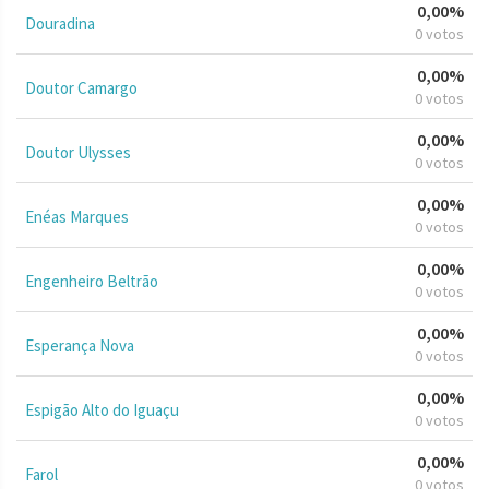
0,00%
Douradina
0 votos
0,00%
Doutor Camargo
0 votos
0,00%
Doutor Ulysses
0 votos
0,00%
Enéas Marques
0 votos
0,00%
Engenheiro Beltrão
0 votos
0,00%
Esperança Nova
0 votos
0,00%
Espigão Alto do Iguaçu
0 votos
0,00%
Farol
0 votos