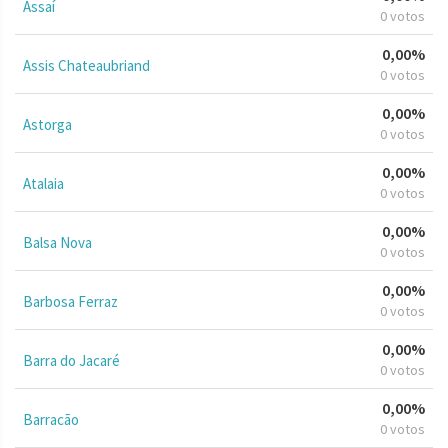
Assaí
0 votos
0,00%
Assis Chateaubriand
0 votos
0,00%
Astorga
0 votos
0,00%
Atalaia
0 votos
0,00%
Balsa Nova
0 votos
0,00%
Barbosa Ferraz
0 votos
0,00%
Barra do Jacaré
0 votos
0,00%
Barracão
0 votos