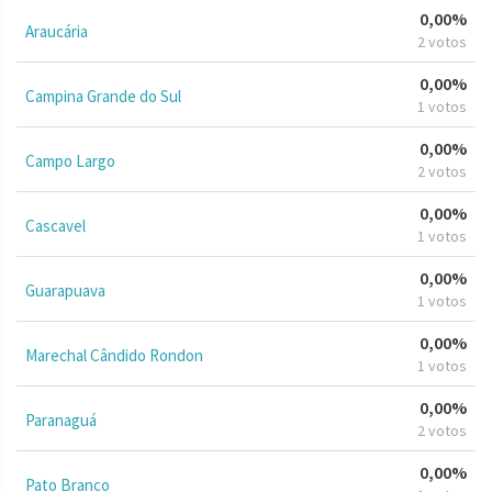
0,00%
Araucária
2 votos
0,00%
Campina Grande do Sul
1 votos
0,00%
Campo Largo
2 votos
0,00%
Cascavel
1 votos
0,00%
Guarapuava
1 votos
0,00%
Marechal Cândido Rondon
1 votos
0,00%
Paranaguá
2 votos
0,00%
Pato Branco