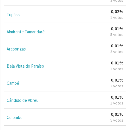
2 votos
0,02%
Tupãssi
1 votos
0,01%
Almirante Tamandaré
5 votos
0,01%
Arapongas
3 votos
0,01%
Bela Vista do Paraíso
1 votos
0,01%
Cambé
3 votos
0,01%
Cândido de Abreu
1 votos
0,01%
Colombo
9 votos