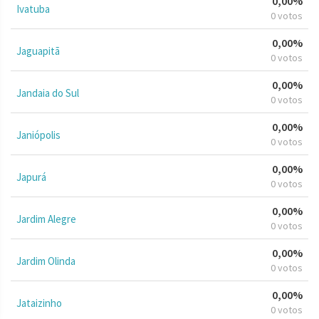
0,00%
Ivatuba
0 votos
0,00%
Jaguapitã
0 votos
0,00%
Jandaia do Sul
0 votos
0,00%
Janiópolis
0 votos
0,00%
Japurá
0 votos
0,00%
Jardim Alegre
0 votos
0,00%
Jardim Olinda
0 votos
0,00%
Jataizinho
0 votos