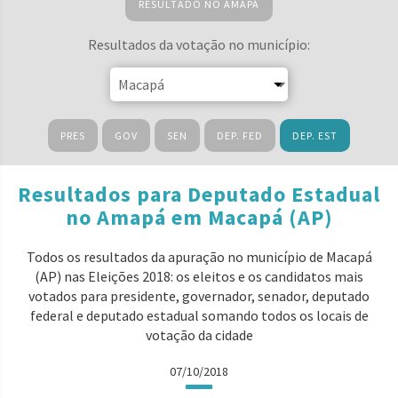
RESULTADO NO AMAPÁ
Resultados da votação no município:
PRES
GOV
SEN
DEP. FED
DEP. EST
Resultados para Deputado Estadual
no Amapá em Macapá (AP)
Todos os resultados da apuração no município de Macapá
(AP) nas Eleições 2018: os eleitos e os candidatos mais
votados para presidente, governador, senador, deputado
federal e deputado estadual somando todos os locais de
votação da cidade
07/10/2018