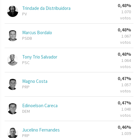
0,48%
Trindade da Distribuidora
1.070
PV
votos
0,48%
Marcus Bordalo
1.067
PSDB
votos
0,48%
Tony Trio Salvador
1.064
PSC
votos
0,47%
Magno Costa
1.057
PRP
votos
0,47%
Edinoelson Careca
1.048
DEM
votos
0,46%
Jucelino Fernandes
1.039
PRP