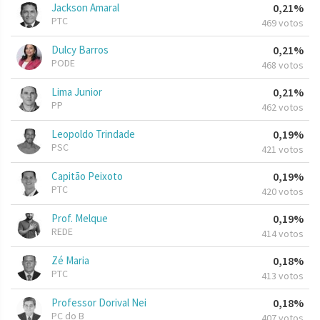
Jackson Amaral
0,21%
PTC
469 votos
Dulcy Barros
0,21%
PODE
468 votos
Lima Junior
0,21%
PP
462 votos
Leopoldo Trindade
0,19%
PSC
421 votos
Capitão Peixoto
0,19%
PTC
420 votos
Prof. Melque
0,19%
REDE
414 votos
Zé Maria
0,18%
PTC
413 votos
Professor Dorival Nei
0,18%
PC do B
407 votos