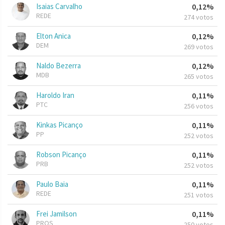
Isaias Carvalho
0,12%
REDE
274 votos
Elton Anica
0,12%
DEM
269 votos
Naldo Bezerra
0,12%
MDB
265 votos
Haroldo Iran
0,11%
PTC
256 votos
Kinkas Picanço
0,11%
PP
252 votos
Robson Picanço
0,11%
PRB
252 votos
Paulo Baia
0,11%
REDE
251 votos
Frei Jamilson
0,11%
PROS
250 votos