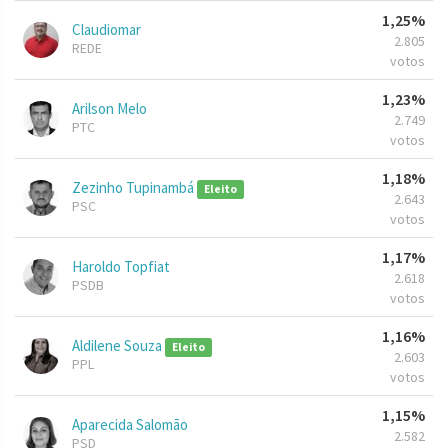
1,25%
Claudiomar
2.805
REDE
votos
1,23%
Arilson Melo
2.749
PTC
votos
1,18%
Zezinho Tupinambá
Eleito
2.643
PSC
votos
1,17%
Haroldo Topfiat
2.618
PSDB
votos
1,16%
Aldilene Souza
Eleito
2.603
PPL
votos
1,15%
Aparecida Salomão
2.582
PSD