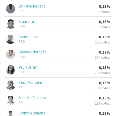
Dr Paulo Macedo
0,13%
PR
300 votos
Francimar
0,13%
PHS
300 votos
Iranei Lopes
0,13%
PSD
295 votos
Geovani Nutrição
0,13%
PODE
294 votos
Paula Jardim
0,13%
PSC
294 votos
Zeca Monteiro
0,13%
PP
294 votos
Alderico Pinheiro
0,13%
PP
293 votos
Jackson Rubens
0,13%