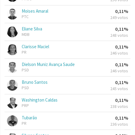
Moises Amaral
0,11%
PTC
249 votos
Eliane Silva
0,11%
MDB
248 votos
Clarisse Maciel
0,11%
PR
246 votos
Dielson Muniz Avança Saude
0,11%
PSD
246 votos
Bruno Santos
0,11%
PSD
245 votos
Washington Caldas
0,11%
PRP
238 votos
Tubarão
0,11%
PR
236 votos