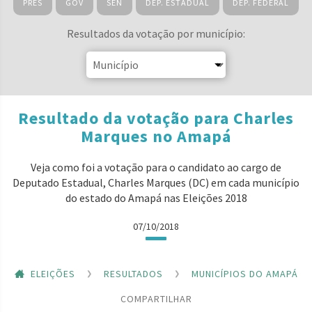
PRES
GOV
SEN
DEP. ESTADUAL
DEP. FEDERAL
Resultados da votação por município:
Resultado da votação para Charles
Marques no Amapá
Veja como foi a votação para o candidato ao cargo de
Deputado Estadual, Charles Marques (DC) em cada município
do estado do Amapá nas Eleições 2018
07/10/2018
ELEIÇÕES
RESULTADOS
MUNICÍPIOS DO AMAPÁ
COMPARTILHAR