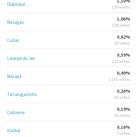
1,10%
Oiapoque
130 votos
1,06%
Mazagão
129 votos
0,62%
Cutias
20 votos
0,59%
Laranjal do Jari
122 votos
0,49%
Macapá
1.101 votos
0,26%
Tartarugalzinho
18 votos
0,19%
Calçoene
10 votos
0,16%
Itaubal
7 votos