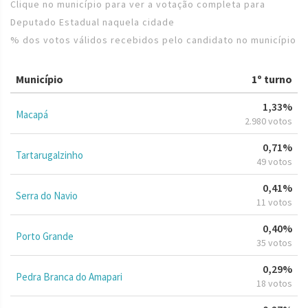
Clique no município para ver a votação completa para
Deputado Estadual naquela cidade
% dos votos válidos recebidos pelo candidato no município
Município
1º turno
1,33%
Macapá
2.980 votos
0,71%
Tartarugalzinho
49 votos
0,41%
Serra do Navio
11 votos
0,40%
Porto Grande
35 votos
0,29%
Pedra Branca do Amapari
18 votos