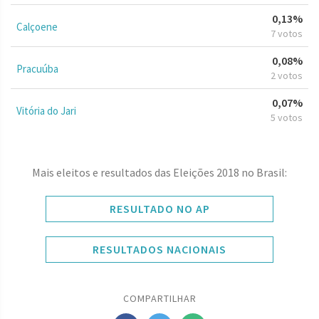
0,13%
Calçoene
7 votos
0,08%
Pracuúba
2 votos
0,07%
Vitória do Jari
5 votos
Mais eleitos e resultados das Eleições 2018 no Brasil:
RESULTADO NO AP
RESULTADOS NACIONAIS
COMPARTILHAR