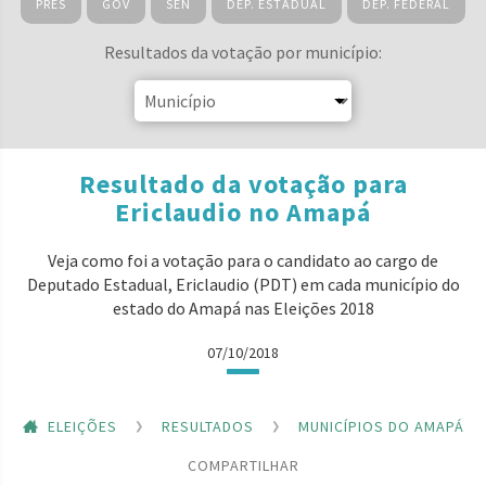
PRES
GOV
SEN
DEP. ESTADUAL
DEP. FEDERAL
Resultados da votação por município:
Resultado da votação para
Ericlaudio no Amapá
Veja como foi a votação para o candidato ao cargo de
Deputado Estadual, Ericlaudio (PDT) em cada município do
estado do Amapá nas Eleições 2018
07/10/2018
ELEIÇÕES
RESULTADOS
MUNICÍPIOS DO AMAPÁ
COMPARTILHAR