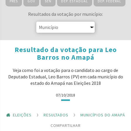
PRES
GOV
SEN
DEP. ESTADUAL
DEP. FEDERAL
Resultados da votação por município:
Resultado da votação para Leo
Barros no Amapá
Veja como foi a votação para o candidato ao cargo de
Deputado Estadual, Leo Barros (PV) em cada município do
estado do Amapá nas Eleições 2018
07/10/2018
ELEIÇÕES
RESULTADOS
MUNICÍPIOS DO AMAPÁ
COMPARTILHAR