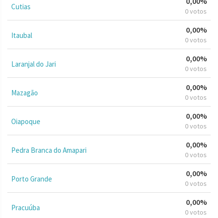
0,00%
Cutias
0 votos
0,00%
Itaubal
0 votos
0,00%
Laranjal do Jari
0 votos
0,00%
Mazagão
0 votos
0,00%
Oiapoque
0 votos
0,00%
Pedra Branca do Amapari
0 votos
0,00%
Porto Grande
0 votos
0,00%
Pracuúba
0 votos