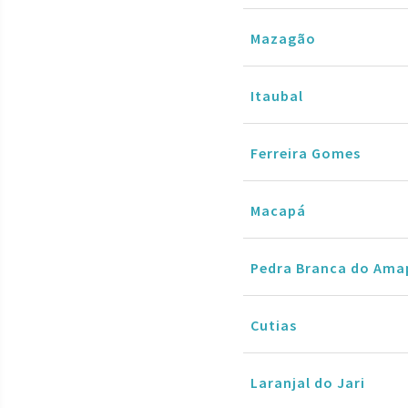
Mazagão
Itaubal
Ferreira Gomes
Macapá
Pedra Branca do Ama
Cutias
Laranjal do Jari