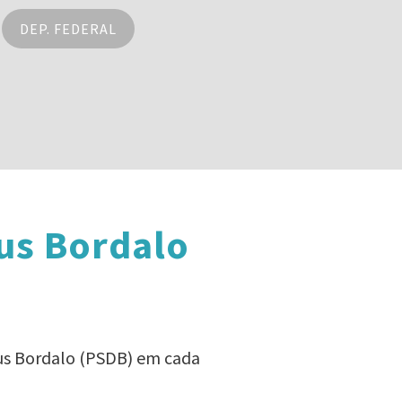
DEP. FEDERAL
us Bordalo
cus Bordalo (PSDB) em cada