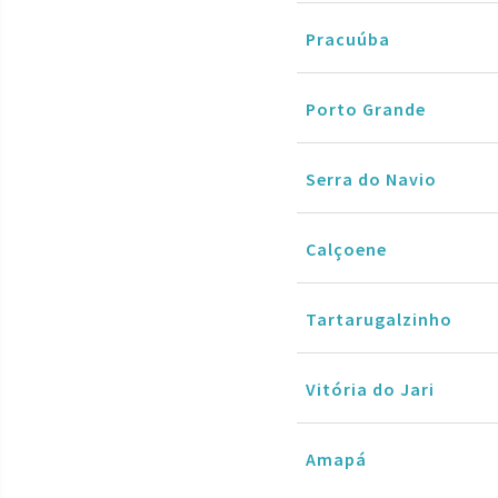
Pracuúba
Porto Grande
Serra do Navio
Calçoene
Tartarugalzinho
Vitória do Jari
Amapá