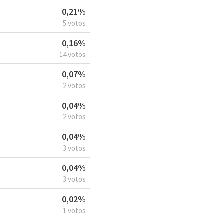
0,21%
5 votos
0,16%
14 votos
0,07%
2 votos
0,04%
2 votos
0,04%
3 votos
0,04%
3 votos
0,02%
1 votos