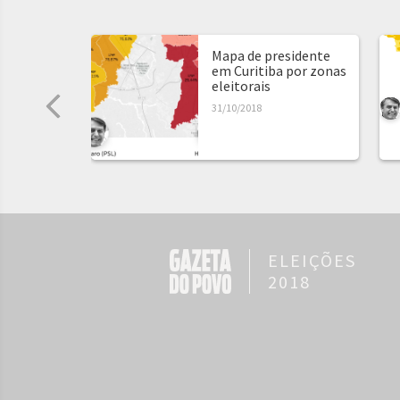
Mapa de presidente
em Curitiba por zonas
eleitorais
31/10/2018
ELEIÇÕES
2018