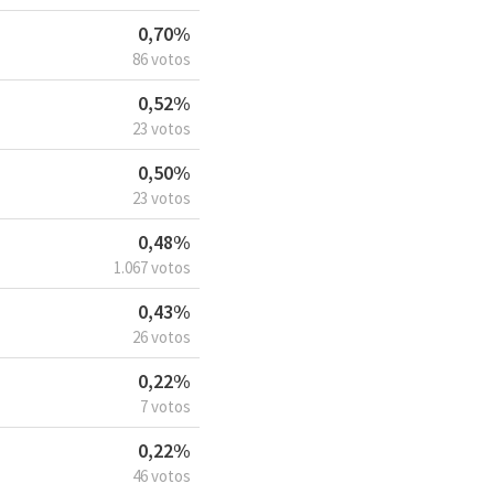
0,70%
86 votos
0,52%
23 votos
0,50%
23 votos
0,48%
1.067 votos
0,43%
26 votos
0,22%
7 votos
0,22%
46 votos