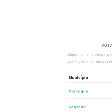
VOT
Clique no município para 
% dos votos válidos rece
Município
Oiapoque
Santana