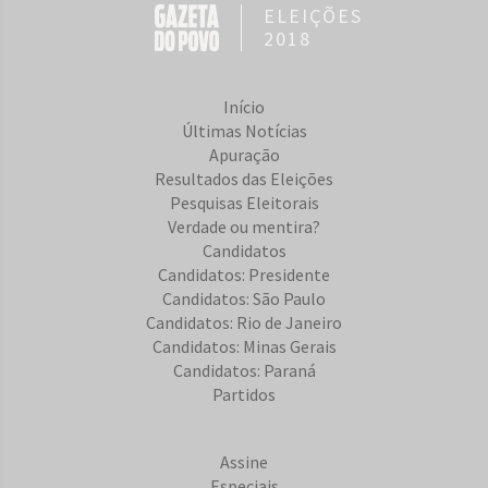
ELEIÇÕES
2018
Início
Últimas Notícias
Apuração
Resultados das Eleições
Pesquisas Eleitorais
Verdade ou mentira?
Candidatos
Candidatos: Presidente
Candidatos: São Paulo
Candidatos: Rio de Janeiro
Candidatos: Minas Gerais
Candidatos: Paraná
Partidos
Assine
Especiais