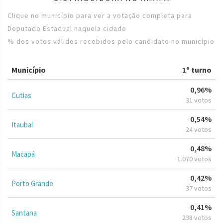
Clique no município para ver a votação completa para
Deputado Estadual naquela cidade
% dos votos válidos recebidos pelo candidato no município
Município
1º turno
0,96%
Cutias
31 votos
0,54%
Itaubal
24 votos
0,48%
Macapá
1.070 votos
0,42%
Porto Grande
37 votos
0,41%
Santana
238 votos