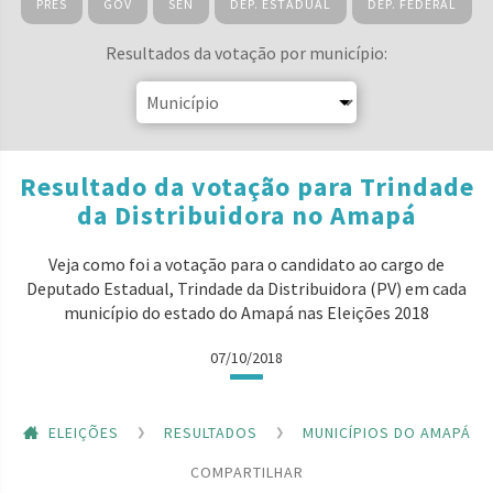
PRES
GOV
SEN
DEP. ESTADUAL
DEP. FEDERAL
Resultados da votação por município:
Resultado da votação para Trindade
da Distribuidora no Amapá
Veja como foi a votação para o candidato ao cargo de
Deputado Estadual, Trindade da Distribuidora (PV) em cada
município do estado do Amapá nas Eleições 2018
07/10/2018
ELEIÇÕES
RESULTADOS
MUNICÍPIOS DO AMAPÁ
COMPARTILHAR