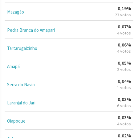
0,19%
Mazagão
23 votos
0,07%
Pedra Branca do Amapari
4 votos
0,06%
Tartarugalzinho
4 votos
0,05%
Amapá
2 votos
0,04%
Serra do Navio
1 votos
0,03%
Laranjal do Jari
6 votos
0,03%
Oiapoque
4 votos
0,02%