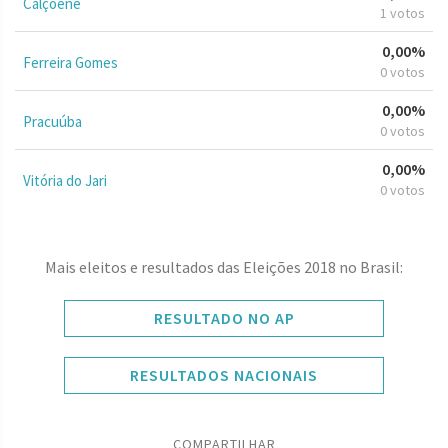
Calçoene
1 votos
0,00%
Ferreira Gomes
0 votos
0,00%
Pracuúba
0 votos
0,00%
Vitória do Jari
0 votos
Mais eleitos e resultados das Eleições 2018 no Brasil:
RESULTADO NO AP
RESULTADOS NACIONAIS
COMPARTILHAR