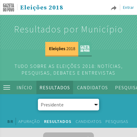
Eleições 2018
Entrar
Resultados por Município
TUDO SOBRE AS ELEIÇÕES 2018: NOTÍCIAS,
PESQUISAS, DEBATES E ENTREVISTAS
INÍCIO
RESULTADOS
CANDIDATOS
PESQUIS
BR
APURAÇÃO
RESULTADOS
CANDIDATOS
PESQUISAS