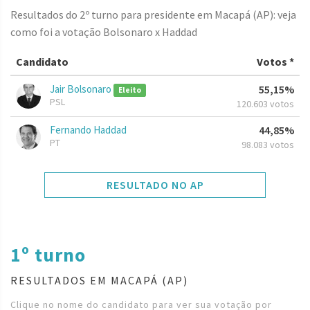
Resultados do 2º turno para presidente em Macapá (AP): veja
como foi a votação Bolsonaro x Haddad
Candidato
Votos *
Jair Bolsonaro
55,15%
Eleito
PSL
120.603 votos
Fernando Haddad
44,85%
PT
98.083 votos
RESULTADO NO AP
1º turno
RESULTADOS EM MACAPÁ (AP)
Clique no nome do candidato para ver sua votação por