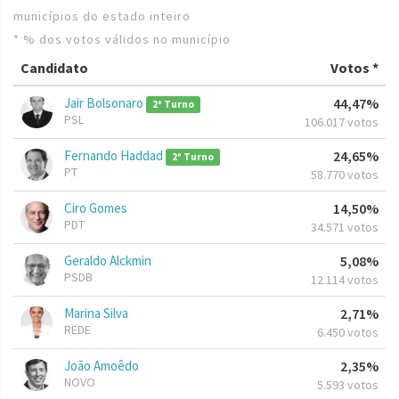
municípios do estado inteiro
* % dos votos válidos no município
Candidato
Votos *
Jair Bolsonaro
44,47%
2º Turno
PSL
106.017 votos
Fernando Haddad
24,65%
2º Turno
PT
58.770 votos
Ciro Gomes
14,50%
PDT
34.571 votos
Geraldo Alckmin
5,08%
PSDB
12.114 votos
Marina Silva
2,71%
REDE
6.450 votos
João Amoêdo
2,35%
NOVO
5.593 votos