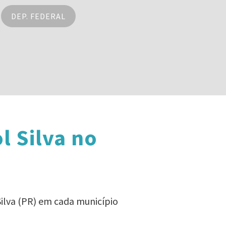
DEP. FEDERAL
l Silva no
Silva (PR) em cada município