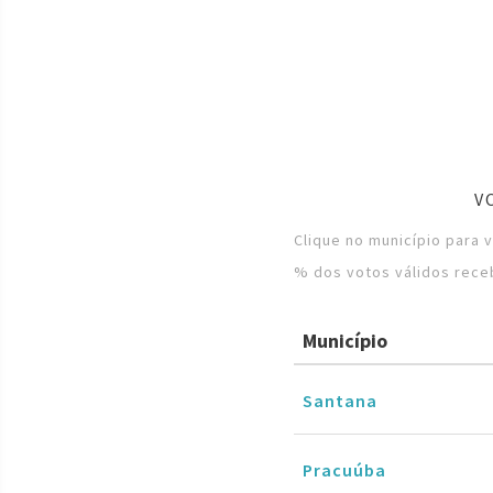
V
Clique no município para 
% dos votos válidos rece
Município
Santana
Pracuúba