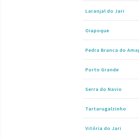
Laranjal do Jari
Oiapoque
Pedra Branca do Ama
Porto Grande
Serra do Navio
Tartarugalzinho
Vitória do Jari