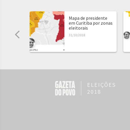
Mapa de presidente
em Curitiba por zonas
eleitorais
31/10/2018
ELEIÇÕES
2018