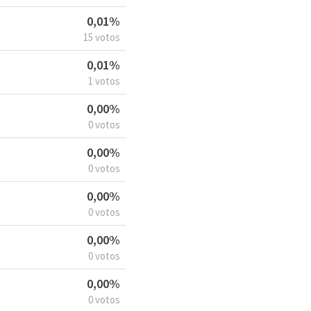
0,01%
15 votos
0,01%
1 votos
0,00%
0 votos
0,00%
0 votos
0,00%
0 votos
0,00%
0 votos
0,00%
0 votos