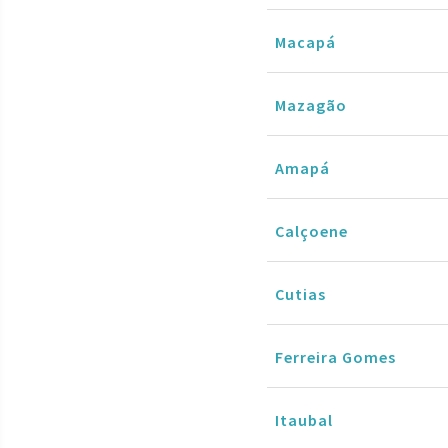
Macapá
Mazagão
Amapá
Calçoene
Cutias
Ferreira Gomes
Itaubal