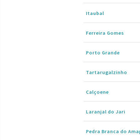
Itaubal
Ferreira Gomes
Porto Grande
Tartarugalzinho
Calçoene
Laranjal do Jari
Pedra Branca do Ama