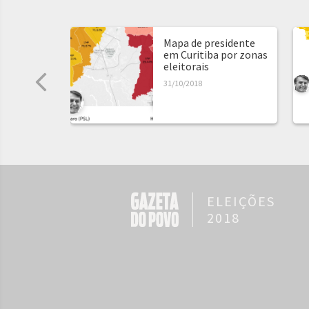
Mapa de presidente
em Curitiba por zonas
eleitorais
31/10/2018
ELEIÇÕES
2018