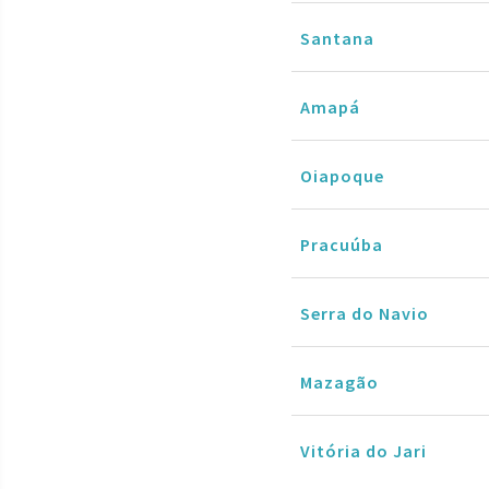
Santana
Amapá
Oiapoque
Pracuúba
Serra do Navio
Mazagão
Vitória do Jari