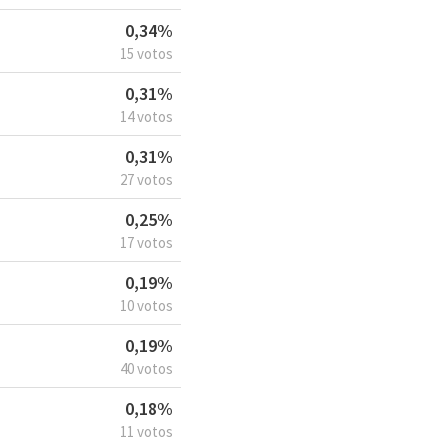
0,34%
15 votos
0,31%
14 votos
0,31%
27 votos
0,25%
17 votos
0,19%
10 votos
0,19%
40 votos
0,18%
11 votos