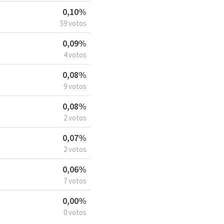
0,10%
59 votos
0,09%
4 votos
0,08%
9 votos
0,08%
2 votos
0,07%
2 votos
0,06%
7 votos
0,00%
0 votos