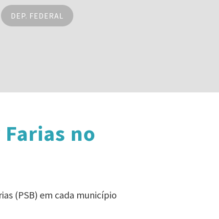
DEP. FEDERAL
 Farias no
rias (PSB) em cada município