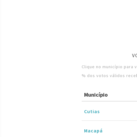
V
Clique no município para 
% dos votos válidos rece
Município
Cutias
Macapá